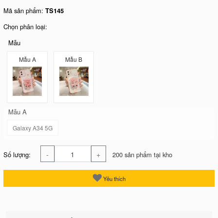
Mã sản phẩm:
TS145
Chọn phân loại:
Mẫu
Mẫu A
Mẫu B
Mẫu A
Galaxy A34 5G
-
+
Số lượng:
200 sản phẩm tại kho
Yêu thích