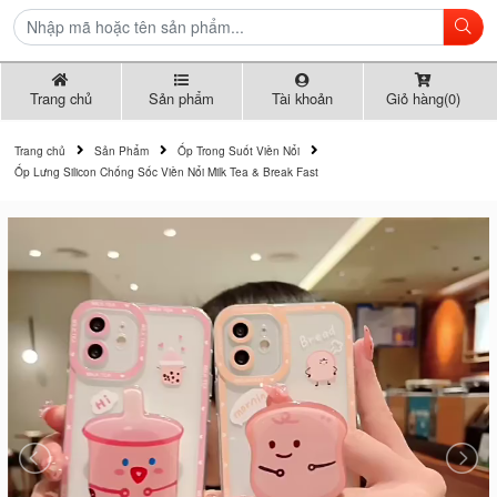
Trang chủ
Sản phẩm
Tài khoản
Giỏ hàng(0)
Trang chủ
Sản Phẩm
Ốp Trong Suốt Viền Nổi
Ốp Lưng Silicon Chống Sốc Viền Nổi Milk Tea & Break Fast