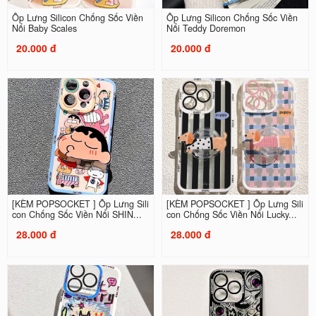
Ốp Lưng Silicon Chống Sốc Viền
Ốp Lưng Silicon Chống Sốc Viền
Nổi Baby Scales
Nổi Teddy Doremon
20.000 đ
20.000 đ
[KÈM POPSOCKET ] Ốp Lưng Sili
[KÈM POPSOCKET ] Ốp Lưng Sili
con Chống Sốc Viền Nổi SHIN...
con Chống Sốc Viền Nổi Lucky...
28.000 đ
28.000 đ