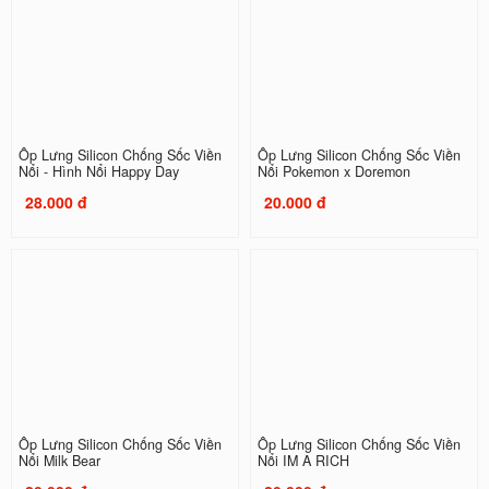
Ốp Lưng Silicon Chống Sốc Viền
Ốp Lưng Silicon Chống Sốc Viền
Nổi - Hình Nổi Happy Day
Nổi Pokemon x Doremon
28.000 đ
20.000 đ
Ốp Lưng Silicon Chống Sốc Viền
Ốp Lưng Silicon Chống Sốc Viền
Nổi Milk Bear
Nổi IM A RICH