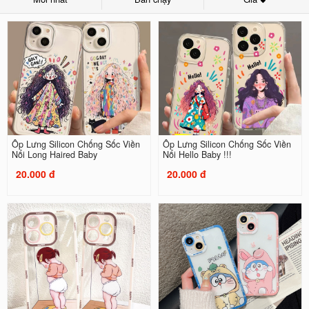
Ốp Lưng Silicon Chống Sốc Viền
Ốp Lưng Silicon Chống Sốc Viền
Nổi Long Haired Baby
Nổi Hello Baby !!!
20.000 đ
20.000 đ