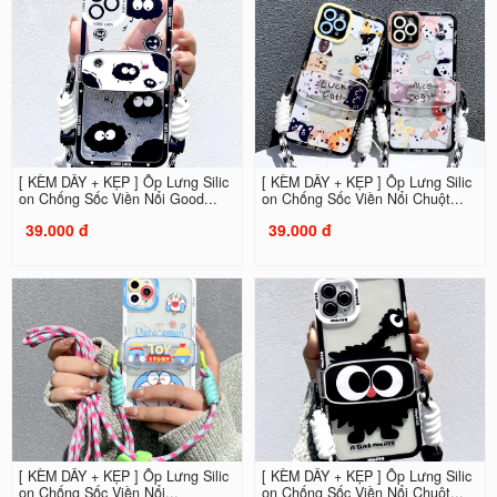
[ KÈM DÂY + KẸP ] Ốp Lưng Silic
[ KÈM DÂY + KẸP ] Ốp Lưng Silic
on Chống Sốc Viền Nổi Good...
on Chống Sốc Viền Nổi Chuột...
39.000 đ
39.000 đ
[ KÈM DÂY + KẸP ] Ốp Lưng Silic
[ KÈM DÂY + KẸP ] Ốp Lưng Silic
on Chống Sốc Viền Nổi...
on Chống Sốc Viền Nổi Chuột...