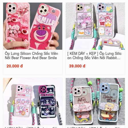
Ốp Lưng Silicon Chống Sốc Viền
[ KÈM DÂY + KẸP ] Ốp Lưng Silic
Nổi Bear Flower And Bear Smile
on Chống Sốc Viền Nổi Rabbit...
20.000 đ
39.000 đ