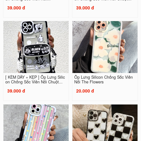
39.000 đ
39.000 đ
[ KÈM DÂY + KẸP ] Ốp Lưng Silic
Ốp Lưng Silicon Chống Sốc Viền
on Chống Sốc Viền Nổi Chuột...
Nổi The Flowers
39.000 đ
20.000 đ