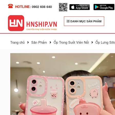
HOTLINE:
0902 608 640
DANH MỤC SẢN PHẨM
Trang chủ
Sản Phẩm
Ốp Trong Suốt Viền Nổi
Ốp Lưng Sili