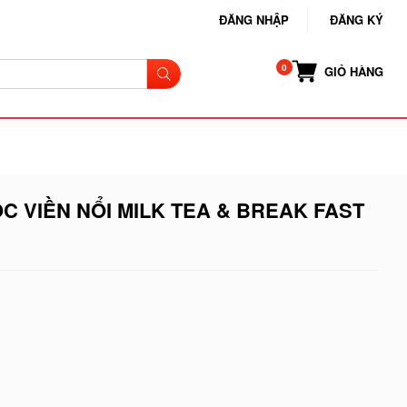
ĐĂNG NHẬP
ĐĂNG KÝ
GIỎ HÀNG
C VIỀN NỔI MILK TEA & BREAK FAST