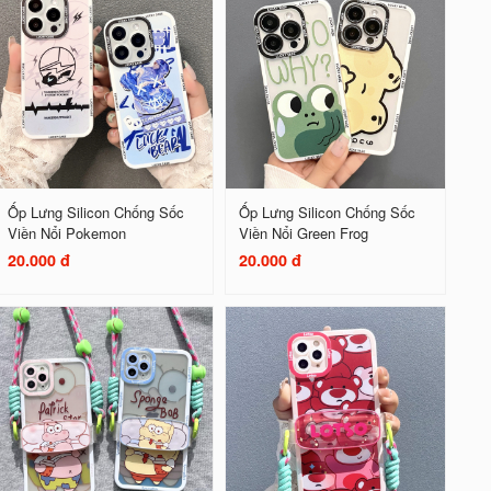
Ốp Lưng Silicon Chống Sốc
Ốp Lưng Silicon Chống Sốc
Viền Nổi Pokemon
Viền Nổi Green Frog
20.000 đ
20.000 đ