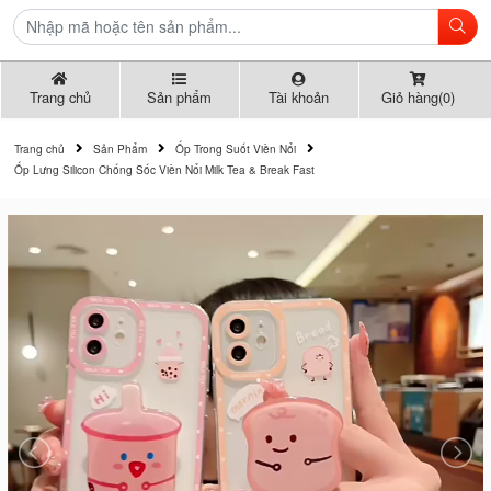
Trang chủ
Sản phẩm
Tài khoản
Giỏ hàng(0)
Trang chủ
Sản Phẩm
Ốp Trong Suốt Viền Nổi
Ốp Lưng Silicon Chống Sốc Viền Nổi Milk Tea & Break Fast