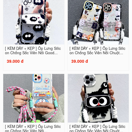
[ KÈM DÂY + KẸP ] Ốp Lưng Silic
[ KÈM DÂY + KẸP ] Ốp Lưng Silic
on Chống Sốc Viền Nổi Good...
on Chống Sốc Viền Nổi Chuột...
39.000 đ
39.000 đ
[ KÈM DÂY + KẸP ] Ốp Lưng Silic
[ KÈM DÂY + KẸP ] Ốp Lưng Silic
on Chống Sốc Viền Nổi...
on Chống Sốc Viền Nổi Chuột...