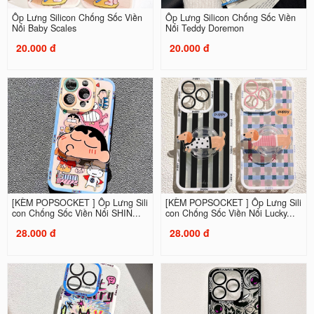
Ốp Lưng Silicon Chống Sốc Viền
Ốp Lưng Silicon Chống Sốc Viền
Nổi Baby Scales
Nổi Teddy Doremon
20.000 đ
20.000 đ
[KÈM POPSOCKET ] Ốp Lưng Sili
[KÈM POPSOCKET ] Ốp Lưng Sili
con Chống Sốc Viền Nổi SHIN...
con Chống Sốc Viền Nổi Lucky...
28.000 đ
28.000 đ