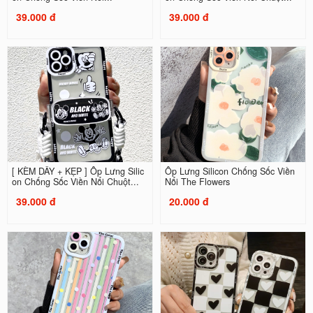
39.000 đ
39.000 đ
[ KÈM DÂY + KẸP ] Ốp Lưng Silic
Ốp Lưng Silicon Chống Sốc Viền
on Chống Sốc Viền Nổi Chuột...
Nổi The Flowers
39.000 đ
20.000 đ