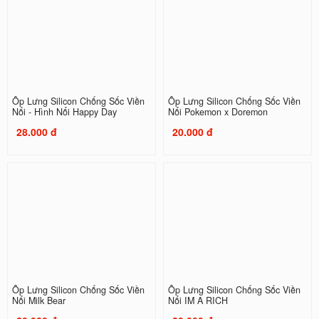
Ốp Lưng Silicon Chống Sốc Viền
Ốp Lưng Silicon Chống Sốc Viền
Nổi - Hình Nổi Happy Day
Nổi Pokemon x Doremon
28.000 đ
20.000 đ
Ốp Lưng Silicon Chống Sốc Viền
Ốp Lưng Silicon Chống Sốc Viền
Nổi Milk Bear
Nổi IM A RICH