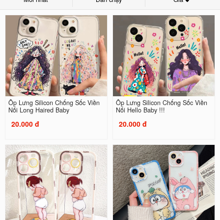
Ốp Lưng Silicon Chống Sốc Viền
Ốp Lưng Silicon Chống Sốc Viền
Nổi Long Haired Baby
Nổi Hello Baby !!!
20.000 đ
20.000 đ