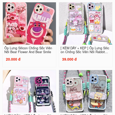
Ốp Lưng Silicon Chống Sốc Viền
[ KÈM DÂY + KẸP ] Ốp Lưng Silic
Nổi Bear Flower And Bear Smile
on Chống Sốc Viền Nổi Rabbit...
20.000 đ
39.000 đ