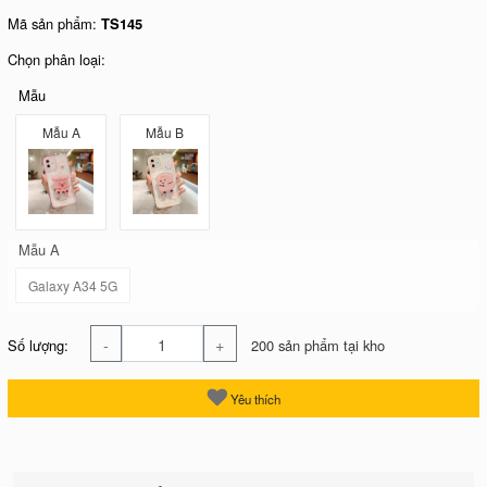
Mã sản phẩm:
TS145
Chọn phân loại:
Mẫu
Mẫu A
Mẫu B
Mẫu A
Galaxy A34 5G
-
+
Số lượng:
200 sản phẩm tại kho
Yêu thích