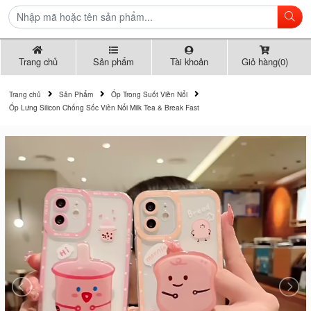
Trang chủ
Sản phẩm
Tài khoản
Giỏ hàng(0)
Trang chủ
Sản Phẩm
Ốp Trong Suốt Viền Nổi
Ốp Lưng Silicon Chống Sốc Viền Nổi Milk Tea & Break Fast