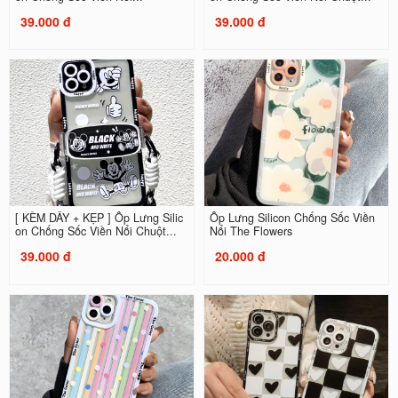
39.000 đ
39.000 đ
[ KÈM DÂY + KẸP ] Ốp Lưng Silic
Ốp Lưng Silicon Chống Sốc Viền
on Chống Sốc Viền Nổi Chuột...
Nổi The Flowers
39.000 đ
20.000 đ