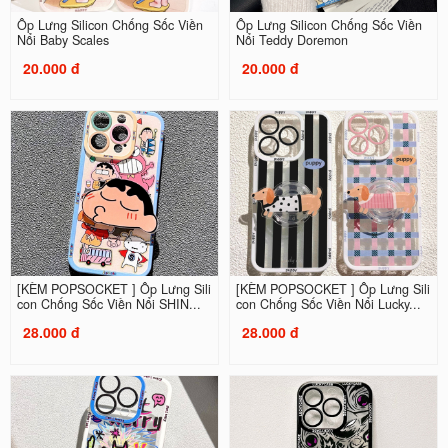
Ốp Lưng Silicon Chống Sốc Viền
Ốp Lưng Silicon Chống Sốc Viền
Nổi Baby Scales
Nổi Teddy Doremon
20.000 đ
20.000 đ
[KÈM POPSOCKET ] Ốp Lưng Sili
[KÈM POPSOCKET ] Ốp Lưng Sili
con Chống Sốc Viền Nổi SHIN...
con Chống Sốc Viền Nổi Lucky...
28.000 đ
28.000 đ