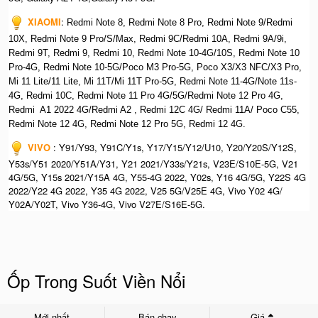
XIAOMI
:
Redmi Note 8, Redmi Note 8 Pro, Redmi Note 9/Redmi
10X, Redmi Note 9 Pro/S/Max, Redmi 9C/Redmi 10A, Redmi 9A/9i,
Redmi 9T, Redmi 9, Redmi 10, Redmi Note 10-4G/10S, Redmi Note 10
Pro-4G, Redmi Note 10-5G/Poco M3 Pro-5G, Poco X3/X3 NFC/X3 Pro,
Mi 11 Lite/11 Lite, Mi 11T/Mi 11T Pro-5G, Redmi Note 11-4G/Note 11s-
4G, Redmi 10C, Redmi Note 11 Pro 4G/5G/Redmi Note 12 Pro 4G,
Redmi A1 2022 4G/Redmi A2 , Redmi 12C 4G/ Redmi 11A/ Poco C55,
Redmi Note 12 4G, Redmi Note 12 Pro 5G, Redmi 12 4G.
VIVO
: Y91/Y93, Y91C/Y1s, Y17/Y15/Y12/U10, Y20/Y20S/Y12S,
Y53s/Y51 2020/Y51A/Y31, Y21 2021/Y33s/Y21s, V23E/S10E-5G, V21
4G/5G, Y15s 2021/Y15A 4G, Y55-4G 2022, Y02s, Y16 4G/5G, Y22S 4G
2022/Y22 4G 2022, Y35 4G 2022, V25 5G/V25E 4G, Vivo Y02 4G/
Y02A/Y02T, Vivo Y36-4G, Vivo V27E/S16E-5G.
Ốp Trong Suốt Viền Nổi
Mới nhất
Bán chạy
Giá