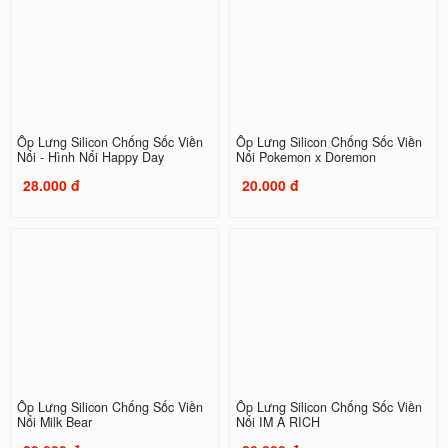
Ốp Lưng Silicon Chống Sốc Viền
Ốp Lưng Silicon Chống Sốc Viền
Nổi - Hình Nổi Happy Day
Nổi Pokemon x Doremon
28.000 đ
20.000 đ
Ốp Lưng Silicon Chống Sốc Viền
Ốp Lưng Silicon Chống Sốc Viền
Nổi Milk Bear
Nổi IM A RICH