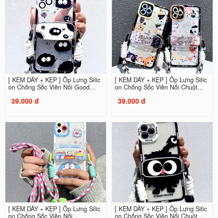
[ KÈM DÂY + KẸP ] Ốp Lưng Silic
[ KÈM DÂY + KẸP ] Ốp Lưng Silic
on Chống Sốc Viền Nổi Good...
on Chống Sốc Viền Nổi Chuột...
39.000 đ
39.000 đ
[ KÈM DÂY + KẸP ] Ốp Lưng Silic
[ KÈM DÂY + KẸP ] Ốp Lưng Silic
on Chống Sốc Viền Nổi...
on Chống Sốc Viền Nổi Chuột...