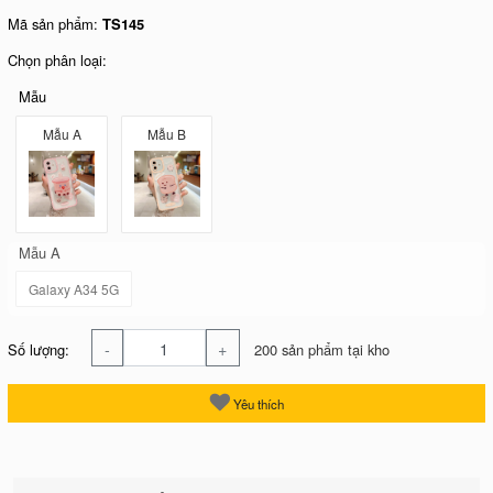
Mã sản phẩm:
TS145
Chọn phân loại:
Mẫu
Mẫu A
Mẫu B
Mẫu A
Galaxy A34 5G
-
+
Số lượng:
200 sản phẩm tại kho
Yêu thích