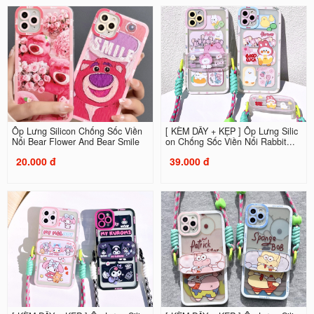
Ốp Lưng Silicon Chống Sốc Viền
[ KÈM DÂY + KẸP ] Ốp Lưng Silic
Nổi Bear Flower And Bear Smile
on Chống Sốc Viền Nổi Rabbit...
20.000 đ
39.000 đ