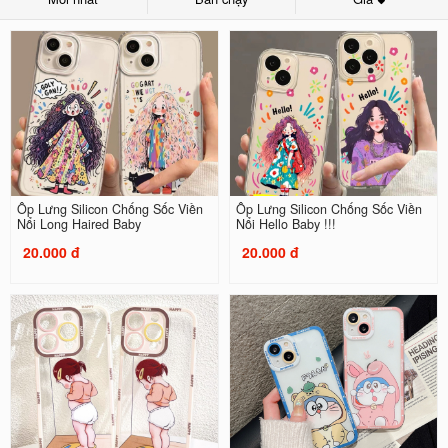
Ốp Lưng Silicon Chống Sốc Viền
Ốp Lưng Silicon Chống Sốc Viền
Nổi Long Haired Baby
Nổi Hello Baby !!!
20.000 đ
20.000 đ