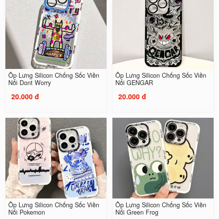
Ốp Lưng Silicon Chống Sốc Viền
Ốp Lưng Silicon Chống Sốc Viền
Nổi Dont Worry
Nổi GENGAR
20.000 đ
20.000 đ
Ốp Lưng Silicon Chống Sốc Viền
Ốp Lưng Silicon Chống Sốc Viền
Nổi Pokemon
Nổi Green Frog