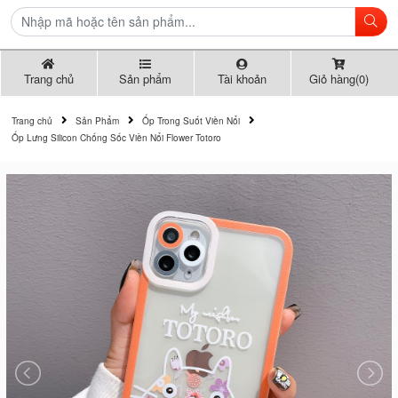
Trang chủ
Sản phẩm
Tài khoản
Giỏ hàng(0)
Trang chủ
Sản Phẩm
Ốp Trong Suốt Viền Nổi
Ốp Lưng Silicon Chống Sốc Viền Nổi Flower Totoro