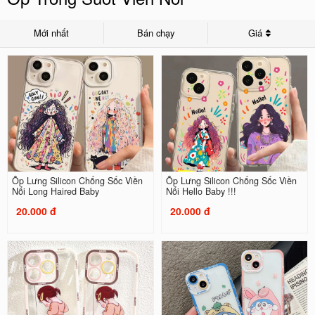
Mới nhất
Bán chạy
Giá
Ốp Lưng Silicon Chống Sốc Viền
Ốp Lưng Silicon Chống Sốc Viền
Nổi Long Haired Baby
Nổi Hello Baby !!!
20.000 đ
20.000 đ