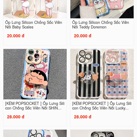
Ốp Lưng Silicon Chống Sốc Viền
Ốp Lưng Silicon Chống Sốc Viền
Nổi Baby Scales
Nổi Teddy Doremon
20.000 đ
20.000 đ
[KÈM POPSOCKET ] Ốp Lưng Sili
[KÈM POPSOCKET ] Ốp Lưng Sili
con Chống Sốc Viền Nổi SHIN...
con Chống Sốc Viền Nổi Lucky...
28.000 đ
28.000 đ