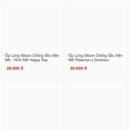
Ốp Lưng Silicon Chống Sốc Viền
Ốp Lưng Silicon Chống Sốc Viền
Nổi - Hình Nổi Happy Day
Nổi Pokemon x Doremon
28.000 đ
20.000 đ