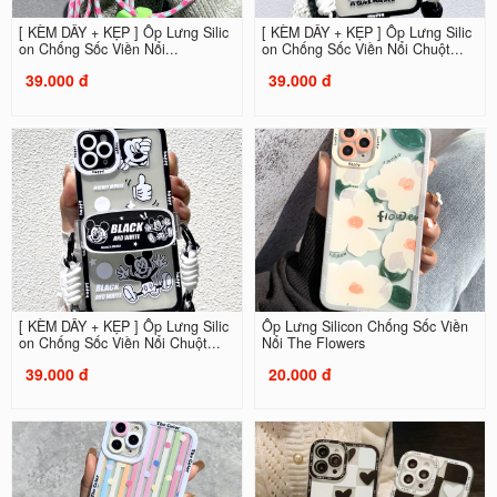
[ KÈM DÂY + KẸP ] Ốp Lưng Silic
[ KÈM DÂY + KẸP ] Ốp Lưng Silic
on Chống Sốc Viền Nổi...
on Chống Sốc Viền Nổi Chuột...
39.000 đ
39.000 đ
[ KÈM DÂY + KẸP ] Ốp Lưng Silic
Ốp Lưng Silicon Chống Sốc Viền
on Chống Sốc Viền Nổi Chuột...
Nổi The Flowers
39.000 đ
20.000 đ