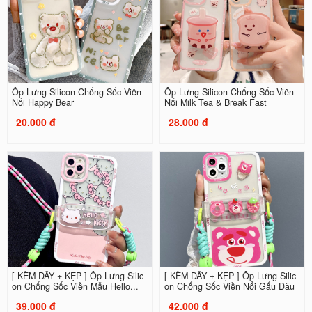
Ốp Lưng Silicon Chống Sốc Viền
Ốp Lưng Silicon Chống Sốc Viền
Nổi Happy Bear
Nổi Milk Tea & Break Fast
20.000 đ
28.000 đ
[ KÈM DÂY + KẸP ] Ốp Lưng Silic
[ KÈM DÂY + KẸP ] Ốp Lưng Silic
on Chống Sốc Viền Mẫu Hello...
on Chống Sốc Viền Nổi Gấu Dâu
39.000 đ
42.000 đ