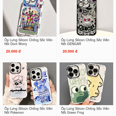
Ốp Lưng Silicon Chống Sốc Viền
Ốp Lưng Silicon Chống Sốc Viền
Nổi Dont Worry
Nổi GENGAR
20.000 đ
20.000 đ
Ốp Lưng Silicon Chống Sốc Viền
Ốp Lưng Silicon Chống Sốc Viền
Nổi Pokemon
Nổi Green Frog