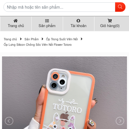
Trang chủ
Sản phẩm
Tài khoản
Giỏ hàng(0)
Trang chủ
Sản Phẩm
Ốp Trong Suốt Viền Nổi
Ốp Lưng Silicon Chống Sốc Viền Nổi Flower Totoro