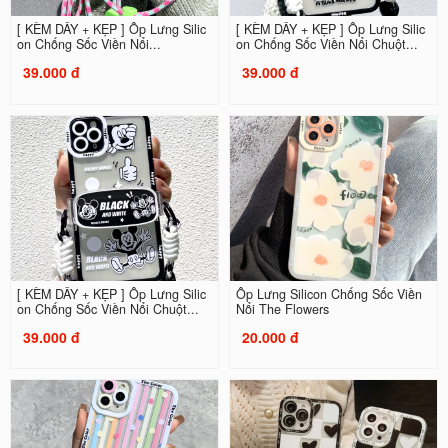
[ KÈM DÂY + KẸP ] Ốp Lưng Silic
[ KÈM DÂY + KẸP ] Ốp Lưng Silic
on Chống Sốc Viền Nổi...
on Chống Sốc Viền Nổi Chuột...
39.000 đ
39.000 đ
[ KÈM DÂY + KẸP ] Ốp Lưng Silic
Ốp Lưng Silicon Chống Sốc Viền
on Chống Sốc Viền Nổi Chuột...
Nổi The Flowers
39.000 đ
20.000 đ