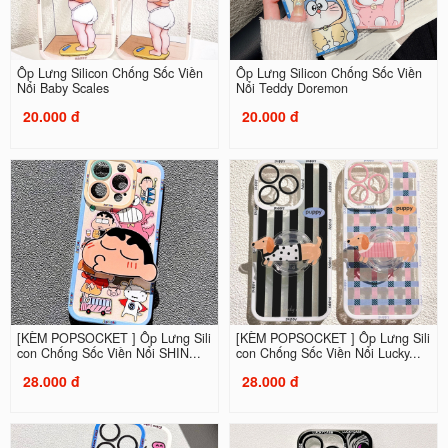
Ốp Lưng Silicon Chống Sốc Viền
Ốp Lưng Silicon Chống Sốc Viền
Nổi Baby Scales
Nổi Teddy Doremon
20.000 đ
20.000 đ
[KÈM POPSOCKET ] Ốp Lưng Sili
[KÈM POPSOCKET ] Ốp Lưng Sili
con Chống Sốc Viền Nổi SHIN...
con Chống Sốc Viền Nổi Lucky...
28.000 đ
28.000 đ