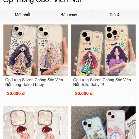
Mới nhất
Bán chạy
Giá
Ốp Lưng Silicon Chống Sốc Viền
Ốp Lưng Silicon Chống Sốc Viền
Nổi Long Haired Baby
Nổi Hello Baby !!!
20.000 đ
20.000 đ