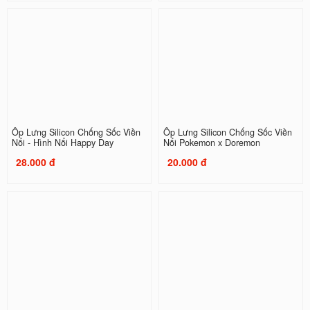
Ốp Lưng Silicon Chống Sốc Viền
Ốp Lưng Silicon Chống Sốc Viền
Nổi - Hình Nổi Happy Day
Nổi Pokemon x Doremon
28.000 đ
20.000 đ