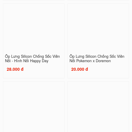
Ốp Lưng Silicon Chống Sốc Viền
Ốp Lưng Silicon Chống Sốc Viền
Nổi - Hình Nổi Happy Day
Nổi Pokemon x Doremon
28.000 đ
20.000 đ