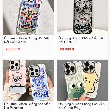
Ốp Lưng Silicon Chống Sốc Viền
Ốp Lưng Silicon Chống Sốc Viền
Nổi Dont Worry
Nổi GENGAR
20.000 đ
20.000 đ
Ốp Lưng Silicon Chống Sốc Viền
Ốp Lưng Silicon Chống Sốc Viền
Nổi Pokemon
Nổi Green Frog