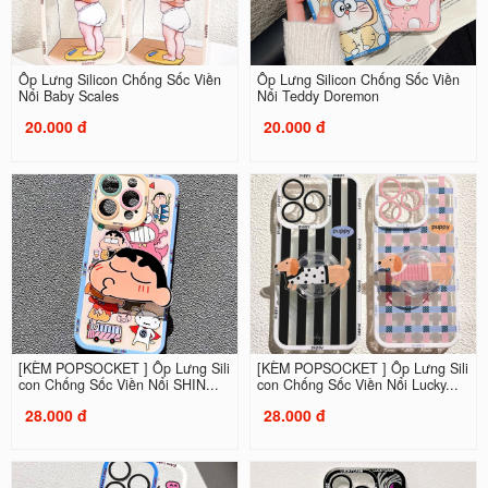
Ốp Lưng Silicon Chống Sốc Viền
Ốp Lưng Silicon Chống Sốc Viền
Nổi Baby Scales
Nổi Teddy Doremon
20.000 đ
20.000 đ
[KÈM POPSOCKET ] Ốp Lưng Sili
[KÈM POPSOCKET ] Ốp Lưng Sili
con Chống Sốc Viền Nổi SHIN...
con Chống Sốc Viền Nổi Lucky...
28.000 đ
28.000 đ