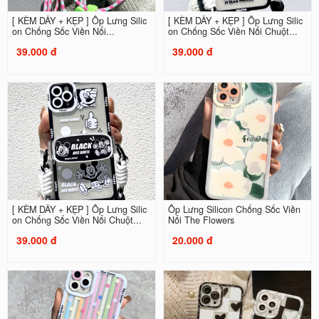
[ KÈM DÂY + KẸP ] Ốp Lưng Silic
[ KÈM DÂY + KẸP ] Ốp Lưng Silic
on Chống Sốc Viền Nổi...
on Chống Sốc Viền Nổi Chuột...
39.000 đ
39.000 đ
[ KÈM DÂY + KẸP ] Ốp Lưng Silic
Ốp Lưng Silicon Chống Sốc Viền
on Chống Sốc Viền Nổi Chuột...
Nổi The Flowers
39.000 đ
20.000 đ