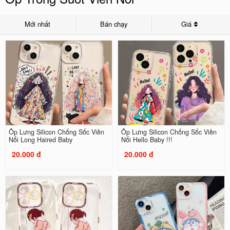
Mới nhất
Bán chạy
Giá
Ốp Lưng Silicon Chống Sốc Viền
Ốp Lưng Silicon Chống Sốc Viền
Nổi Long Haired Baby
Nổi Hello Baby !!!
20.000 đ
20.000 đ