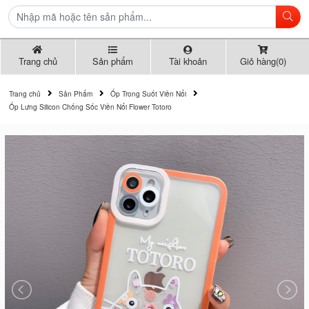
Trang chủ
Sản phẩm
Tài khoản
Giỏ hàng(0)
Trang chủ
Sản Phẩm
Ốp Trong Suốt Viền Nổi
Ốp Lưng Silicon Chống Sốc Viền Nổi Flower Totoro