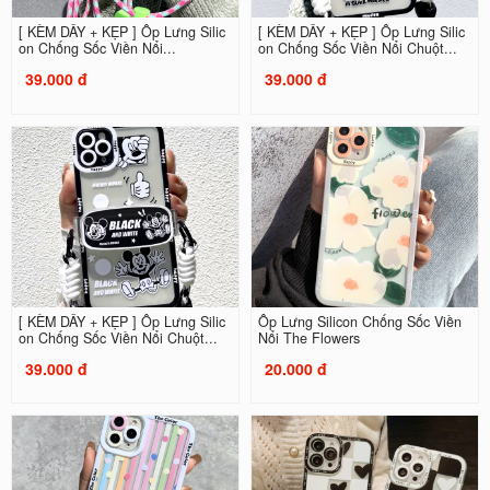
[ KÈM DÂY + KẸP ] Ốp Lưng Silic
[ KÈM DÂY + KẸP ] Ốp Lưng Silic
on Chống Sốc Viền Nổi...
on Chống Sốc Viền Nổi Chuột...
39.000 đ
39.000 đ
[ KÈM DÂY + KẸP ] Ốp Lưng Silic
Ốp Lưng Silicon Chống Sốc Viền
on Chống Sốc Viền Nổi Chuột...
Nổi The Flowers
39.000 đ
20.000 đ