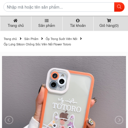
Trang chủ
Sản phẩm
Tài khoản
Giỏ hàng(0)
Trang chủ
Sản Phẩm
Ốp Trong Suốt Viền Nổi
Ốp Lưng Silicon Chống Sốc Viền Nổi Flower Totoro