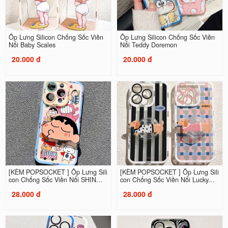
Ốp Lưng Silicon Chống Sốc Viền
Ốp Lưng Silicon Chống Sốc Viền
Nổi Baby Scales
Nổi Teddy Doremon
20.000 đ
20.000 đ
[KÈM POPSOCKET ] Ốp Lưng Sili
[KÈM POPSOCKET ] Ốp Lưng Sili
con Chống Sốc Viền Nổi SHIN...
con Chống Sốc Viền Nổi Lucky...
28.000 đ
28.000 đ