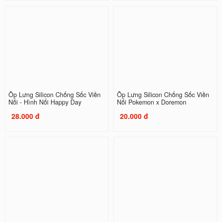
Ốp Lưng Silicon Chống Sốc Viền
Ốp Lưng Silicon Chống Sốc Viền
Nổi - Hình Nổi Happy Day
Nổi Pokemon x Doremon
28.000 đ
20.000 đ