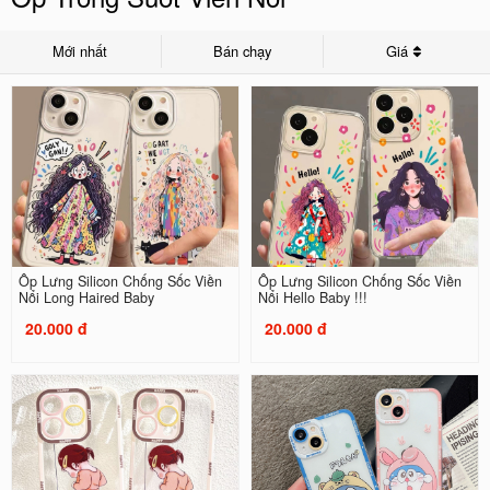
Mới nhất
Bán chạy
Giá
Ốp Lưng Silicon Chống Sốc Viền
Ốp Lưng Silicon Chống Sốc Viền
Nổi Long Haired Baby
Nổi Hello Baby !!!
20.000 đ
20.000 đ