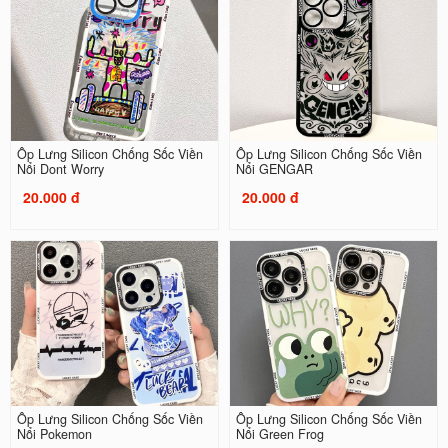
Ốp Lưng Silicon Chống Sốc Viền
Ốp Lưng Silicon Chống Sốc Viền
Nổi Dont Worry
Nổi GENGAR
20.000 đ
20.000 đ
Ốp Lưng Silicon Chống Sốc Viền
Ốp Lưng Silicon Chống Sốc Viền
Nổi Pokemon
Nổi Green Frog