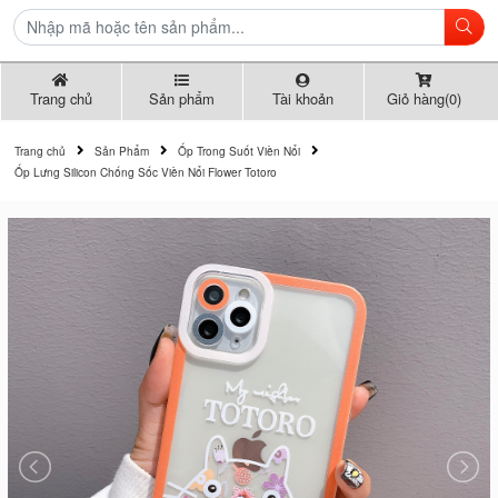
Trang chủ
Sản phẩm
Tài khoản
Giỏ hàng(0)
Trang chủ
Sản Phẩm
Ốp Trong Suốt Viền Nổi
Ốp Lưng Silicon Chống Sốc Viền Nổi Flower Totoro