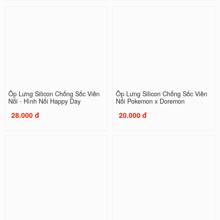
Ốp Lưng Silicon Chống Sốc Viền
Ốp Lưng Silicon Chống Sốc Viền
Nổi - Hình Nổi Happy Day
Nổi Pokemon x Doremon
28.000 đ
20.000 đ