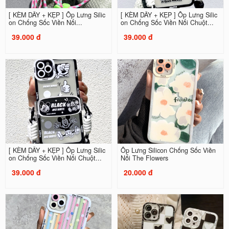
[ KÈM DÂY + KẸP ] Ốp Lưng Silic
[ KÈM DÂY + KẸP ] Ốp Lưng Silic
on Chống Sốc Viền Nổi...
on Chống Sốc Viền Nổi Chuột...
39.000 đ
39.000 đ
[ KÈM DÂY + KẸP ] Ốp Lưng Silic
Ốp Lưng Silicon Chống Sốc Viền
on Chống Sốc Viền Nổi Chuột...
Nổi The Flowers
39.000 đ
20.000 đ