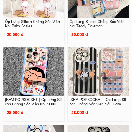
Ốp Lưng Silicon Chống Sốc Viền
Ốp Lưng Silicon Chống Sốc Viền
Nổi Baby Scales
Nổi Teddy Doremon
20.000 đ
20.000 đ
[KÈM POPSOCKET ] Ốp Lưng Sili
[KÈM POPSOCKET ] Ốp Lưng Sili
con Chống Sốc Viền Nổi SHIN...
con Chống Sốc Viền Nổi Lucky...
28.000 đ
28.000 đ