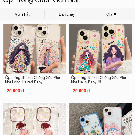
Mới nhất
Bán chạy
Giá
Ốp Lưng Silicon Chống Sốc Viền
Ốp Lưng Silicon Chống Sốc Viền
Nổi Long Haired Baby
Nổi Hello Baby !!!
20.000 đ
20.000 đ