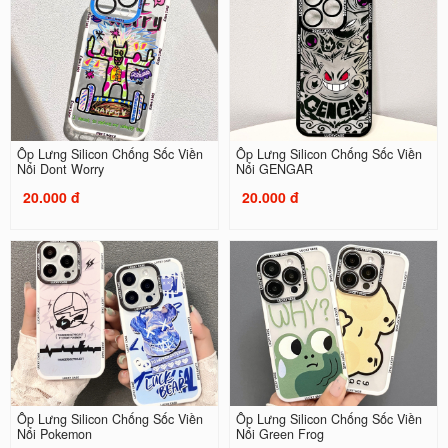
Ốp Lưng Silicon Chống Sốc Viền
Ốp Lưng Silicon Chống Sốc Viền
Nổi Dont Worry
Nổi GENGAR
20.000 đ
20.000 đ
Ốp Lưng Silicon Chống Sốc Viền
Ốp Lưng Silicon Chống Sốc Viền
Nổi Pokemon
Nổi Green Frog