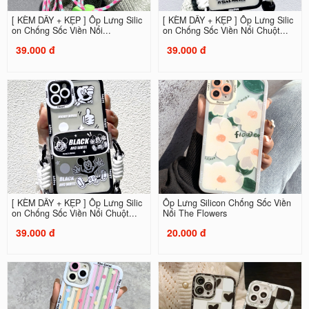
[ KÈM DÂY + KẸP ] Ốp Lưng Silic
[ KÈM DÂY + KẸP ] Ốp Lưng Silic
on Chống Sốc Viền Nổi...
on Chống Sốc Viền Nổi Chuột...
39.000 đ
39.000 đ
[ KÈM DÂY + KẸP ] Ốp Lưng Silic
Ốp Lưng Silicon Chống Sốc Viền
on Chống Sốc Viền Nổi Chuột...
Nổi The Flowers
39.000 đ
20.000 đ