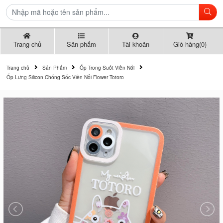
Trang chủ
Sản phẩm
Tài khoản
Giỏ hàng(0)
Trang chủ
Sản Phẩm
Ốp Trong Suốt Viền Nổi
Ốp Lưng Silicon Chống Sốc Viền Nổi Flower Totoro