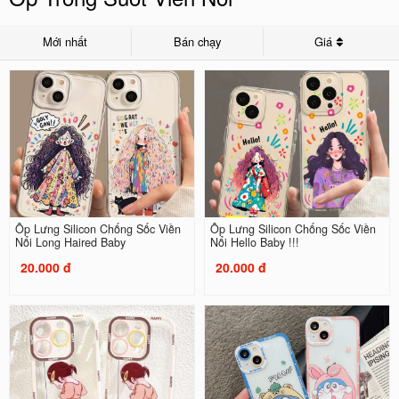
Mới nhất
Bán chạy
Giá
Ốp Lưng Silicon Chống Sốc Viền
Ốp Lưng Silicon Chống Sốc Viền
Nổi Long Haired Baby
Nổi Hello Baby !!!
20.000 đ
20.000 đ