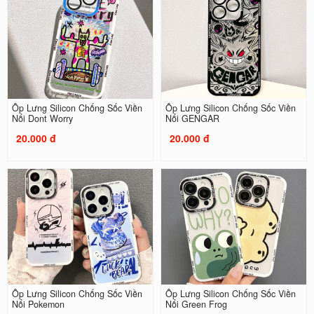
Ốp Lưng Silicon Chống Sốc Viền
Ốp Lưng Silicon Chống Sốc Viền
Nổi Dont Worry
Nổi GENGAR
20.000 đ
20.000 đ
Ốp Lưng Silicon Chống Sốc Viền
Ốp Lưng Silicon Chống Sốc Viền
Nổi Pokemon
Nổi Green Frog