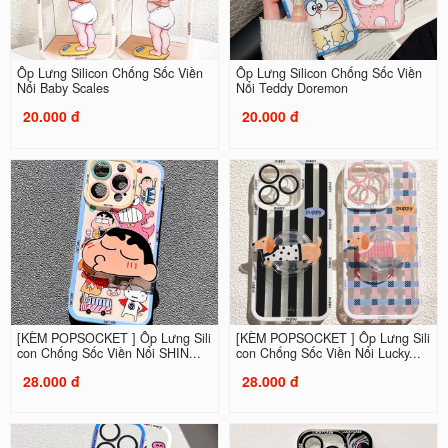
Ốp Lưng Silicon Chống Sốc Viền
Ốp Lưng Silicon Chống Sốc Viền
Nổi Baby Scales
Nổi Teddy Doremon
20.000 đ
20.000 đ
[KÈM POPSOCKET ] Ốp Lưng Sili
[KÈM POPSOCKET ] Ốp Lưng Sili
con Chống Sốc Viền Nổi SHIN...
con Chống Sốc Viền Nổi Lucky...
28.000 đ
28.000 đ