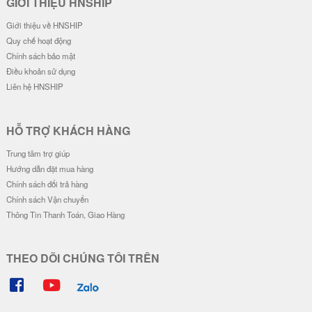
Ốp Lưng Silicon Chống Sốc Viền
Ốp Lưng Silicon Chống Sốc Viền
Nổi Milk Bear
Nổi IM A RICH
20.000 đ
20.000 đ
Ốp Lưng Silicon Chống Sốc Viền
Ốp Lưng Silicon Chống Sốc Viền
Nổi - Hình Nổi Blue Bear
Nổi Face Kaws
23.000 đ
20.000 đ