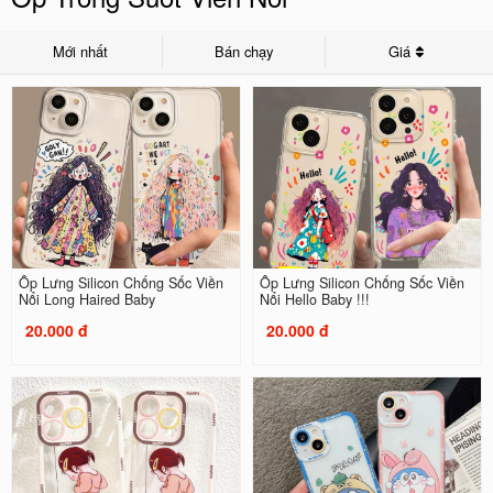
Mới nhất
Bán chạy
Giá
Ốp Lưng Silicon Chống Sốc Viền
Ốp Lưng Silicon Chống Sốc Viền
Nổi Long Haired Baby
Nổi Hello Baby !!!
20.000 đ
20.000 đ