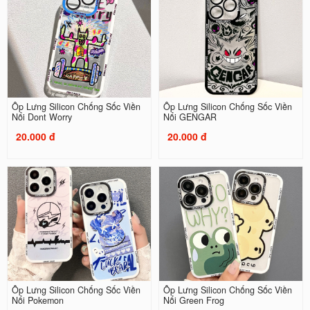
Ốp Lưng Silicon Chống Sốc Viền
Ốp Lưng Silicon Chống Sốc Viền
Nổi Dont Worry
Nổi GENGAR
20.000 đ
20.000 đ
Ốp Lưng Silicon Chống Sốc Viền
Ốp Lưng Silicon Chống Sốc Viền
Nổi Pokemon
Nổi Green Frog