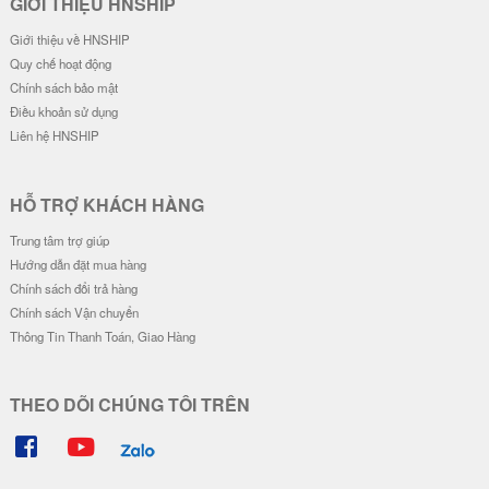
Ốp Lưng Silicon Chống Sốc Viền
Ốp Lưng Silicon Chống Sốc Viền
Nổi Milk Bear
Nổi IM A RICH
20.000 đ
20.000 đ
Ốp Lưng Silicon Chống Sốc Viền
Ốp Lưng Silicon Chống Sốc Viền
Nổi - Hình Nổi Blue Bear
Nổi Face Kaws
23.000 đ
20.000 đ