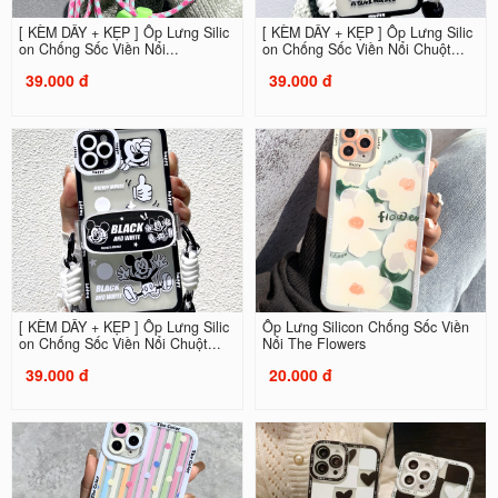
[ KÈM DÂY + KẸP ] Ốp Lưng Silic
[ KÈM DÂY + KẸP ] Ốp Lưng Silic
on Chống Sốc Viền Nổi...
on Chống Sốc Viền Nổi Chuột...
39.000 đ
39.000 đ
[ KÈM DÂY + KẸP ] Ốp Lưng Silic
Ốp Lưng Silicon Chống Sốc Viền
on Chống Sốc Viền Nổi Chuột...
Nổi The Flowers
39.000 đ
20.000 đ