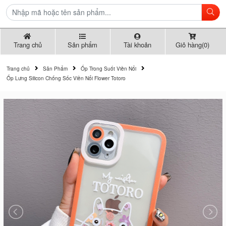
Trang chủ
Sản phẩm
Tài khoản
Giỏ hàng(0)
Trang chủ
Sản Phẩm
Ốp Trong Suốt Viền Nổi
Ốp Lưng Silicon Chống Sốc Viền Nổi Flower Totoro