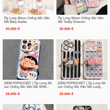
Ốp Lưng Silicon Chống Sốc Viền
Ốp Lưng Silicon Chống Sốc Viền
Nổi Baby Scales
Nổi Teddy Doremon
20.000 đ
20.000 đ
[KÈM POPSOCKET ] Ốp Lưng Sili
[KÈM POPSOCKET ] Ốp Lưng Sili
con Chống Sốc Viền Nổi SHIN...
con Chống Sốc Viền Nổi Lucky...
28.000 đ
28.000 đ