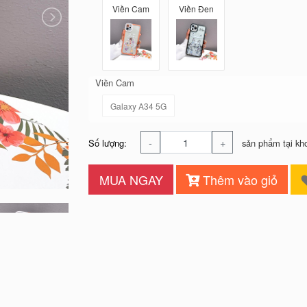
Viền Cam
Viền Đen
Viền Cam
Galaxy A34 5G
-
+
Số lượng:
sản phẩm tại kh
MUA NGAY
Thêm vào giỏ