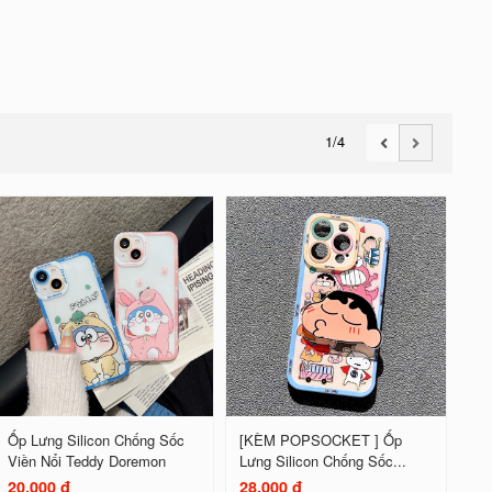
1
/4
Ốp Lưng Silicon Chống Sốc
[KÈM POPSOCKET ] Ốp
Viền Nổi Teddy Doremon
Lưng Silicon Chống Sốc...
20.000 đ
28.000 đ