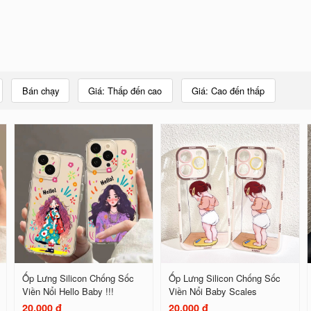
Bán chạy
Giá: Thấp đến cao
Giá: Cao đến thấp
Ốp Lưng Silicon Chống Sốc
Ốp Lưng Silicon Chống Sốc
Viền Nổi Hello Baby !!!
Viền Nổi Baby Scales
20.000 đ
20.000 đ