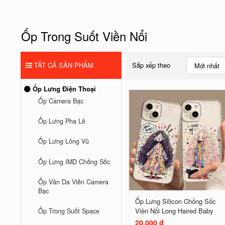
Ốp Trong Suốt Viền Nổi
TẤT CẢ SẢN PHẨM
Sắp xếp theo
Mới nhất
Ốp Lưng Điện Thoại
Ốp Camera Bạc
Ốp Lưng Pha Lê
Ốp Lưng Lông Vũ
Ốp Lưng IMD Chống Sốc
Ốp Vân Da Viền Camera
Bạc
Ốp Lưng Silicon Chống Sốc
Viền Nổi Long Haired Baby
Ốp Trong Suốt Space
20.000 đ