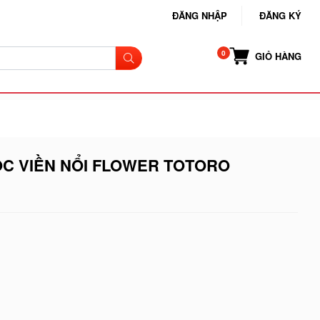
ĐĂNG NHẬP
ĐĂNG KÝ
GIỎ HÀNG
ỐC VIỀN NỔI FLOWER TOTORO