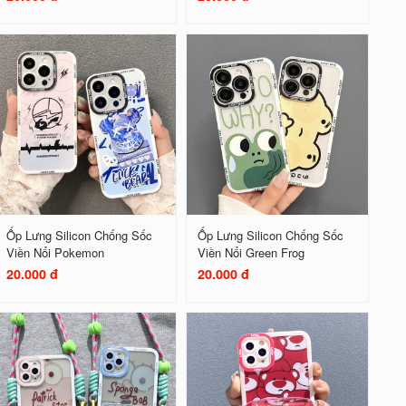
Ốp Lưng Silicon Chống Sốc
Ốp Lưng Silicon Chống Sốc
Viền Nổi Pokemon
Viền Nổi Green Frog
20.000 đ
20.000 đ