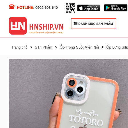
HOTLINE:
0902 608 640
DANH MỤC SẢN PHẨM
Trang chủ
Sản Phẩm
Ốp Trong Suốt Viền Nổi
Ốp Lưng Sili