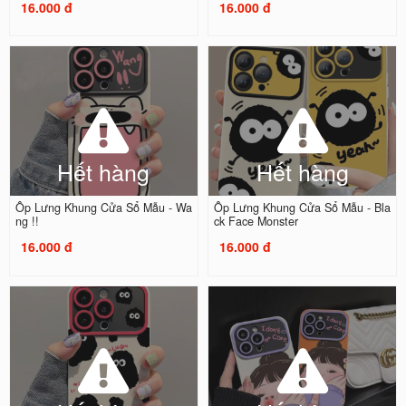
16.000 đ
16.000 đ
Hết hàng
Hết hàng
Ốp Lưng Khung Cửa Sổ Mẫu - Wa
Ốp Lưng Khung Cửa Sổ Mẫu - Bla
ng !!
ck Face Monster
16.000 đ
16.000 đ