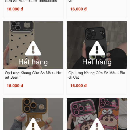
Cửa Sổ Mẫu - Cute Teletubbies
ve
18.000 đ
16.000 đ
Hết hàng
Hết hàng
Ốp Lưng Khung Cửa Sổ Mẫu - He
Ốp Lưng Khung Cửa Sổ Mẫu - Bla
art Bear
ck Cat
16.000 đ
16.000 đ