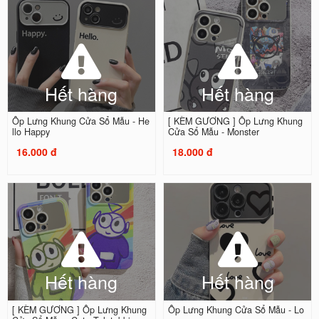
Hết hàng
Hết hàng
Ốp Lưng Khung Cửa Sổ Mẫu - He
[ KÈM GƯƠNG ] Ốp Lưng Khung
llo Happy
Cửa Sổ Mẫu - Monster
16.000 đ
18.000 đ
Hết hàng
Hết hàng
[ KÈM GƯƠNG ] Ốp Lưng Khung
Ốp Lưng Khung Cửa Sổ Mẫu - Lo