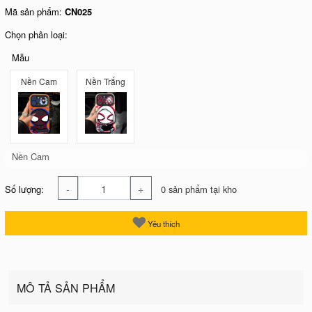
Mã sản phẩm:
CN025
Chọn phân loại:
Mẫu
Nền Cam
Nền Trắng
Nền Cam
-
+
Số lượng:
0 sản phẩm tại kho
Yêu thích
MÔ TẢ SẢN PHẨM