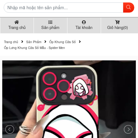
Trang chủ
Sản phẩm
Tài khoản
Giỏ hàng(0)
Trang chủ
Sản Phẩm
Ốp Khung Cửa Sổ
Ốp Lưng Khung Cửa Sổ Mẫu - Spider Men