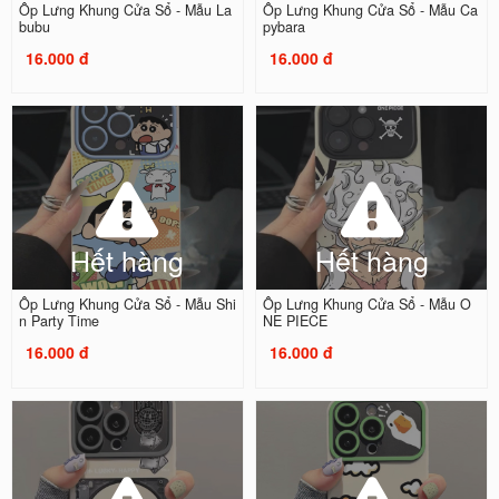
Ốp Lưng Khung Cửa Sổ - Mẫu La
Ốp Lưng Khung Cửa Sổ - Mẫu Ca
bubu
pybara
16.000 đ
16.000 đ
Hết hàng
Hết hàng
Ốp Lưng Khung Cửa Sổ - Mẫu Shi
Ốp Lưng Khung Cửa Sổ - Mẫu O
n Party Time
NE PIECE
16.000 đ
16.000 đ