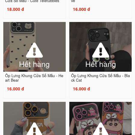
Cửa Sổ Mẫu - Cute Teletubbies
ve
18.000 đ
16.000 đ
Hết hàng
Hết hàng
Ốp Lưng Khung Cửa Sổ Mẫu - He
Ốp Lưng Khung Cửa Sổ Mẫu - Bla
art Bear
ck Cat
16.000 đ
16.000 đ