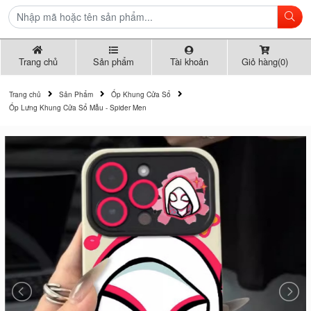
Trang chủ
Sản phẩm
Tài khoản
Giỏ hàng(0)
Trang chủ
Sản Phẩm
Ốp Khung Cửa Sổ
Ốp Lưng Khung Cửa Sổ Mẫu - Spider Men