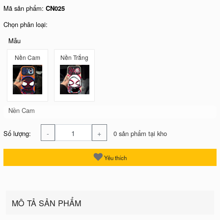
Mã sản phẩm:
CN025
Chọn phân loại:
Mẫu
Nền Cam
Nền Trắng
Nền Cam
-
+
Số lượng:
0 sản phẩm tại kho
Yêu thích
MÔ TẢ SẢN PHẨM