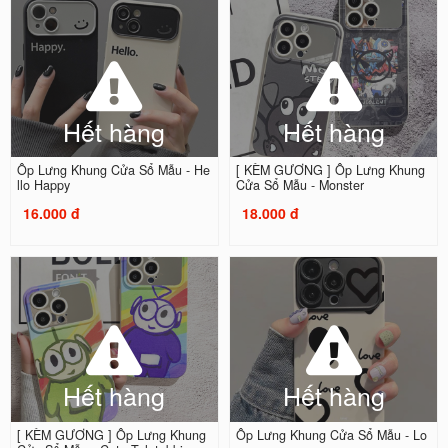
Hết hàng
Hết hàng
Ốp Lưng Khung Cửa Sổ Mẫu - He
[ KÈM GƯƠNG ] Ốp Lưng Khung
llo Happy
Cửa Sổ Mẫu - Monster
16.000 đ
18.000 đ
Hết hàng
Hết hàng
[ KÈM GƯƠNG ] Ốp Lưng Khung
Ốp Lưng Khung Cửa Sổ Mẫu - Lo