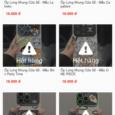
Ốp Lưng Khung Cửa Sổ - Mẫu La
Ốp Lưng Khung Cửa Sổ - Mẫu Ca
bubu
pybara
16.000 đ
16.000 đ
Hết hàng
Hết hàng
Ốp Lưng Khung Cửa Sổ - Mẫu Shi
Ốp Lưng Khung Cửa Sổ - Mẫu O
n Party Time
NE PIECE
16.000 đ
16.000 đ