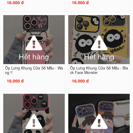
16.000 đ
16.000 đ
Hết hàng
Hết hàng
Ốp Lưng Khung Cửa Sổ Mẫu - Wa
Ốp Lưng Khung Cửa Sổ Mẫu - Bla
ng !!
ck Face Monster
16.000 đ
16.000 đ