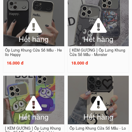
Hết hàng
Hết hàng
Ốp Lưng Khung Cửa Sổ Mẫu - He
[ KÈM GƯƠNG ] Ốp Lưng Khung
llo Happy
Cửa Sổ Mẫu - Monster
16.000 đ
18.000 đ
Hết hàng
Hết hàng
[ KÈM GƯƠNG ] Ốp Lưng Khung
Ốp Lưng Khung Cửa Sổ Mẫu - Lo