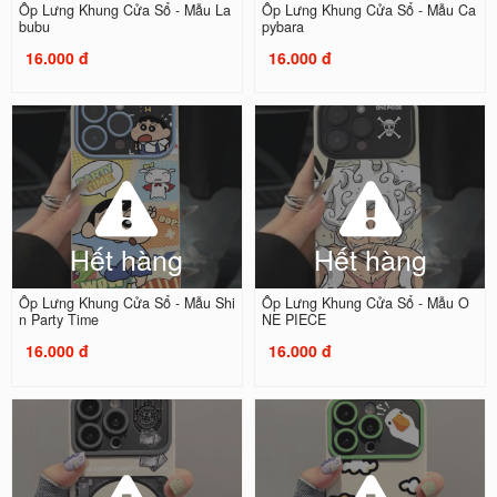
Ốp Lưng Khung Cửa Sổ - Mẫu La
Ốp Lưng Khung Cửa Sổ - Mẫu Ca
bubu
pybara
16.000 đ
16.000 đ
Hết hàng
Hết hàng
Ốp Lưng Khung Cửa Sổ - Mẫu Shi
Ốp Lưng Khung Cửa Sổ - Mẫu O
n Party Time
NE PIECE
16.000 đ
16.000 đ