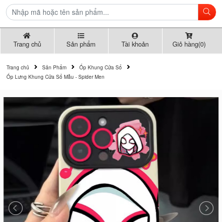
Trang chủ
Sản phẩm
Tài khoản
Giỏ hàng(0)
Trang chủ
Sản Phẩm
Ốp Khung Cửa Sổ
Ốp Lưng Khung Cửa Sổ Mẫu - Spider Men