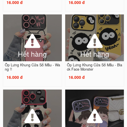
16.000 đ
16.000 đ
Hết hàng
Hết hàng
Ốp Lưng Khung Cửa Sổ Mẫu - Wa
Ốp Lưng Khung Cửa Sổ Mẫu - Bla
ng !!
ck Face Monster
16.000 đ
16.000 đ