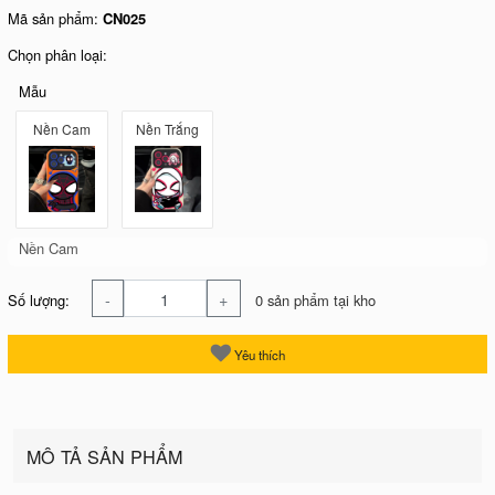
Mã sản phẩm:
CN025
Chọn phân loại:
Mẫu
Nền Cam
Nền Trắng
Nền Cam
-
+
Số lượng:
0 sản phẩm tại kho
Yêu thích
MÔ TẢ SẢN PHẨM