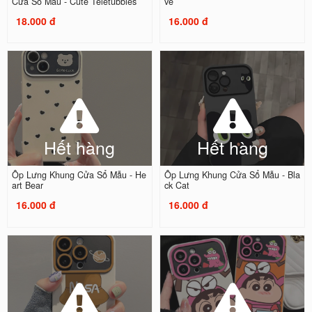
Cửa Sổ Mẫu - Cute Teletubbies
ve
18.000 đ
16.000 đ
Hết hàng
Hết hàng
Ốp Lưng Khung Cửa Sổ Mẫu - He
Ốp Lưng Khung Cửa Sổ Mẫu - Bla
art Bear
ck Cat
16.000 đ
16.000 đ