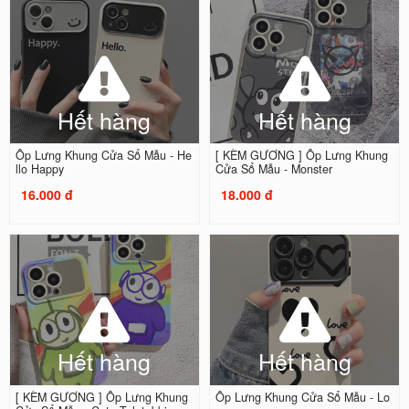
Hết hàng
Hết hàng
Ốp Lưng Khung Cửa Sổ Mẫu - He
[ KÈM GƯƠNG ] Ốp Lưng Khung
llo Happy
Cửa Sổ Mẫu - Monster
16.000 đ
18.000 đ
Hết hàng
Hết hàng
[ KÈM GƯƠNG ] Ốp Lưng Khung
Ốp Lưng Khung Cửa Sổ Mẫu - Lo