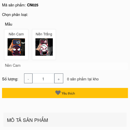
Mã sản phẩm:
CN025
Chọn phân loại:
Mẫu
Nền Cam
Nền Trắng
Nền Cam
-
+
Số lượng:
0 sản phẩm tại kho
Yêu thích
MÔ TẢ SẢN PHẨM