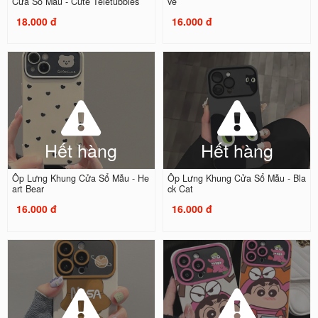
Cửa Sổ Mẫu - Cute Teletubbies
ve
18.000 đ
16.000 đ
Hết hàng
Hết hàng
Ốp Lưng Khung Cửa Sổ Mẫu - He
Ốp Lưng Khung Cửa Sổ Mẫu - Bla
art Bear
ck Cat
16.000 đ
16.000 đ