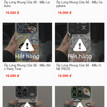
Ốp Lưng Khung Cửa Sổ - Mẫu La
Ốp Lưng Khung Cửa Sổ - Mẫu Ca
bubu
pybara
16.000 đ
16.000 đ
Hết hàng
Hết hàng
Ốp Lưng Khung Cửa Sổ - Mẫu Shi
Ốp Lưng Khung Cửa Sổ - Mẫu O
n Party Time
NE PIECE
16.000 đ
16.000 đ