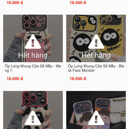
16.000 đ
16.000 đ
Hết hàng
Hết hàng
Ốp Lưng Khung Cửa Sổ Mẫu - Wa
Ốp Lưng Khung Cửa Sổ Mẫu - Bla
ng !!
ck Face Monster
16.000 đ
16.000 đ