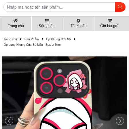
Trang chủ
Sản phẩm
Tài khoản
Giỏ hàng(0)
Trang chủ
Sản Phẩm
Ốp Khung Cửa Sổ
Ốp Lưng Khung Cửa Sổ Mẫu - Spider Men