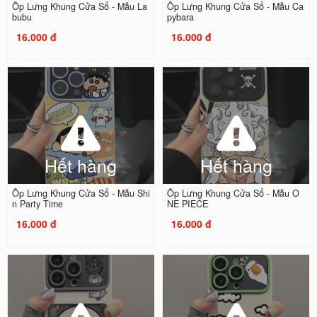
Ốp Lưng Khung Cửa Sổ - Mẫu La
Ốp Lưng Khung Cửa Sổ - Mẫu Ca
bubu
pybara
16.000 đ
16.000 đ
Hết hàng
Hết hàng
Ốp Lưng Khung Cửa Sổ - Mẫu Shi
Ốp Lưng Khung Cửa Sổ - Mẫu O
n Party Time
NE PIECE
16.000 đ
16.000 đ