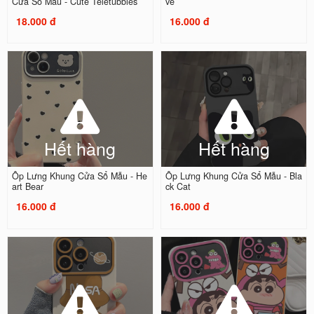
Cửa Sổ Mẫu - Cute Teletubbies
ve
18.000 đ
16.000 đ
Hết hàng
Hết hàng
Ốp Lưng Khung Cửa Sổ Mẫu - He
Ốp Lưng Khung Cửa Sổ Mẫu - Bla
art Bear
ck Cat
16.000 đ
16.000 đ