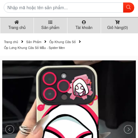
Trang chủ
Sản phẩm
Tài khoản
Giỏ hàng(0)
Trang chủ
Sản Phẩm
Ốp Khung Cửa Sổ
Ốp Lưng Khung Cửa Sổ Mẫu - Spider Men