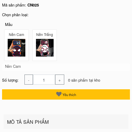
Mã sản phẩm:
CN025
Chọn phân loại:
Mẫu
Nền Cam
Nền Trắng
Nền Cam
-
+
Số lượng:
0 sản phẩm tại kho
Yêu thích
MÔ TẢ SẢN PHẨM