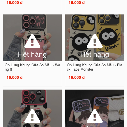
16.000 đ
16.000 đ
Hết hàng
Hết hàng
Ốp Lưng Khung Cửa Sổ Mẫu - Wa
Ốp Lưng Khung Cửa Sổ Mẫu - Bla
ng !!
ck Face Monster
16.000 đ
16.000 đ