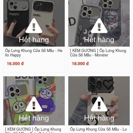
Hết hàng
Hết hàng
Ốp Lưng Khung Cửa Sổ Mẫu - He
[ KÈM GƯƠNG ] Ốp Lưng Khung
llo Happy
Cửa Sổ Mẫu - Monster
16.000 đ
18.000 đ
Hết hàng
Hết hàng
[ KÈM GƯƠNG ] Ốp Lưng Khung
Ốp Lưng Khung Cửa Sổ Mẫu - Lo