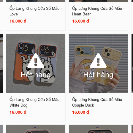
Ốp Lưng Khung Cửa Sổ Mẫu -
Ốp Lưng Khung Cửa Sổ Mẫu -
Love
Heart Bear
16.000 đ
16.000 đ
Hết hàng
Hết hàng
Ốp Lưng Khung Cửa Sổ Mẫu -
Ốp Lưng Khung Cửa Sổ Mẫu -
White Dog
Couple Duck
16.000 đ
16.000 đ