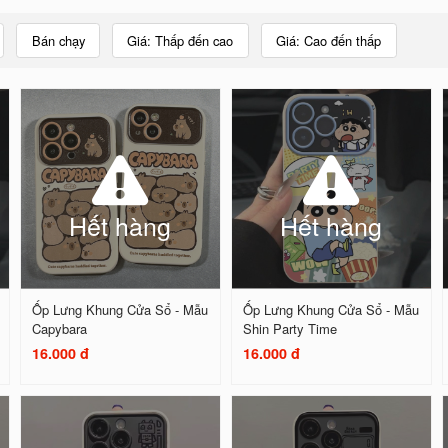
Bán chạy
Giá: Thấp đến cao
Giá: Cao đến thấp
Hết hàng
Hết hàng
Ốp Lưng Khung Cửa Sổ - Mẫu
Ốp Lưng Khung Cửa Sổ - Mẫu
Capybara
Shin Party Time
16.000 đ
16.000 đ