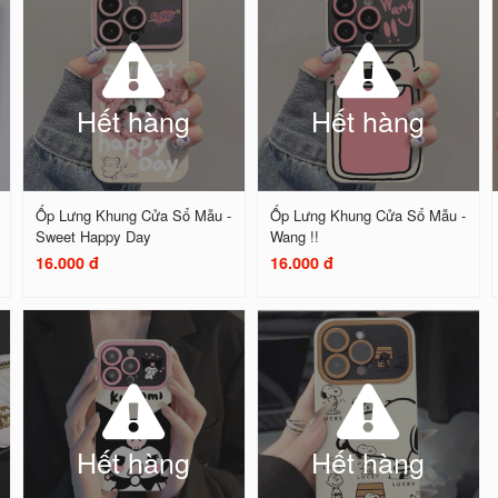
Hết hàng
Hết hàng
Ốp Lưng Khung Cửa Sổ Mẫu -
Ốp Lưng Khung Cửa Sổ Mẫu -
Sweet Happy Day
Wang !!
16.000 đ
16.000 đ
Hết hàng
Hết hàng