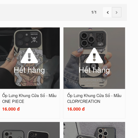
1
/1
Hết hàng
Hết hàng
Ốp Lưng Khung Cửa Sổ - Mẫu
Ốp Lưng Khung Cửa Sổ - Mẫu
ONE PIECE
CLORYCREATION
16.000 đ
16.000 đ