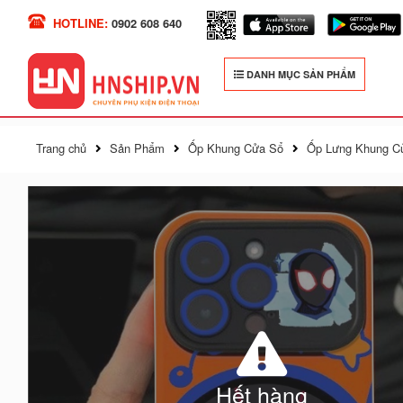
HOTLINE:
0902 608 640
DANH MỤC SẢN PHẨM
Trang chủ
Sản Phẩm
Ốp Khung Cửa Sổ
Ốp Lưng Khung Cử
Hết hàng