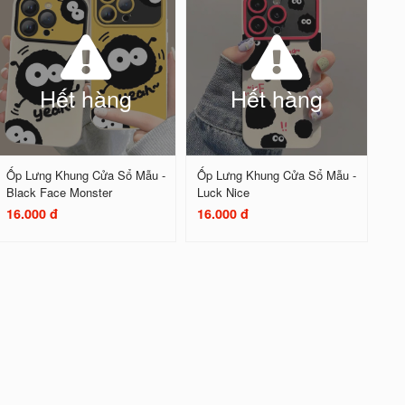
Hết hàng
Hết hàng
Ốp Lưng Khung Cửa Sổ Mẫu -
Ốp Lưng Khung Cửa Sổ Mẫu -
Black Face Monster
Luck Nice
16.000 đ
16.000 đ