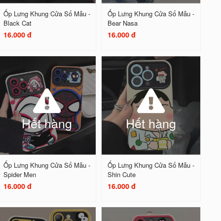
Ốp Lưng Khung Cửa Sổ Mẫu -
Ốp Lưng Khung Cửa Sổ Mẫu -
Black Cat
Bear Nasa
16.000 đ
16.000 đ
Hết hàng
Hết hàng
Ốp Lưng Khung Cửa Sổ Mẫu -
Ốp Lưng Khung Cửa Sổ Mẫu -
Spider Men
Shin Cute
16.000 đ
16.000 đ