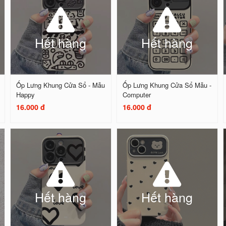
Hết hàng
Hết hàng
Ốp Lưng Khung Cửa Sổ - Mẫu
Ốp Lưng Khung Cửa Sổ Mẫu -
Happy
Computer
16.000 đ
16.000 đ
Hết hàng
Hết hàng