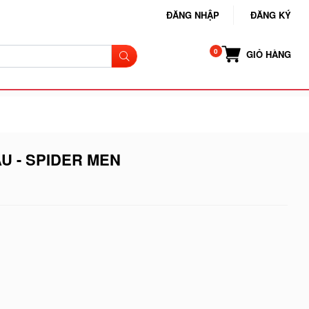
ĐĂNG NHẬP
ĐĂNG KÝ
GIỎ HÀNG
U - SPIDER MEN