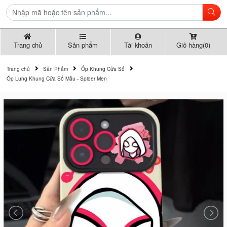
Trang chủ
Sản phẩm
Tài khoản
Giỏ hàng(0)
Trang chủ
Sản Phẩm
Ốp Khung Cửa Sổ
Ốp Lưng Khung Cửa Sổ Mẫu - Spider Men