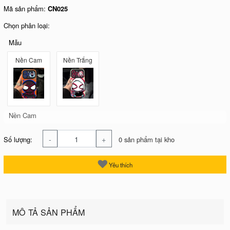
Mã sản phẩm:
CN025
Chọn phân loại:
Mẫu
Nền Cam
Nền Trắng
Nền Cam
-
+
Số lượng:
0 sản phẩm tại kho
Yêu thích
MÔ TẢ SẢN PHẨM