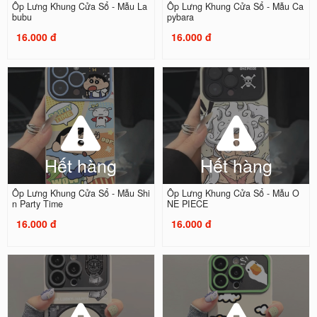
Ốp Lưng Khung Cửa Sổ - Mẫu La
Ốp Lưng Khung Cửa Sổ - Mẫu Ca
bubu
pybara
16.000 đ
16.000 đ
Hết hàng
Hết hàng
Ốp Lưng Khung Cửa Sổ - Mẫu Shi
Ốp Lưng Khung Cửa Sổ - Mẫu O
n Party Time
NE PIECE
16.000 đ
16.000 đ