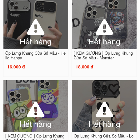
Hết hàng
Hết hàng
Ốp Lưng Khung Cửa Sổ Mẫu - He
[ KÈM GƯƠNG ] Ốp Lưng Khung
llo Happy
Cửa Sổ Mẫu - Monster
16.000 đ
18.000 đ
Hết hàng
Hết hàng
[ KÈM GƯƠNG ] Ốp Lưng Khung
Ốp Lưng Khung Cửa Sổ Mẫu - Lo