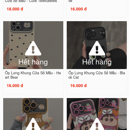
Cửa Sổ Mẫu - Cute Teletubbies
ve
18.000 đ
16.000 đ
Hết hàng
Hết hàng
Ốp Lưng Khung Cửa Sổ Mẫu - He
Ốp Lưng Khung Cửa Sổ Mẫu - Bla
art Bear
ck Cat
16.000 đ
16.000 đ