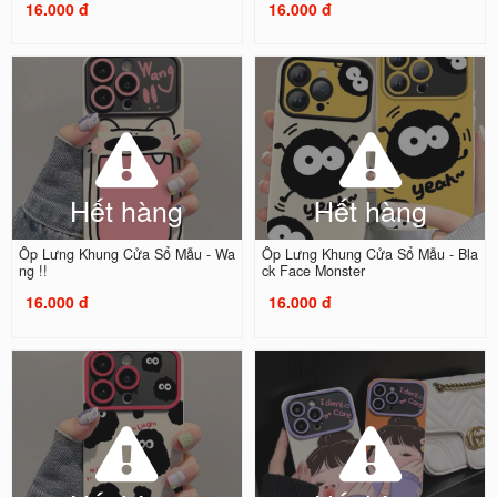
16.000 đ
16.000 đ
Hết hàng
Hết hàng
Ốp Lưng Khung Cửa Sổ Mẫu - Wa
Ốp Lưng Khung Cửa Sổ Mẫu - Bla
ng !!
ck Face Monster
16.000 đ
16.000 đ