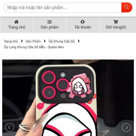
Trang chủ
Sản phẩm
Tài khoản
Giỏ hàng(0)
Trang chủ
Sản Phẩm
Ốp Khung Cửa Sổ
Ốp Lưng Khung Cửa Sổ Mẫu - Spider Men