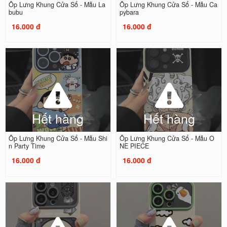
Ốp Lưng Khung Cửa Sổ - Mẫu La
Ốp Lưng Khung Cửa Sổ - Mẫu Ca
bubu
pybara
16.000 đ
16.000 đ
Hết hàng
Hết hàng
Ốp Lưng Khung Cửa Sổ - Mẫu Shi
Ốp Lưng Khung Cửa Sổ - Mẫu O
n Party Time
NE PIECE
16.000 đ
16.000 đ