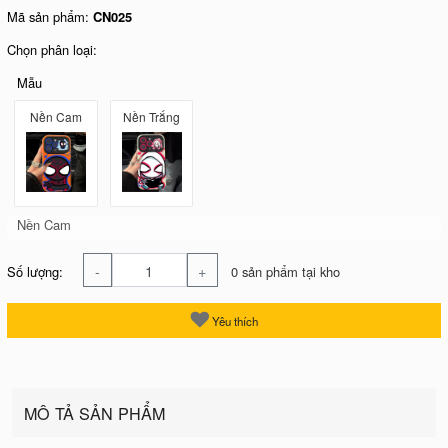
Mã sản phẩm:
CN025
Chọn phân loại:
Mẫu
Nền Cam
Nền Trắng
Nền Cam
-
+
Số lượng:
0 sản phẩm tại kho
Yêu thích
MÔ TẢ SẢN PHẨM