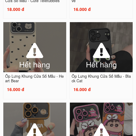
Cửa Sổ Mẫu - Cute Teletubbies
ve
18.000 đ
16.000 đ
Hết hàng
Hết hàng
Ốp Lưng Khung Cửa Sổ Mẫu - He
Ốp Lưng Khung Cửa Sổ Mẫu - Bla
art Bear
ck Cat
16.000 đ
16.000 đ