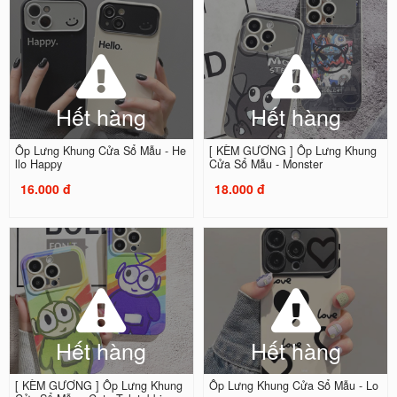
Hết hàng
Hết hàng
Ốp Lưng Khung Cửa Sổ Mẫu - He
[ KÈM GƯƠNG ] Ốp Lưng Khung
llo Happy
Cửa Sổ Mẫu - Monster
16.000 đ
18.000 đ
Hết hàng
Hết hàng
[ KÈM GƯƠNG ] Ốp Lưng Khung
Ốp Lưng Khung Cửa Sổ Mẫu - Lo