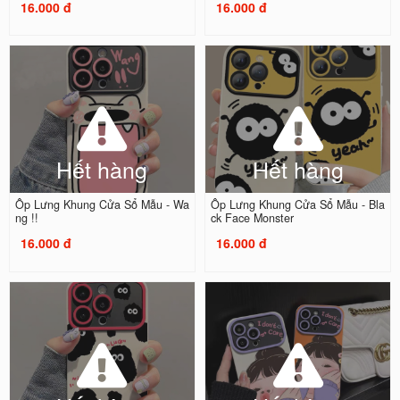
16.000 đ
16.000 đ
Hết hàng
Hết hàng
Ốp Lưng Khung Cửa Sổ Mẫu - Wa
Ốp Lưng Khung Cửa Sổ Mẫu - Bla
ng !!
ck Face Monster
16.000 đ
16.000 đ