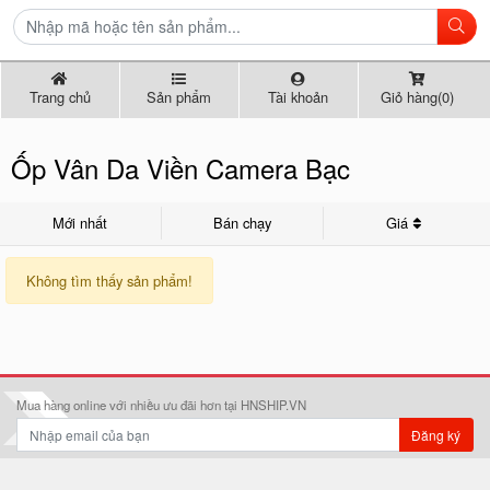
Trang chủ
Sản phẩm
Tài khoản
Giỏ hàng(0)
Ốp Vân Da Viền Camera Bạc
Mới nhất
Bán chạy
Giá
Không tìm thấy sản phẩm!
Mua hàng online với nhiều ưu đãi hơn tại HNSHIP.VN
Đăng ký