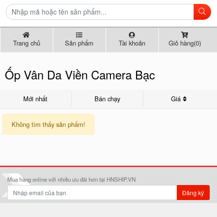
Trang chủ
Sản phẩm
Tài khoản
Giỏ hàng(0)
Ốp Vân Da Viền Camera Bạc
Mới nhất
Bán chạy
Giá
Không tìm thấy sản phẩm!
Mua hàng online với nhiều ưu đãi hơn tại HNSHIP.VN
Đăng ký