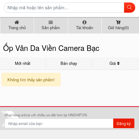
Trang chủ
Sản phẩm
Tài khoản
Giỏ hàng(0)
Ốp Vân Da Viền Camera Bạc
Mới nhất
Bán chạy
Giá
Không tìm thấy sản phẩm!
Mua hàng online với nhiều ưu đãi hơn tại HNSHIP.VN
Đăng ký