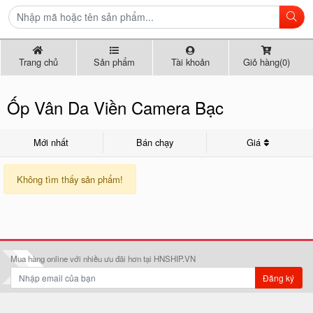
Trang chủ
Sản phẩm
Tài khoản
Giỏ hàng(0)
Ốp Vân Da Viền Camera Bạc
Mới nhất
Bán chạy
Giá
Không tìm thấy sản phẩm!
Mua hàng online với nhiều ưu đãi hơn tại HNSHIP.VN
Đăng ký