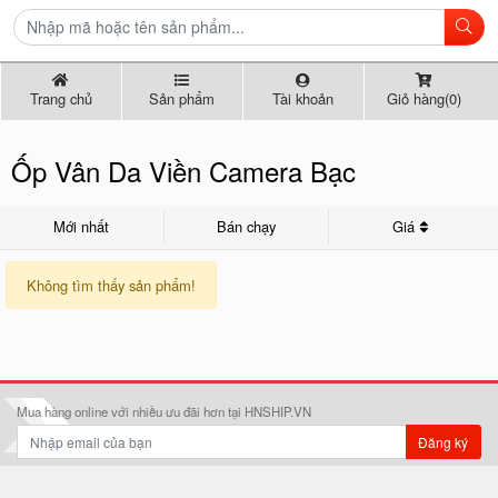
Trang chủ
Sản phẩm
Tài khoản
Giỏ hàng(0)
Ốp Vân Da Viền Camera Bạc
Mới nhất
Bán chạy
Giá
Không tìm thấy sản phẩm!
Mua hàng online với nhiều ưu đãi hơn tại HNSHIP.VN
Đăng ký