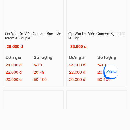
Ốp Vân Da Viền Camera Bạc - Mo
Ốp Vân Da Viền Camera Bạc - Litt
torcycle Couple
le Dog
28.000 đ
28.000 đ
Đơn giá
Số lượng
Đơn giá
Số lượng
24.000 đ
5-19
24.000 đ
5-19
22.000 đ
20-49
22.000 đ
20-49
20.000 đ
50-100
20.000 đ
50-100