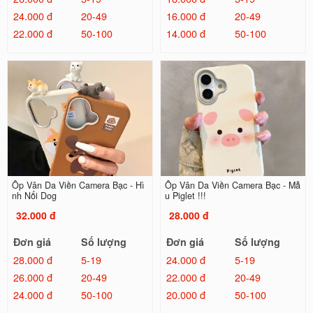
24.000 đ
20-49
16.000 đ
20-49
22.000 đ
50-100
14.000 đ
50-100
Ốp Vân Da Viền Camera Bạc - Hì
Ốp Vân Da Viền Camera Bạc - Mẫ
nh Nổi Dog
u Piglet !!!
32.000 đ
28.000 đ
Đơn giá
Số lượng
Đơn giá
Số lượng
28.000 đ
5-19
24.000 đ
5-19
26.000 đ
20-49
22.000 đ
20-49
24.000 đ
50-100
20.000 đ
50-100