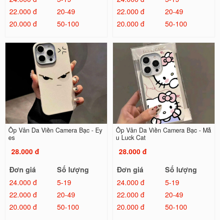
22.000 đ
20-49
22.000 đ
20-49
20.000 đ
50-100
20.000 đ
50-100
Ốp Vân Da Viền Camera Bạc - Ey
Ốp Vân Da Viền Camera Bạc - Mẫ
es
u Luck Cat
28.000 đ
28.000 đ
Đơn giá
Số lượng
Đơn giá
Số lượng
24.000 đ
5-19
24.000 đ
5-19
22.000 đ
20-49
22.000 đ
20-49
20.000 đ
50-100
20.000 đ
50-100