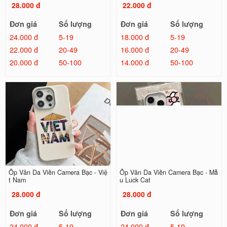
28.000 đ
22.000 đ
Đơn giá
Số lượng
Đơn giá
Số lượng
24.000 đ
5-19
18.000 đ
5-19
22.000 đ
20-49
16.000 đ
20-49
20.000 đ
50-100
14.000 đ
50-100
Ốp Vân Da Viền Camera Bạc - Việ
Ốp Vân Da Viền Camera Bạc - Mẫ
t Nam
u Luck Cat
28.000 đ
28.000 đ
Đơn giá
Số lượng
Đơn giá
Số lượng
24.000 đ
5-19
24.000 đ
5-19