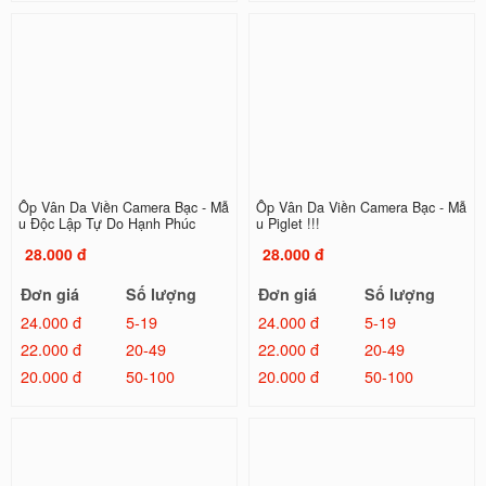
Ốp Vân Da Viền Camera Bạc - Mẫ
Ốp Vân Da Viền Camera Bạc - Mẫ
u Độc Lập Tự Do Hạnh Phúc
u Piglet !!!
28.000 đ
28.000 đ
Đơn giá
Số lượng
Đơn giá
Số lượng
24.000 đ
5-19
24.000 đ
5-19
22.000 đ
20-49
22.000 đ
20-49
20.000 đ
50-100
20.000 đ
50-100