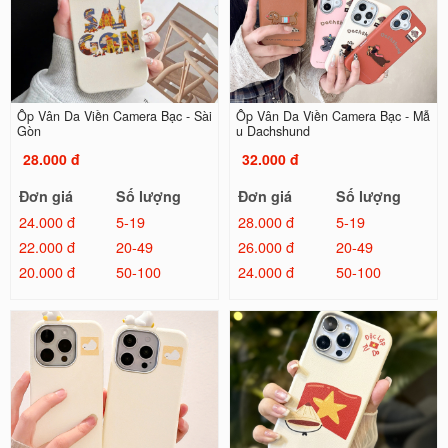
Ốp Vân Da Viền Camera Bạc - Sài
Ốp Vân Da Viền Camera Bạc - Mẫ
Gòn
u Dachshund
28.000 đ
32.000 đ
Đơn giá
Số lượng
Đơn giá
Số lượng
24.000 đ
5-19
28.000 đ
5-19
22.000 đ
20-49
26.000 đ
20-49
20.000 đ
50-100
24.000 đ
50-100