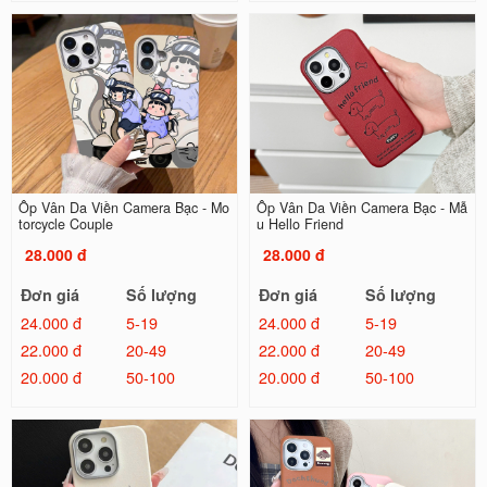
Ốp Vân Da Viền Camera Bạc - Mo
Ốp Vân Da Viền Camera Bạc - Mẫ
torcycle Couple
u Hello Friend
28.000 đ
28.000 đ
Đơn giá
Số lượng
Đơn giá
Số lượng
24.000 đ
5-19
24.000 đ
5-19
22.000 đ
20-49
22.000 đ
20-49
20.000 đ
50-100
20.000 đ
50-100