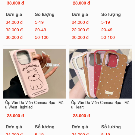
38.000 đ
28.000 đ
Đơn giá
Số lượng
Đơn giá
Số lượng
34.000 đ
5-19
24.000 đ
5-19
32.000 đ
20-49
22.000 đ
20-49
30.000 đ
50-100
20.000 đ
50-100
Ốp Vân Da Viền Camera Bạc - Mẫ
Ốp Vân Da Viền Camera Bạc - Mẫ
u West Hightlad
u Heart
28.000 đ
28.000 đ
Đơn giá
Số lượng
Đơn giá
Số lượng
24.000 đ
5-19
24.000 đ
5-19