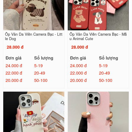
Ốp Vân Da Viền Camera Bạc - Litt
Ốp Vân Da Viền Camera Bạc - Mẫ
le Dog
u Animal Cute
28.000 đ
28.000 đ
Đơn giá
Số lượng
Đơn giá
Số lượng
24.000 đ
5-19
24.000 đ
5-19
22.000 đ
20-49
22.000 đ
20-49
20.000 đ
50-100
20.000 đ
50-100