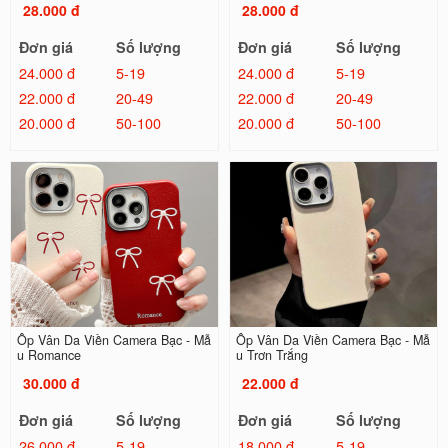
28.000 đ
28.000 đ
Đơn giá
Số lượng
Đơn giá
Số lượng
24.000 đ
5-19
24.000 đ
5-19
22.000 đ
20-49
22.000 đ
20-49
20.000 đ
50-100
20.000 đ
50-100
Ốp Vân Da Viền Camera Bạc - Mẫ
Ốp Vân Da Viền Camera Bạc - Mẫ
u Romance
u Trơn Trắng
30.000 đ
22.000 đ
Đơn giá
Số lượng
Đơn giá
Số lượng
26.000 đ
5-19
18.000 đ
5-19