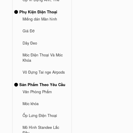
Phụ Kiện Điện Thoại
Miếng dán Màn hình
Giá Đỡ
Dây Đeo
Móc Điện Thoại Và Móc
Khóa
Vỏ Đựng Tai nge Airpods
Sản Phẩm Theo Yêu Cầu
Văn Phòng Phẩm
Móc khóa
Ốp Lưng Điện Thoại
Mô Hình Standee Lắc
Đầu