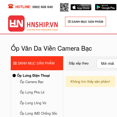
HOTLINE:
0902 608 640
DANH MỤC SẢN PHẨM
Ốp Vân Da Viền Camera Bạc
DANH MỤC SẢN PHẨM
Sắp xếp theo
Mới nhất
Ốp Lưng Điện Thoại
Không tìm thấy sản phẩm!
Ốp Camera Bạc
Ốp Lưng Pha Lê
Ốp Lưng Lông Vũ
Ốp Lưng IMD Chống Sốc