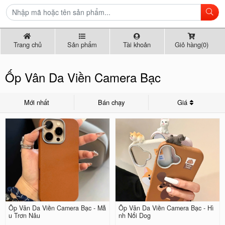
Trang chủ
Sản phẩm
Tài khoản
Giỏ hàng(0)
Ốp Vân Da Viền Camera Bạc
Mới nhất
Bán chạy
Giá
Ốp Vân Da Viền Camera Bạc - Mẫ
Ốp Vân Da Viền Camera Bạc - Hì
u Trơn Nâu
nh Nổi Dog