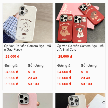
Ốp Vân Da Viền Camera Bạc - Mẫ
Ốp Vân Da Viền Camera Bạc - Mẫ
u Gấu Puppy
u Animal Cute
28.000 đ
28.000 đ
Đơn giá
Số lượng
Đơn giá
Số lượng
24.000 đ
5-19
24.000 đ
5-19
22.000 đ
20-49
22.000 đ
20-49
20.000 đ
50-100
20.000 đ
50-100