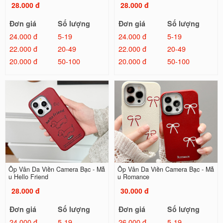
28.000 đ
28.000 đ
Đơn giá
Số lượng
Đơn giá
Số lượng
24.000 đ
5-19
24.000 đ
5-19
22.000 đ
20-49
22.000 đ
20-49
20.000 đ
50-100
20.000 đ
50-100
Ốp Vân Da Viền Camera Bạc - Mẫ
Ốp Vân Da Viền Camera Bạc - Mẫ
u Hello Friend
u Romance
28.000 đ
30.000 đ
Đơn giá
Số lượng
Đơn giá
Số lượng
24.000 đ
5-19
26.000 đ
5-19