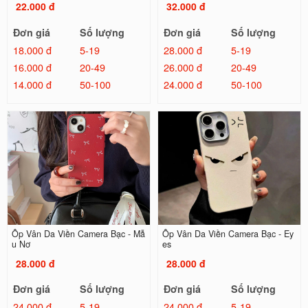
22.000 đ
32.000 đ
Đơn giá
Số lượng
Đơn giá
Số lượng
18.000 đ
5-19
28.000 đ
5-19
16.000 đ
20-49
26.000 đ
20-49
14.000 đ
50-100
24.000 đ
50-100
Ốp Vân Da Viền Camera Bạc - Mẫ
Ốp Vân Da Viền Camera Bạc - Ey
u Nơ
es
28.000 đ
28.000 đ
Đơn giá
Số lượng
Đơn giá
Số lượng
24.000 đ
5-19
24.000 đ
5-19