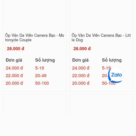
Ốp Vân Da Viền Camera Bạc - Mo
Ốp Vân Da Viền Camera Bạc - Litt
torcycle Couple
le Dog
28.000 đ
28.000 đ
Đơn giá
Số lượng
Đơn giá
Số lượng
24.000 đ
5-19
24.000 đ
5-19
22.000 đ
20-49
22.000 đ
20-49
20.000 đ
50-100
20.000 đ
50-100