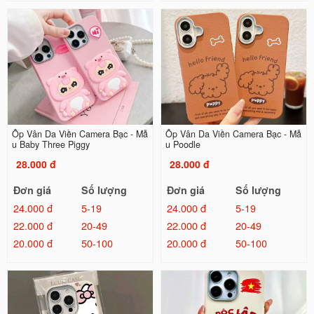
Ốp Vân Da Viền Camera Bạc - Mẫ
Ốp Vân Da Viền Camera Bạc - Mẫ
u Baby Three Piggy
u Poodle
28.000 đ
28.000 đ
Đơn giá
Số lượng
Đơn giá
Số lượng
24.000 đ
5-19
24.000 đ
5-19
22.000 đ
20-49
22.000 đ
20-49
20.000 đ
50-100
20.000 đ
50-100