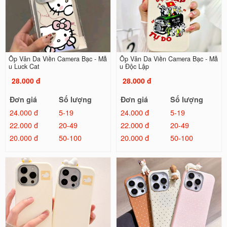
Ốp Vân Da Viền Camera Bạc - Mẫ
Ốp Vân Da Viền Camera Bạc - Mẫ
u Luck Cat
u Độc Lập
28.000 đ
28.000 đ
Đơn giá
Số lượng
Đơn giá
Số lượng
24.000 đ
5-19
24.000 đ
5-19
22.000 đ
20-49
22.000 đ
20-49
20.000 đ
50-100
20.000 đ
50-100