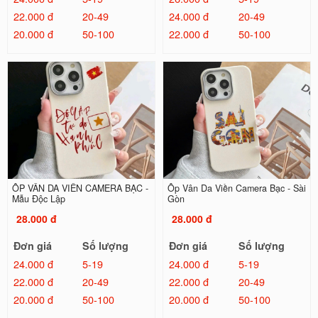
22.000 đ
20-49
24.000 đ
20-49
20.000 đ
50-100
22.000 đ
50-100
ỐP VÂN DA VIỀN CAMERA BẠC -
Ốp Vân Da Viền Camera Bạc - Sài
Mẫu Độc Lập
Gòn
28.000 đ
28.000 đ
Đơn giá
Số lượng
Đơn giá
Số lượng
24.000 đ
5-19
24.000 đ
5-19
22.000 đ
20-49
22.000 đ
20-49
20.000 đ
50-100
20.000 đ
50-100