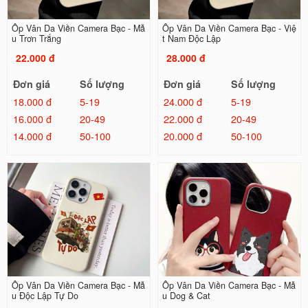
Ốp Vân Da Viền Camera Bạc - Mẫ
Ốp Vân Da Viền Camera Bạc - Việ
u Trơn Trắng
t Nam Độc Lập
22.000 đ
28.000 đ
Đơn giá
Số lượng
Đơn giá
Số lượng
18.000 đ
5-19
24.000 đ
5-19
16.000 đ
20-49
22.000 đ
20-49
14.000 đ
50-100
20.000 đ
50-100
Ốp Vân Da Viền Camera Bạc - Mẫ
Ốp Vân Da Viền Camera Bạc - Mẫ
u Độc Lập Tự Do
u Dog & Cat