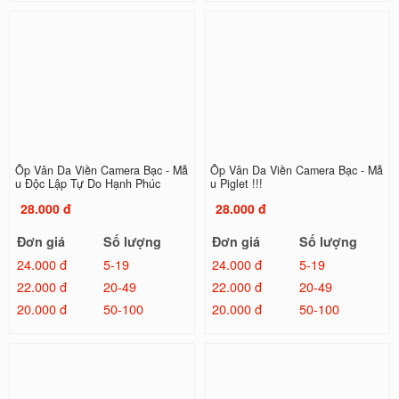
Ốp Vân Da Viền Camera Bạc - Mẫ
Ốp Vân Da Viền Camera Bạc - Mẫ
u Độc Lập Tự Do Hạnh Phúc
u Piglet !!!
28.000 đ
28.000 đ
Đơn giá
Số lượng
Đơn giá
Số lượng
24.000 đ
5-19
24.000 đ
5-19
22.000 đ
20-49
22.000 đ
20-49
20.000 đ
50-100
20.000 đ
50-100