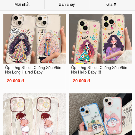
Mới nhất
Bán chạy
Giá
Ốp Lưng Silicon Chống Sốc Viền
Ốp Lưng Silicon Chống Sốc Viền
Nổi Long Haired Baby
Nổi Hello Baby !!!
20.000 đ
20.000 đ