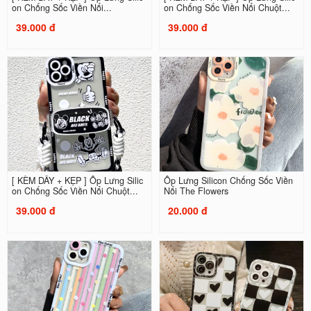
on Chống Sốc Viền Nổi...
on Chống Sốc Viền Nổi Chuột...
39.000 đ
39.000 đ
[ KÈM DÂY + KẸP ] Ốp Lưng Silic
Ốp Lưng Silicon Chống Sốc Viền
on Chống Sốc Viền Nổi Chuột...
Nổi The Flowers
39.000 đ
20.000 đ