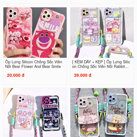
Ốp Lưng Silicon Chống Sốc Viền
[ KÈM DÂY + KẸP ] Ốp Lưng Silic
Nổi Bear Flower And Bear Smile
on Chống Sốc Viền Nổi Rabbit...
20.000 đ
39.000 đ