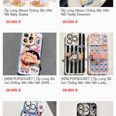
Ốp Lưng Silicon Chống Sốc Viền
Ốp Lưng Silicon Chống Sốc Viền
Nổi Baby Scales
Nổi Teddy Doremon
20.000 đ
20.000 đ
[KÈM POPSOCKET ] Ốp Lưng Sili
[KÈM POPSOCKET ] Ốp Lưng Sili
con Chống Sốc Viền Nổi SHIN...
con Chống Sốc Viền Nổi Lucky...
28.000 đ
28.000 đ