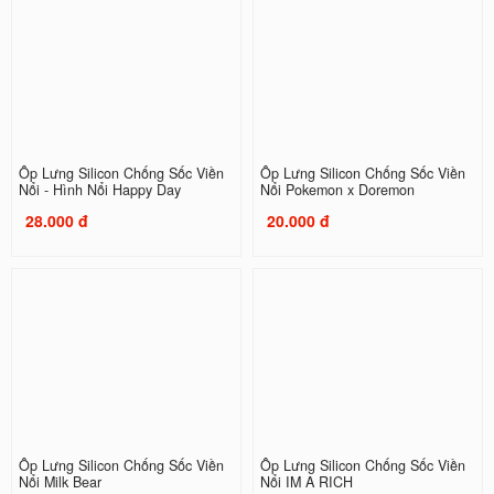
Ốp Lưng Silicon Chống Sốc Viền
Ốp Lưng Silicon Chống Sốc Viền
Nổi - Hình Nổi Happy Day
Nổi Pokemon x Doremon
28.000 đ
20.000 đ
Ốp Lưng Silicon Chống Sốc Viền
Ốp Lưng Silicon Chống Sốc Viền
Nổi Milk Bear
Nổi IM A RICH