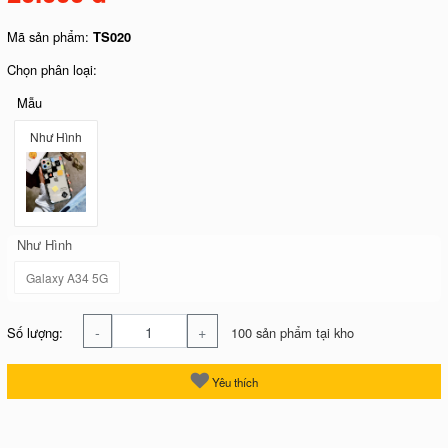
Mã sản phẩm:
TS020
Chọn phân loại:
Mẫu
Như Hình
Như Hình
Galaxy A34 5G
-
+
Số lượng:
100 sản phẩm tại kho
Yêu thích