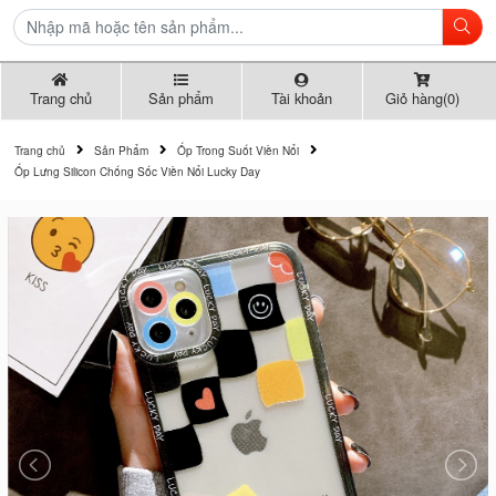
Trang chủ
Sản phẩm
Tài khoản
Giỏ hàng(0)
Trang chủ
Sản Phẩm
Ốp Trong Suốt Viền Nổi
Ốp Lưng Silicon Chống Sốc Viền Nổi Lucky Day