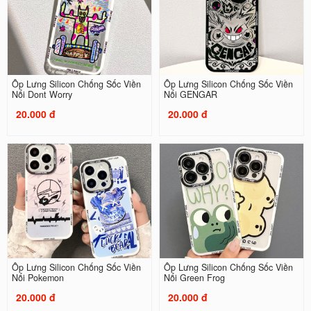
Ốp Lưng Silicon Chống Sốc Viền
Ốp Lưng Silicon Chống Sốc Viền
Nổi Dont Worry
Nổi GENGAR
20.000 đ
20.000 đ
Ốp Lưng Silicon Chống Sốc Viền
Ốp Lưng Silicon Chống Sốc Viền
Nổi Pokemon
Nổi Green Frog
20.000 đ
20.000 đ