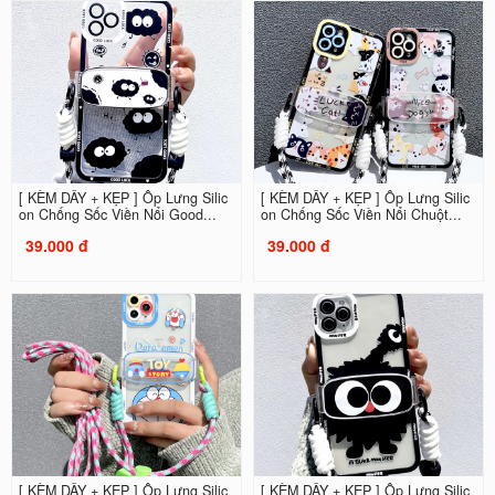
[ KÈM DÂY + KẸP ] Ốp Lưng Silic
[ KÈM DÂY + KẸP ] Ốp Lưng Silic
on Chống Sốc Viền Nổi Good...
on Chống Sốc Viền Nổi Chuột...
39.000 đ
39.000 đ
[ KÈM DÂY + KẸP ] Ốp Lưng Silic
[ KÈM DÂY + KẸP ] Ốp Lưng Silic