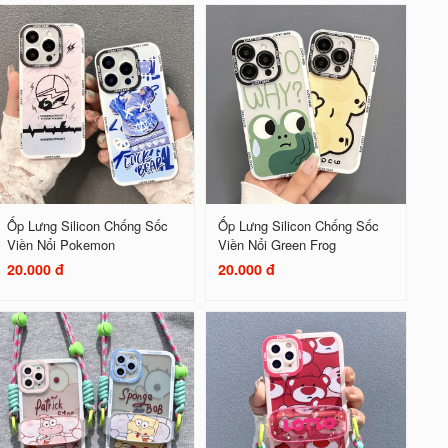
Ốp Lưng Silicon Chống Sốc
Ốp Lưng Silicon Chống Sốc
Viền Nổi Pokemon
Viền Nổi Green Frog
20.000 đ
20.000 đ