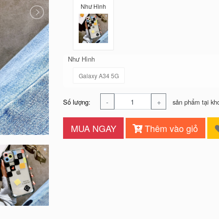
Như Hình
Như Hình
Galaxy A34 5G
-
+
Số lượng:
sản phẩm tại kh
MUA NGAY
Thêm vào giỏ