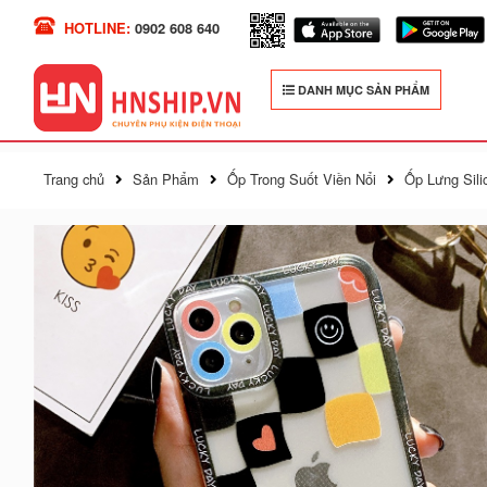
HOTLINE:
0902 608 640
DANH MỤC SẢN PHẨM
Trang chủ
Sản Phẩm
Ốp Trong Suốt Viền Nổi
Ốp Lưng Sili