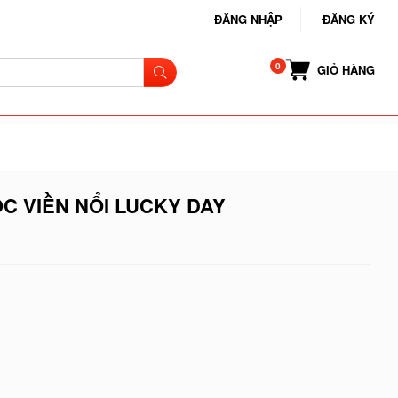
ĐĂNG NHẬP
ĐĂNG KÝ
GIỎ HÀNG
C VIỀN NỔI LUCKY DAY