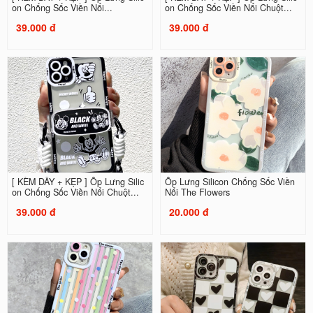
on Chống Sốc Viền Nổi...
on Chống Sốc Viền Nổi Chuột...
39.000 đ
39.000 đ
[ KÈM DÂY + KẸP ] Ốp Lưng Silic
Ốp Lưng Silicon Chống Sốc Viền
on Chống Sốc Viền Nổi Chuột...
Nổi The Flowers
39.000 đ
20.000 đ