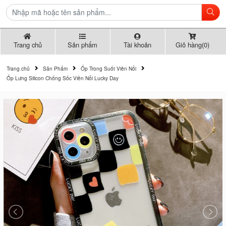
Trang chủ
Sản phẩm
Tài khoản
Giỏ hàng(0)
Trang chủ
Sản Phẩm
Ốp Trong Suốt Viền Nổi
Ốp Lưng Silicon Chống Sốc Viền Nổi Lucky Day