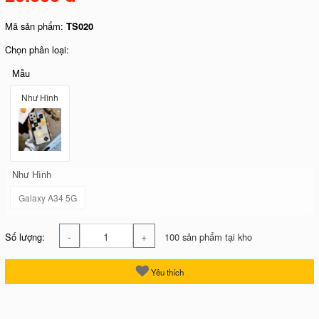
Mã sản phẩm:
TS020
Chọn phân loại:
Mẫu
Như Hình
Như Hình
Galaxy A34 5G
-
+
Số lượng:
100 sản phẩm tại kho
Yêu thích