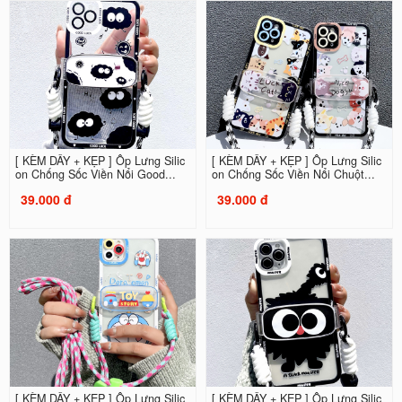
[ KÈM DÂY + KẸP ] Ốp Lưng Silic
[ KÈM DÂY + KẸP ] Ốp Lưng Silic
on Chống Sốc Viền Nổi Good...
on Chống Sốc Viền Nổi Chuột...
39.000 đ
39.000 đ
[ KÈM DÂY + KẸP ] Ốp Lưng Silic
[ KÈM DÂY + KẸP ] Ốp Lưng Silic