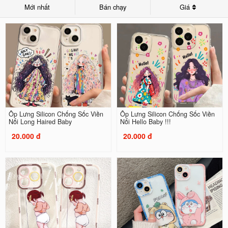
Mới nhất
Bán chạy
Giá
Ốp Lưng Silicon Chống Sốc Viền
Ốp Lưng Silicon Chống Sốc Viền
Nổi Long Haired Baby
Nổi Hello Baby !!!
20.000 đ
20.000 đ