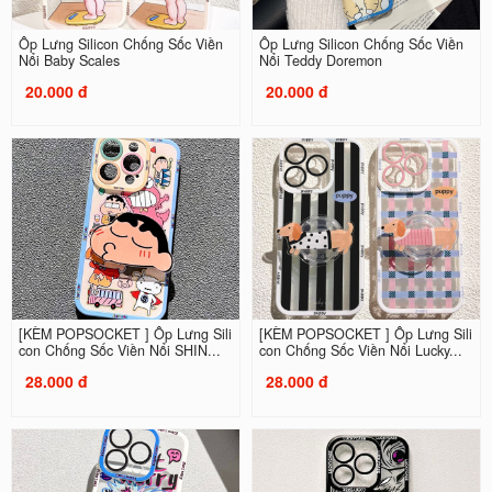
Ốp Lưng Silicon Chống Sốc Viền
Ốp Lưng Silicon Chống Sốc Viền
Nổi Baby Scales
Nổi Teddy Doremon
20.000 đ
20.000 đ
[KÈM POPSOCKET ] Ốp Lưng Sili
[KÈM POPSOCKET ] Ốp Lưng Sili
con Chống Sốc Viền Nổi SHIN...
con Chống Sốc Viền Nổi Lucky...
28.000 đ
28.000 đ