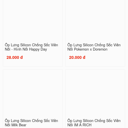
Ốp Lưng Silicon Chống Sốc Viền
Ốp Lưng Silicon Chống Sốc Viền
Nổi - Hình Nổi Happy Day
Nổi Pokemon x Doremon
28.000 đ
20.000 đ
Ốp Lưng Silicon Chống Sốc Viền
Ốp Lưng Silicon Chống Sốc Viền
Nổi Milk Bear
Nổi IM A RICH