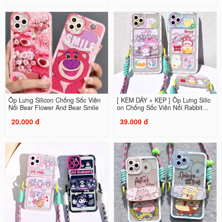
Ốp Lưng Silicon Chống Sốc Viền
[ KÈM DÂY + KẸP ] Ốp Lưng Silic
Nổi Bear Flower And Bear Smile
on Chống Sốc Viền Nổi Rabbit...
20.000 đ
39.000 đ