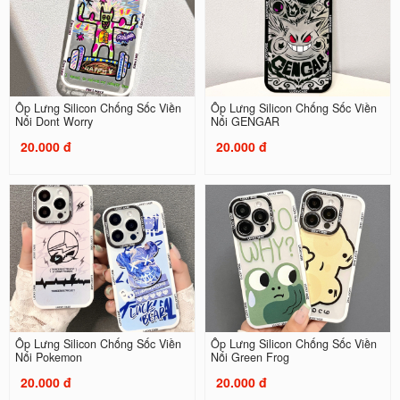
Ốp Lưng Silicon Chống Sốc Viền
Ốp Lưng Silicon Chống Sốc Viền
Nổi Dont Worry
Nổi GENGAR
20.000 đ
20.000 đ
Ốp Lưng Silicon Chống Sốc Viền
Ốp Lưng Silicon Chống Sốc Viền
Nổi Pokemon
Nổi Green Frog
20.000 đ
20.000 đ