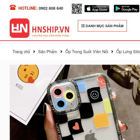
HOTLINE:
0902 608 640
DANH MỤC SẢN PHẨM
Trang chủ
Sản Phẩm
Ốp Trong Suốt Viền Nổi
Ốp Lưng Sili