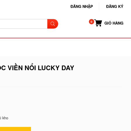
ĐĂNG NHẬP
ĐĂNG KÝ
GIỎ HÀNG
C VIỀN NỔI LUCKY DAY
i kho