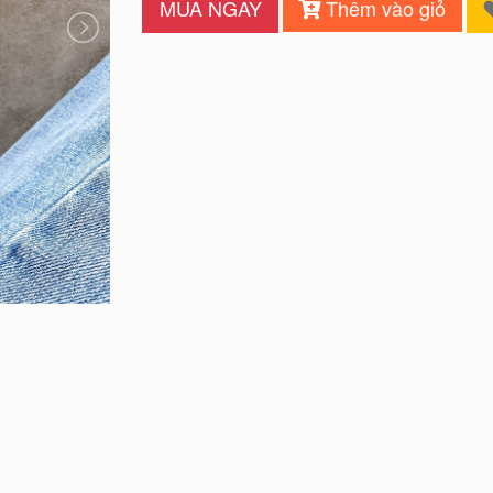
MUA NGAY
Thêm vào giỏ