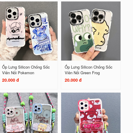
Ốp Lưng Silicon Chống Sốc
Ốp Lưng Silicon Chống Sốc
Viền Nổi Pokemon
Viền Nổi Green Frog
20.000 đ
20.000 đ