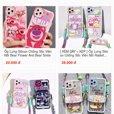
Ốp Lưng Silicon Chống Sốc Viền
[ KÈM DÂY + KẸP ] Ốp Lưng Silic
Nổi Bear Flower And Bear Smile
on Chống Sốc Viền Nổi Rabbit...
20.000 đ
39.000 đ