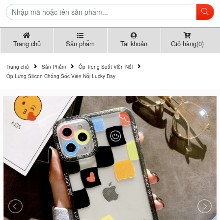
Trang chủ
Sản phẩm
Tài khoản
Giỏ hàng(0)
Trang chủ
Sản Phẩm
Ốp Trong Suốt Viền Nổi
Ốp Lưng Silicon Chống Sốc Viền Nổi Lucky Day