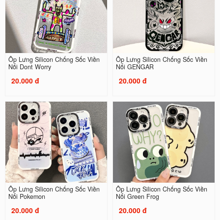
Ốp Lưng Silicon Chống Sốc Viền
Ốp Lưng Silicon Chống Sốc Viền
Nổi Dont Worry
Nổi GENGAR
20.000 đ
20.000 đ
Ốp Lưng Silicon Chống Sốc Viền
Ốp Lưng Silicon Chống Sốc Viền
Nổi Pokemon
Nổi Green Frog
20.000 đ
20.000 đ