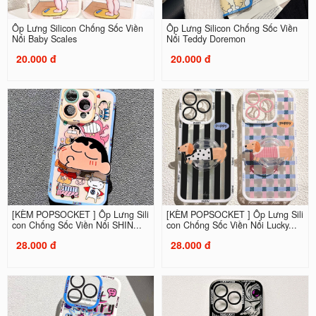
Ốp Lưng Silicon Chống Sốc Viền
Ốp Lưng Silicon Chống Sốc Viền
Nổi Baby Scales
Nổi Teddy Doremon
20.000 đ
20.000 đ
[KÈM POPSOCKET ] Ốp Lưng Sili
[KÈM POPSOCKET ] Ốp Lưng Sili
con Chống Sốc Viền Nổi SHIN...
con Chống Sốc Viền Nổi Lucky...
28.000 đ
28.000 đ