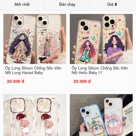
Mới nhất
Bán chạy
Giá
Ốp Lưng Silicon Chống Sốc Viền
Ốp Lưng Silicon Chống Sốc Viền
Nổi Long Haired Baby
Nổi Hello Baby !!!
20.000 đ
20.000 đ