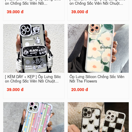
on Chống Sốc Viền Nổi...
on Chống Sốc Viền Nổi Chuột...
39.000 đ
39.000 đ
[ KÈM DÂY + KẸP ] Ốp Lưng Silic
Ốp Lưng Silicon Chống Sốc Viền
on Chống Sốc Viền Nổi Chuột...
Nổi The Flowers
39.000 đ
20.000 đ