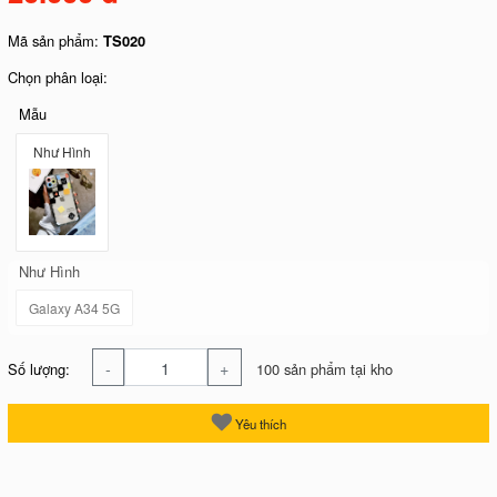
Mã sản phẩm:
TS020
Chọn phân loại:
Mẫu
Như Hình
Như Hình
Galaxy A34 5G
-
+
Số lượng:
100 sản phẩm tại kho
Yêu thích