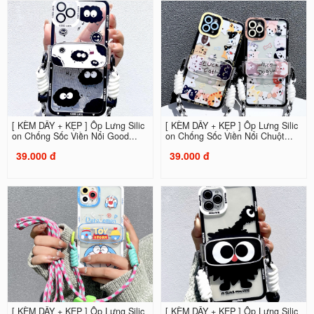
[ KÈM DÂY + KẸP ] Ốp Lưng Silic
[ KÈM DÂY + KẸP ] Ốp Lưng Silic
on Chống Sốc Viền Nổi Good...
on Chống Sốc Viền Nổi Chuột...
39.000 đ
39.000 đ
[ KÈM DÂY + KẸP ] Ốp Lưng Silic
[ KÈM DÂY + KẸP ] Ốp Lưng Silic