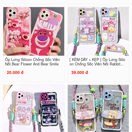
Ốp Lưng Silicon Chống Sốc Viền
[ KÈM DÂY + KẸP ] Ốp Lưng Silic
Nổi Bear Flower And Bear Smile
on Chống Sốc Viền Nổi Rabbit...
20.000 đ
39.000 đ