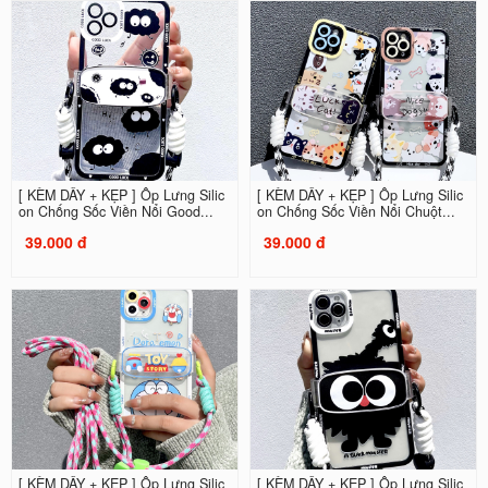
[ KÈM DÂY + KẸP ] Ốp Lưng Silic
[ KÈM DÂY + KẸP ] Ốp Lưng Silic
on Chống Sốc Viền Nổi Good...
on Chống Sốc Viền Nổi Chuột...
39.000 đ
39.000 đ
[ KÈM DÂY + KẸP ] Ốp Lưng Silic
[ KÈM DÂY + KẸP ] Ốp Lưng Silic