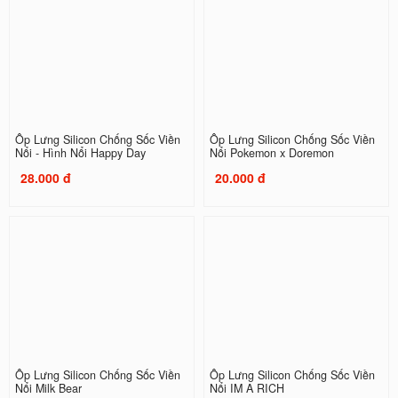
Ốp Lưng Silicon Chống Sốc Viền
Ốp Lưng Silicon Chống Sốc Viền
Nổi - Hình Nổi Happy Day
Nổi Pokemon x Doremon
28.000 đ
20.000 đ
Ốp Lưng Silicon Chống Sốc Viền
Ốp Lưng Silicon Chống Sốc Viền
Nổi Milk Bear
Nổi IM A RICH