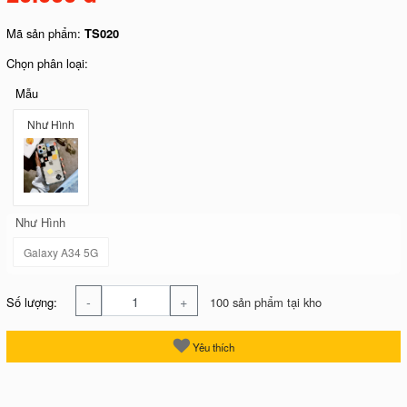
Mã sản phẩm:
TS020
Chọn phân loại:
Mẫu
Như Hình
Như Hình
Galaxy A34 5G
-
+
Số lượng:
100 sản phẩm tại kho
Yêu thích