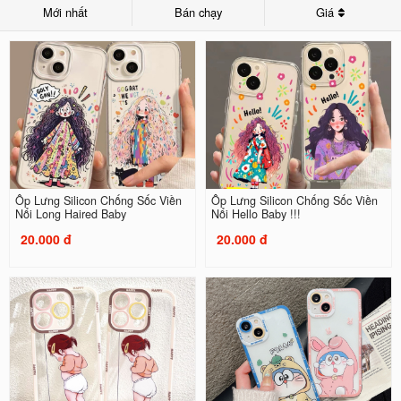
Mới nhất
Bán chạy
Giá
Ốp Lưng Silicon Chống Sốc Viền
Ốp Lưng Silicon Chống Sốc Viền
Nổi Long Haired Baby
Nổi Hello Baby !!!
20.000 đ
20.000 đ