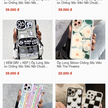
on Chống Sốc Viền Nổi...
on Chống Sốc Viền Nổi Chuột...
39.000 đ
39.000 đ
[ KÈM DÂY + KẸP ] Ốp Lưng Silic
Ốp Lưng Silicon Chống Sốc Viền
on Chống Sốc Viền Nổi Chuột...
Nổi The Flowers
39.000 đ
20.000 đ