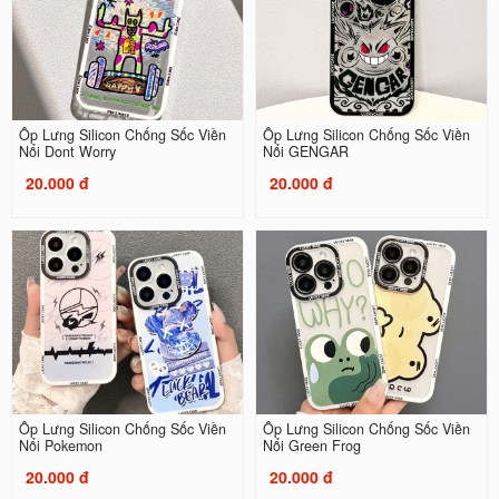
Ốp Lưng Silicon Chống Sốc Viền
Ốp Lưng Silicon Chống Sốc Viền
Nổi Dont Worry
Nổi GENGAR
20.000 đ
20.000 đ
Ốp Lưng Silicon Chống Sốc Viền
Ốp Lưng Silicon Chống Sốc Viền
Nổi Pokemon
Nổi Green Frog
20.000 đ
20.000 đ