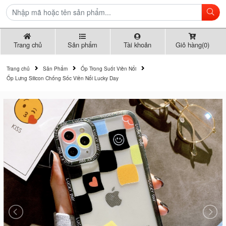
Trang chủ
Sản phẩm
Tài khoản
Giỏ hàng(0)
Trang chủ
Sản Phẩm
Ốp Trong Suốt Viền Nổi
Ốp Lưng Silicon Chống Sốc Viền Nổi Lucky Day