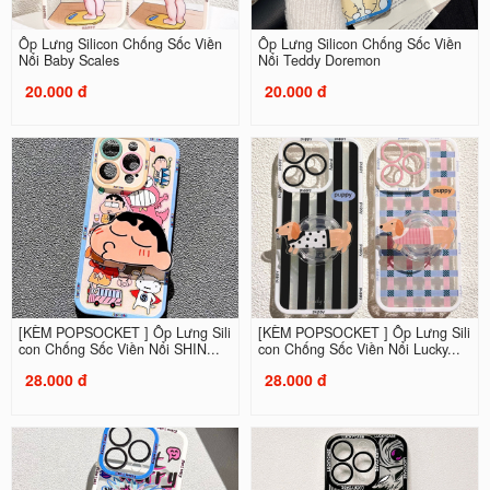
Ốp Lưng Silicon Chống Sốc Viền
Ốp Lưng Silicon Chống Sốc Viền
Nổi Baby Scales
Nổi Teddy Doremon
20.000 đ
20.000 đ
[KÈM POPSOCKET ] Ốp Lưng Sili
[KÈM POPSOCKET ] Ốp Lưng Sili
con Chống Sốc Viền Nổi SHIN...
con Chống Sốc Viền Nổi Lucky...
28.000 đ
28.000 đ