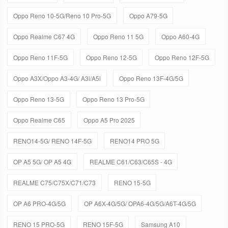
Oppo Reno 10-5G/Reno 10 Pro-5G
Oppo A79-5G
Oppo Realme C67 4G
Oppo Reno 11 5G
Oppo A60-4G
Oppo Reno 11F-5G
Oppo Reno 12-5G
Oppo Reno 12F-5G
Oppo A3X/Oppo A3-4G/ A3i/A5i
Oppo Reno 13F-4G/5G
Oppo Reno 13-5G
Oppo Reno 13 Pro-5G
Oppo Realme C65
Oppo A5 Pro 2025
RENO14-5G/ RENO 14F-5G
RENO14 PRO 5G
OP A5 5G/ OP A5 4G
REALME C61/C63/C65S - 4G
REALME C75/C75X/C71/C73
RENO 15-5G
OP A6 PRO-4G/5G
OP A6X-4G/5G/ OPA6-4G/5G/A6T-4G/5G
RENO 15 PRO-5G
RENO 15F-5G
Samsung A10