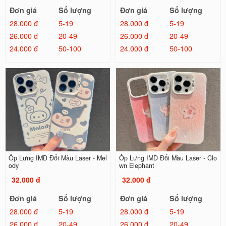
Đơn giá
Số lượng
Đơn giá
Số lượng
28.000 đ
5-19
28.000 đ
5-19
26.000 đ
20-49
26.000 đ
20-49
24.000 đ
50-100
24.000 đ
50-100
Ốp Lưng IMD Đổi Màu Laser - Mel
Ốp Lưng IMD Đổi Màu Laser - Clo
ody
wn Elephant
32.000 đ
32.000 đ
Đơn giá
Số lượng
Đơn giá
Số lượng
28.000 đ
5-19
28.000 đ
5-19
26.000 đ
20-49
26.000 đ
20-49