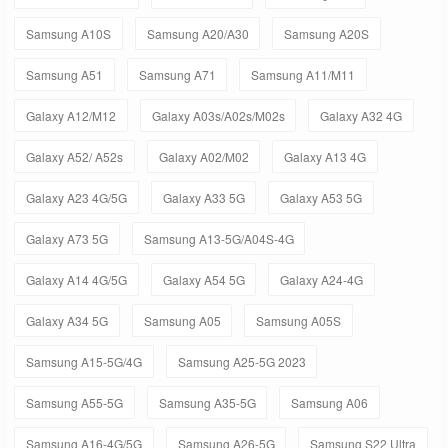
Samsung A10S
Samsung A20/A30
Samsung A20S
Samsung A51
Samsung A71
Samsung A11/M11
Galaxy A12/M12
Galaxy A03s/A02s/M02s
Galaxy A32 4G
Galaxy A52/ A52s
Galaxy A02/M02
Galaxy A13 4G
Galaxy A23 4G/5G
Galaxy A33 5G
Galaxy A53 5G
Galaxy A73 5G
Samsung A13-5G/A04S-4G
Galaxy A14 4G/5G
Galaxy A54 5G
Galaxy A24-4G
Galaxy A34 5G
Samsung A05
Samsung A05S
Samsung A15-5G/4G
Samsung A25-5G 2023
Samsung A55-5G
Samsung A35-5G
Samsung A06
Samsung A16-4G/5G
Samsung A26-5G
Samsung S22 Ultra