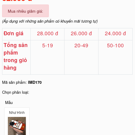
Mua nhiều giảm giá:
(Áp dụng với những sản phẩm có khuyến mãi tương tự)
28.000 đ
26.000 đ
24.000 đ
Đơn giá
Tổng sản
5-19
20-49
50-100
phẩm
trong giỏ
hàng
Mã sản phẩm:
IMD170
Chọn phân loại:
Mẫu
Như Hình