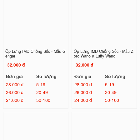
Ốp Lưng IMD Chống Sốc - Mẫu G
Ốp Lưng IMD Chống Sốc - Mẫu Z
engar
oro Wano & Luffy Wano
32.000 đ
32.000 đ
Đơn giá
Số lượng
Đơn giá
Số lượng
28.000 đ
5-19
28.000 đ
5-19
26.000 đ
20-49
26.000 đ
20-49
24.000 đ
50-100
24.000 đ
50-100