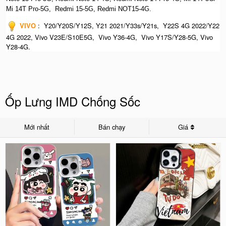
Mi 14T Pro-5G,
Redmi 15-5G, Redmi NOT15-4G.
VIVO
:
Y20/Y20S/Y12S, Y21 2021/Y33s/Y21s, Y22S 4G 2022/Y22
4G 2022, Vivo V23E/S10E5G, Vivo Y36-4G, Vivo Y17S/Y28-5G, Vivo
Y28-4G.
Ốp Lưng IMD Chống Sốc
Mới nhất
Bán chạy
Giá