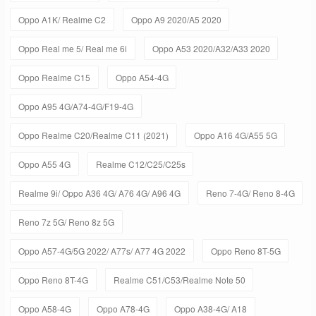
Oppo A1K/ Realme C2
Oppo A9 2020/A5 2020
Oppo Real me 5/ Real me 6i
Oppo A53 2020/A32/A33 2020
Oppo Realme C15
Oppo A54-4G
Oppo A95 4G/A74-4G/F19-4G
Oppo Realme C20/Realme C11 (2021)
Oppo A16 4G/A55 5G
Oppo A55 4G
Realme C12/C25/C25s
Realme 9i/ Oppo A36 4G/ A76 4G/ A96 4G
Reno 7-4G/ Reno 8-4G
Reno 7z 5G/ Reno 8z 5G
Oppo A57-4G/5G 2022/ A77s/ A77 4G 2022
Oppo Reno 8T-5G
Oppo Reno 8T-4G
Realme C51/C53/Realme Note 50
Oppo A58-4G
Oppo A78-4G
Oppo A38-4G/ A18