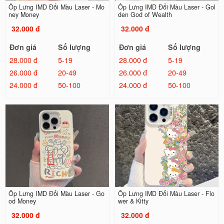
Ốp Lưng IMD Đổi Màu Laser - Mo
Ốp Lưng IMD Đổi Màu Laser - Gol
ney Money
den God of Wealth
32.000 đ
32.000 đ
Đơn giá
Số lượng
Đơn giá
Số lượng
28.000 đ
5-19
28.000 đ
5-19
26.000 đ
20-49
26.000 đ
20-49
24.000 đ
50-100
24.000 đ
50-100
Ốp Lưng IMD Đổi Màu Laser - Go
Ốp Lưng IMD Đổi Màu Laser - Flo
od Money
wer & Kitty
32.000 đ
32.000 đ