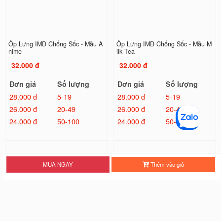
Ốp Lưng IMD Chống Sốc - Mẫu A
Ốp Lưng IMD Chống Sốc - Mẫu M
nime
ilk Tea
32.000 đ
32.000 đ
Đơn giá
Số lượng
Đơn giá
Số lượng
28.000 đ
5-19
28.000 đ
5-19
26.000 đ
20-49
26.000 đ
20-49
24.000 đ
50-100
24.000 đ
50-100
MUA NGAY
Thêm vào giỏ