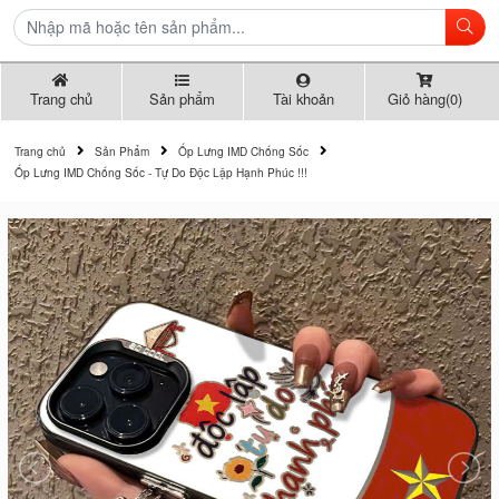
Trang chủ
Sản phẩm
Tài khoản
Giỏ hàng(0)
Trang chủ
Sản Phẩm
Ốp Lưng IMD Chống Sốc
Ốp Lưng IMD Chống Sốc - Tự Do Độc Lập Hạnh Phúc !!!