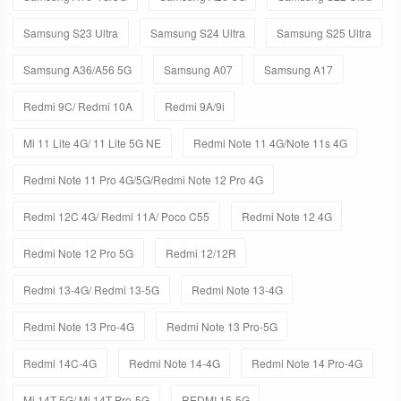
Samsung S23 Ultra
Samsung S24 Ultra
Samsung S25 Ultra
Samsung A36/A56 5G
Samsung A07
Samsung A17
Redmi 9C/ Redmi 10A
Redmi 9A/9i
Mi 11 Lite 4G/ 11 Lite 5G NE
Redmi Note 11 4G/Note 11s 4G
Redmi Note 11 Pro 4G/5G/Redmi Note 12 Pro 4G
Redmi 12C 4G/ Redmi 11A/ Poco C55
Redmi Note 12 4G
Redmi Note 12 Pro 5G
Redmi 12/12R
Redmi 13-4G/ Redmi 13-5G
Redmi Note 13-4G
Redmi Note 13 Pro-4G
Redmi Note 13 Pro-5G
Redmi 14C-4G
Redmi Note 14-4G
Redmi Note 14 Pro-4G
Mi 14T-5G/ Mi 14T Pro-5G
REDMI 15-5G