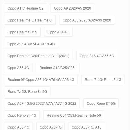
Oppo A1K/ Realme C2
Oppo A9 2020/A5 2020
Oppo Real me 5/ Real me 6i
Oppo A53 2020/A32/A33 2020
Oppo Realme C15
Oppo A54-4G
Oppo A95 4G/A74-4G/F19-4G
Oppo Realme C20/Realme C11 (2021)
Oppo A16 4G/A55 5G
Oppo A55 4G
Realme C12/C25/C25s
Realme 9i/ Oppo A36 4G/ A76 4G/ A96 4G
Reno 7-4G/ Reno 8-4G
Reno 7z 5G/ Reno 8z 5G
Oppo A57-4G/5G 2022/ A77s/ A77 4G 2022
Oppo Reno 8T-5G
Oppo Reno 8T-4G
Realme C51/C53/Realme Note 50
Oppo A58-4G
Oppo A78-4G
Oppo A38-4G/ A18