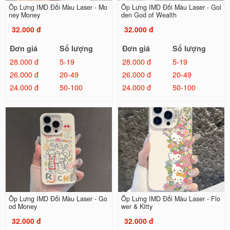
Ốp Lưng IMD Đổi Màu Laser - Mo
Ốp Lưng IMD Đổi Màu Laser - Gol
ney Money
den God of Wealth
32.000 đ
32.000 đ
Đơn giá
Số lượng
Đơn giá
Số lượng
28.000 đ
5-19
28.000 đ
5-19
26.000 đ
20-49
26.000 đ
20-49
24.000 đ
50-100
24.000 đ
50-100
Ốp Lưng IMD Đổi Màu Laser - Go
Ốp Lưng IMD Đổi Màu Laser - Flo
od Money
wer & Kitty
32.000 đ
32.000 đ