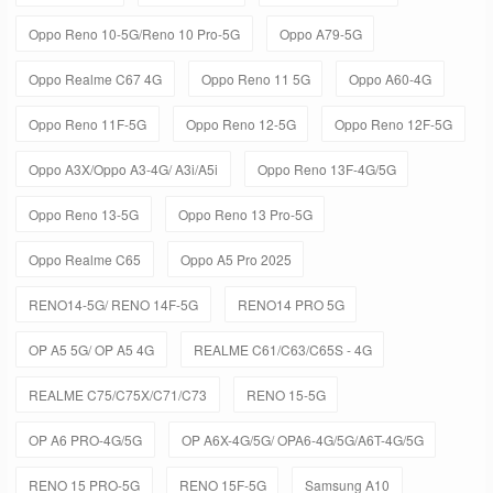
Oppo Reno 10-5G/Reno 10 Pro-5G
Oppo A79-5G
Oppo Realme C67 4G
Oppo Reno 11 5G
Oppo A60-4G
Oppo Reno 11F-5G
Oppo Reno 12-5G
Oppo Reno 12F-5G
Oppo A3X/Oppo A3-4G/ A3i/A5i
Oppo Reno 13F-4G/5G
Oppo Reno 13-5G
Oppo Reno 13 Pro-5G
Oppo Realme C65
Oppo A5 Pro 2025
RENO14-5G/ RENO 14F-5G
RENO14 PRO 5G
OP A5 5G/ OP A5 4G
REALME C61/C63/C65S - 4G
REALME C75/C75X/C71/C73
RENO 15-5G
OP A6 PRO-4G/5G
OP A6X-4G/5G/ OPA6-4G/5G/A6T-4G/5G
RENO 15 PRO-5G
RENO 15F-5G
Samsung A10