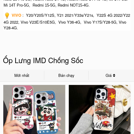
Mi 14T Pro-5G,
Redmi 15-5G, Redmi NOT15-4G.
VIVO
:
Y20/Y20S/Y12S, Y21 2021/Y33s/Y21s, Y22S 4G 2022/Y22
4G 2022, Vivo V23E/S10E5G, Vivo Y36-4G, Vivo Y17S/Y28-5G, Vivo
Y28-4G.
Ốp Lưng IMD Chống Sốc
Mới nhất
Bán chạy
Giá