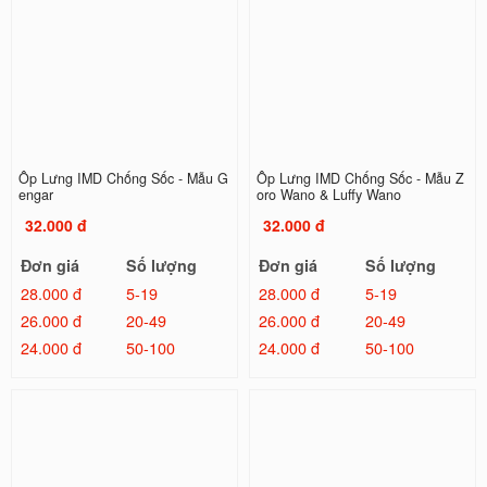
Ốp Lưng IMD Chống Sốc - Mẫu G
Ốp Lưng IMD Chống Sốc - Mẫu Z
engar
oro Wano & Luffy Wano
32.000 đ
32.000 đ
Đơn giá
Số lượng
Đơn giá
Số lượng
28.000 đ
5-19
28.000 đ
5-19
26.000 đ
20-49
26.000 đ
20-49
24.000 đ
50-100
24.000 đ
50-100