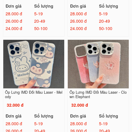
Đơn giá
Số lượng
Đơn giá
Số lượng
28.000 đ
5-19
28.000 đ
5-19
26.000 đ
20-49
26.000 đ
20-49
24.000 đ
50-100
24.000 đ
50-100
Ốp Lưng IMD Đổi Màu Laser - Mel
Ốp Lưng IMD Đổi Màu Laser - Clo
ody
wn Elephant
32.000 đ
32.000 đ
Đơn giá
Số lượng
Đơn giá
Số lượng
28.000 đ
5-19
28.000 đ
5-19
26.000 đ
20-49
26.000 đ
20-49