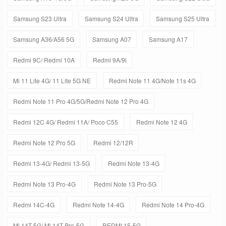
Samsung S23 Ultra
Samsung S24 Ultra
Samsung S25 Ultra
Samsung A36/A56 5G
Samsung A07
Samsung A17
Redmi 9C/ Redmi 10A
Redmi 9A/9i
Mi 11 Lite 4G/ 11 Lite 5G NE
Redmi Note 11 4G/Note 11s 4G
Redmi Note 11 Pro 4G/5G/Redmi Note 12 Pro 4G
Redmi 12C 4G/ Redmi 11A/ Poco C55
Redmi Note 12 4G
Redmi Note 12 Pro 5G
Redmi 12/12R
Redmi 13-4G/ Redmi 13-5G
Redmi Note 13-4G
Redmi Note 13 Pro-4G
Redmi Note 13 Pro-5G
Redmi 14C-4G
Redmi Note 14-4G
Redmi Note 14 Pro-4G
Mi 14T-5G/ Mi 14T Pro-5G
REDMI 15-5G