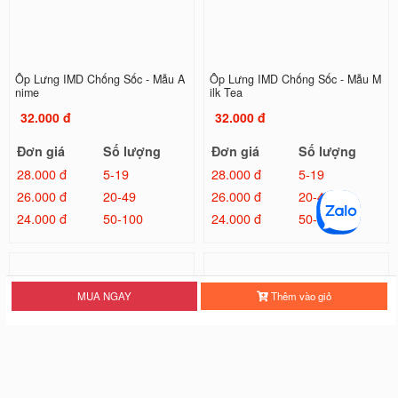
Ốp Lưng IMD Chống Sốc - Mẫu A
Ốp Lưng IMD Chống Sốc - Mẫu M
nime
ilk Tea
32.000 đ
32.000 đ
Đơn giá
Số lượng
Đơn giá
Số lượng
28.000 đ
5-19
28.000 đ
5-19
26.000 đ
20-49
26.000 đ
20-49
24.000 đ
50-100
24.000 đ
50-100
MUA NGAY
Thêm vào giỏ