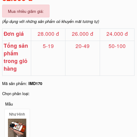
Mua nhiều giảm giá:
(Áp dụng với những sản phẩm có khuyến mãi tương tự)
28.000 đ
26.000 đ
24.000 đ
Đơn giá
Tổng sản
5-19
20-49
50-100
phẩm
trong giỏ
hàng
Mã sản phẩm:
IMD170
Chọn phân loại:
Mẫu
Như Hình