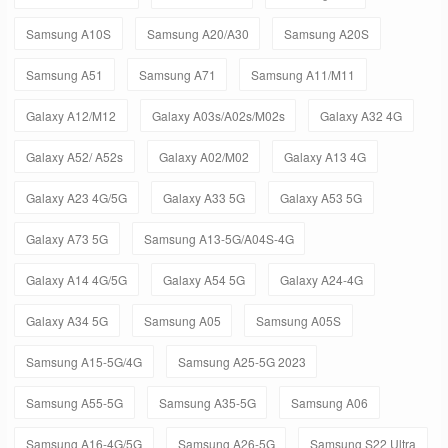
Samsung A10S
Samsung A20/A30
Samsung A20S
Samsung A51
Samsung A71
Samsung A11/M11
Galaxy A12/M12
Galaxy A03s/A02s/M02s
Galaxy A32 4G
Galaxy A52/ A52s
Galaxy A02/M02
Galaxy A13 4G
Galaxy A23 4G/5G
Galaxy A33 5G
Galaxy A53 5G
Galaxy A73 5G
Samsung A13-5G/A04S-4G
Galaxy A14 4G/5G
Galaxy A54 5G
Galaxy A24-4G
Galaxy A34 5G
Samsung A05
Samsung A05S
Samsung A15-5G/4G
Samsung A25-5G 2023
Samsung A55-5G
Samsung A35-5G
Samsung A06
Samsung A16-4G/5G
Samsung A26-5G
Samsung S22 Ultra