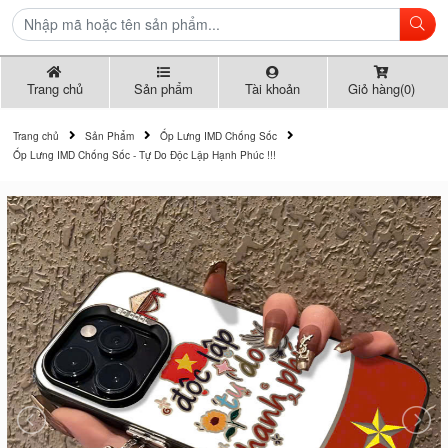
Trang chủ
Sản phẩm
Tài khoản
Giỏ hàng(0)
Trang chủ
Sản Phẩm
Ốp Lưng IMD Chống Sốc
Ốp Lưng IMD Chống Sốc - Tự Do Độc Lập Hạnh Phúc !!!