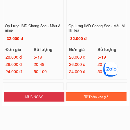
Ốp Lưng IMD Chống Sốc - Mẫu A
Ốp Lưng IMD Chống Sốc - Mẫu M
nime
ilk Tea
32.000 đ
32.000 đ
Đơn giá
Số lượng
Đơn giá
Số lượng
28.000 đ
5-19
28.000 đ
5-19
26.000 đ
20-49
26.000 đ
20-49
24.000 đ
50-100
24.000 đ
50-100
MUA NGAY
Thêm vào giỏ