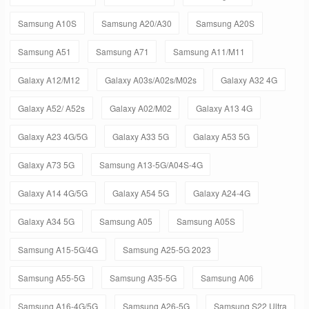
Samsung A10S
Samsung A20/A30
Samsung A20S
Samsung A51
Samsung A71
Samsung A11/M11
Galaxy A12/M12
Galaxy A03s/A02s/M02s
Galaxy A32 4G
Galaxy A52/ A52s
Galaxy A02/M02
Galaxy A13 4G
Galaxy A23 4G/5G
Galaxy A33 5G
Galaxy A53 5G
Galaxy A73 5G
Samsung A13-5G/A04S-4G
Galaxy A14 4G/5G
Galaxy A54 5G
Galaxy A24-4G
Galaxy A34 5G
Samsung A05
Samsung A05S
Samsung A15-5G/4G
Samsung A25-5G 2023
Samsung A55-5G
Samsung A35-5G
Samsung A06
Samsung A16-4G/5G
Samsung A26-5G
Samsung S22 Ultra