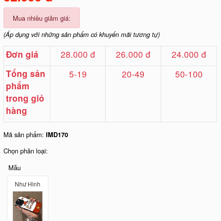
Mua nhiều giảm giá:
(Áp dụng với những sản phẩm có khuyến mãi tương tự)
28.000 đ
26.000 đ
24.000 đ
Đơn giá
Tổng sản
5-19
20-49
50-100
phẩm
trong giỏ
hàng
Mã sản phẩm:
IMD170
Chọn phân loại:
Mẫu
Như Hình