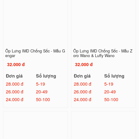
Ốp Lưng IMD Chống Sốc - Mẫu G
Ốp Lưng IMD Chống Sốc - Mẫu Z
engar
oro Wano & Luffy Wano
32.000 đ
32.000 đ
Đơn giá
Số lượng
Đơn giá
Số lượng
28.000 đ
5-19
28.000 đ
5-19
26.000 đ
20-49
26.000 đ
20-49
24.000 đ
50-100
24.000 đ
50-100