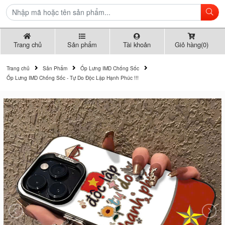
Trang chủ
Sản phẩm
Tài khoản
Giỏ hàng(0)
Trang chủ
Sản Phẩm
Ốp Lưng IMD Chống Sốc
Ốp Lưng IMD Chống Sốc - Tự Do Độc Lập Hạnh Phúc !!!