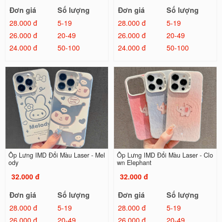
Đơn giá
Số lượng
Đơn giá
Số lượng
28.000 đ
5-19
28.000 đ
5-19
26.000 đ
20-49
26.000 đ
20-49
24.000 đ
50-100
24.000 đ
50-100
Ốp Lưng IMD Đổi Màu Laser - Mel
Ốp Lưng IMD Đổi Màu Laser - Clo
ody
wn Elephant
32.000 đ
32.000 đ
Đơn giá
Số lượng
Đơn giá
Số lượng
28.000 đ
5-19
28.000 đ
5-19
26.000 đ
20-49
26.000 đ
20-49