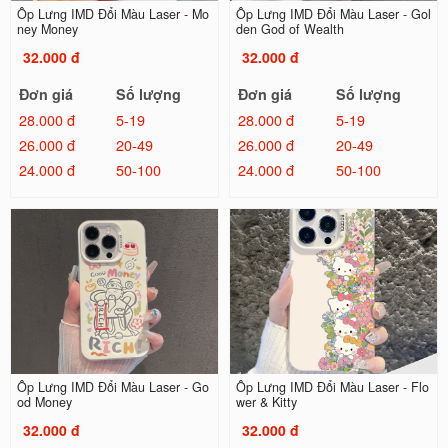
Ốp Lưng IMD Đổi Màu Laser - Mo
Ốp Lưng IMD Đổi Màu Laser - Gol
ney Money
den God of Wealth
32.000 đ
32.000 đ
Đơn giá
Số lượng
Đơn giá
Số lượng
28.000 đ
5-19
28.000 đ
5-19
26.000 đ
20-49
26.000 đ
20-49
24.000 đ
50-100
24.000 đ
50-100
Ốp Lưng IMD Đổi Màu Laser - Go
Ốp Lưng IMD Đổi Màu Laser - Flo
od Money
wer & Kitty
32.000 đ
32.000 đ