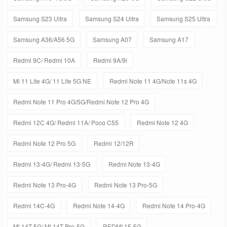
Samsung S23 Ultra
Samsung S24 Ultra
Samsung S25 Ultra
Samsung A36/A56 5G
Samsung A07
Samsung A17
Redmi 9C/ Redmi 10A
Redmi 9A/9i
Mi 11 Lite 4G/ 11 Lite 5G NE
Redmi Note 11 4G/Note 11s 4G
Redmi Note 11 Pro 4G/5G/Redmi Note 12 Pro 4G
Redmi 12C 4G/ Redmi 11A/ Poco C55
Redmi Note 12 4G
Redmi Note 12 Pro 5G
Redmi 12/12R
Redmi 13-4G/ Redmi 13-5G
Redmi Note 13-4G
Redmi Note 13 Pro-4G
Redmi Note 13 Pro-5G
Redmi 14C-4G
Redmi Note 14-4G
Redmi Note 14 Pro-4G
Mi 14T-5G/ Mi 14T Pro-5G
REDMI 15-5G