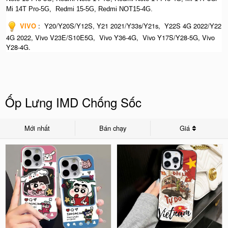
Mi 14T Pro-5G,
Redmi 15-5G, Redmi NOT15-4G.
VIVO
:
Y20/Y20S/Y12S, Y21 2021/Y33s/Y21s, Y22S 4G 2022/Y22
4G 2022, Vivo V23E/S10E5G, Vivo Y36-4G, Vivo Y17S/Y28-5G, Vivo
Y28-4G.
Ốp Lưng IMD Chống Sốc
Mới nhất
Bán chạy
Giá