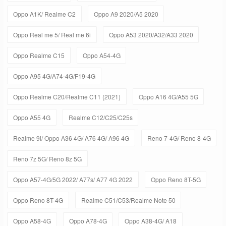
Oppo A1K/ Realme C2
Oppo A9 2020/A5 2020
Oppo Real me 5/ Real me 6i
Oppo A53 2020/A32/A33 2020
Oppo Realme C15
Oppo A54-4G
Oppo A95 4G/A74-4G/F19-4G
Oppo Realme C20/Realme C11 (2021)
Oppo A16 4G/A55 5G
Oppo A55 4G
Realme C12/C25/C25s
Realme 9i/ Oppo A36 4G/ A76 4G/ A96 4G
Reno 7-4G/ Reno 8-4G
Reno 7z 5G/ Reno 8z 5G
Oppo A57-4G/5G 2022/ A77s/ A77 4G 2022
Oppo Reno 8T-5G
Oppo Reno 8T-4G
Realme C51/C53/Realme Note 50
Oppo A58-4G
Oppo A78-4G
Oppo A38-4G/ A18