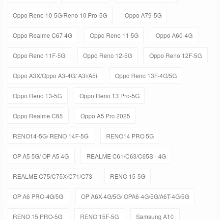
Oppo Reno 10-5G/Reno 10 Pro-5G
Oppo A79-5G
Oppo Realme C67 4G
Oppo Reno 11 5G
Oppo A60-4G
Oppo Reno 11F-5G
Oppo Reno 12-5G
Oppo Reno 12F-5G
Oppo A3X/Oppo A3-4G/ A3i/A5i
Oppo Reno 13F-4G/5G
Oppo Reno 13-5G
Oppo Reno 13 Pro-5G
Oppo Realme C65
Oppo A5 Pro 2025
RENO14-5G/ RENO 14F-5G
RENO14 PRO 5G
OP A5 5G/ OP A5 4G
REALME C61/C63/C65S - 4G
REALME C75/C75X/C71/C73
RENO 15-5G
OP A6 PRO-4G/5G
OP A6X-4G/5G/ OPA6-4G/5G/A6T-4G/5G
RENO 15 PRO-5G
RENO 15F-5G
Samsung A10