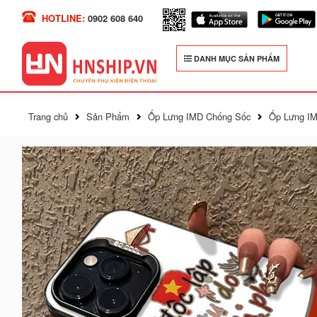
HOTLINE:
0902 608 640
DANH MỤC SẢN PHẨM
Trang chủ
Sản Phẩm
Ốp Lưng IMD Chống Sốc
Ốp Lưng IM