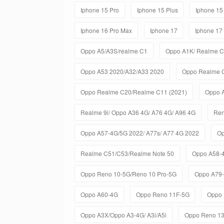
Iphone 15 Pro
Iphone 15 Plus
Iphone 15
Iphone 16 Pro Max
Iphone 17
Iphone 17
Oppo A5/A3S/realme C1
Oppo A1K/ Realme 
Oppo A53 2020/A32/A33 2020
Oppo Realme 
Oppo Realme C20/Realme C11 (2021)
Oppo 
Realme 9i/ Oppo A36 4G/ A76 4G/ A96 4G
Ren
Oppo A57-4G/5G 2022/ A77s/ A77 4G 2022
Op
Realme C51/C53/Realme Note 50
Oppo A58-
Oppo Reno 10-5G/Reno 10 Pro-5G
Oppo A79
Oppo A60-4G
Oppo Reno 11F-5G
Oppo 
Oppo A3X/Oppo A3-4G/ A3i/A5i
Oppo Reno 1