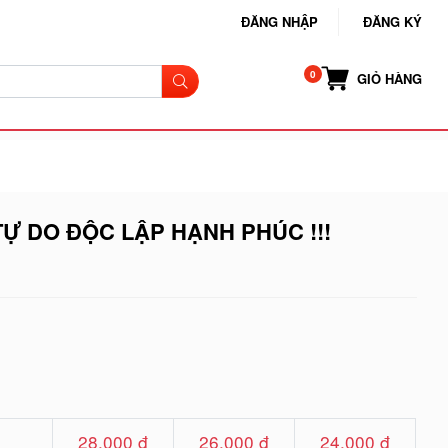
ĐĂNG NHẬP
ĐĂNG KÝ
GIỎ HÀNG
Ự DO ĐỘC LẬP HẠNH PHÚC !!!
28.000 đ
26.000 đ
24.000 đ