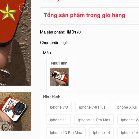
Tổng sản phẩm trong giỏ hàng
Mã sản phẩm:
IMD170
Chọn phân loại:
Mẫu
Như Hình
Như Hình
Iphone 7/8
Iphone 7/8 Plus
Iphone X/Xs
Iphone 11
Iphone 11 Pro Max
Iphone 12
Iphone 13 Pro Max
Iphone 14
Iphone 14