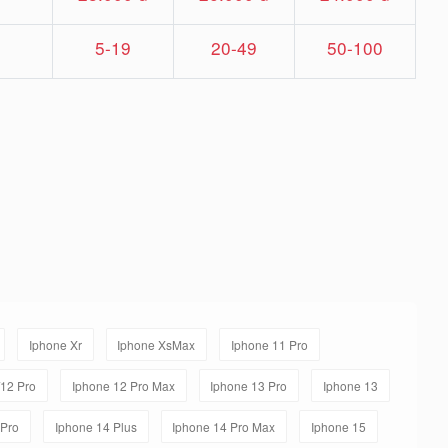
5-19
20-49
50-100
Iphone Xr
Iphone XsMax
Iphone 11 Pro
/12 Pro
Iphone 12 Pro Max
Iphone 13 Pro
Iphone 13
 Pro
Iphone 14 Plus
Iphone 14 Pro Max
Iphone 15