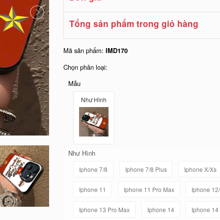
Tổng sản phẩm trong giỏ hàng
Mã sản phẩm:
IMD170
Chọn phân loại:
Mẫu
Như Hình
Như Hình
Iphone 7/8
Iphone 7/8 Plus
Iphone X/Xs
Iphone 11
Iphone 11 Pro Max
Iphone 12
Iphone 13 Pro Max
Iphone 14
Iphone 14