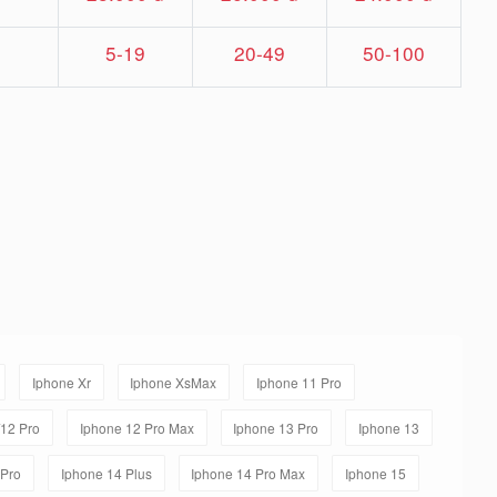
5-19
20-49
50-100
Iphone Xr
Iphone XsMax
Iphone 11 Pro
/12 Pro
Iphone 12 Pro Max
Iphone 13 Pro
Iphone 13
 Pro
Iphone 14 Plus
Iphone 14 Pro Max
Iphone 15