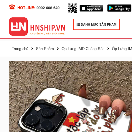
HOTLINE:
0902 608 640
DANH MỤC SẢN PHẨM
Trang chủ
Sản Phẩm
Ốp Lưng IMD Chống Sốc
Ốp Lưng IM