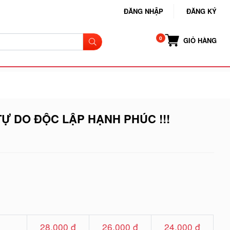
ĐĂNG NHẬP
ĐĂNG KÝ
GIỎ HÀNG
Ự DO ĐỘC LẬP HẠNH PHÚC !!!
28.000 đ
26.000 đ
24.000 đ