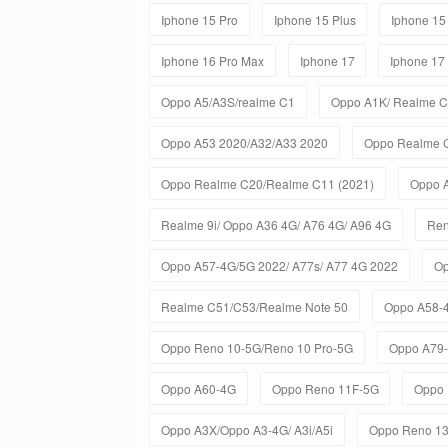
Iphone 15 Pro
Iphone 15 Plus
Iphone 15
Iphone 16 Pro Max
Iphone 17
Iphone 17
Oppo A5/A3S/realme C1
Oppo A1K/ Realme 
Oppo A53 2020/A32/A33 2020
Oppo Realme 
Oppo Realme C20/Realme C11 (2021)
Oppo 
Realme 9i/ Oppo A36 4G/ A76 4G/ A96 4G
Ren
Oppo A57-4G/5G 2022/ A77s/ A77 4G 2022
Op
Realme C51/C53/Realme Note 50
Oppo A58-
Oppo Reno 10-5G/Reno 10 Pro-5G
Oppo A79
Oppo A60-4G
Oppo Reno 11F-5G
Oppo 
Oppo A3X/Oppo A3-4G/ A3i/A5i
Oppo Reno 1