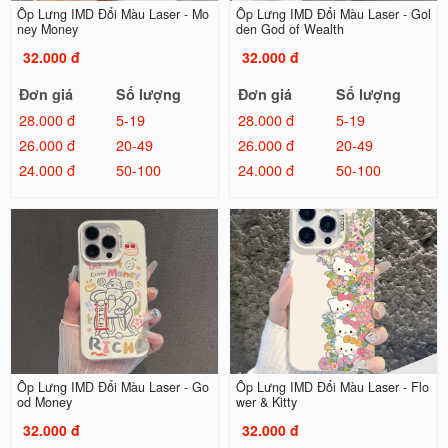
Ốp Lưng IMD Đổi Màu Laser - Mo
Ốp Lưng IMD Đổi Màu Laser - Gol
ney Money
den God of Wealth
32.000 đ
32.000 đ
Đơn giá
Số lượng
Đơn giá
Số lượng
28.000 đ
5-19
28.000 đ
5-19
26.000 đ
20-49
26.000 đ
20-49
24.000 đ
50-100
24.000 đ
50-100
Ốp Lưng IMD Đổi Màu Laser - Go
Ốp Lưng IMD Đổi Màu Laser - Flo
od Money
wer & Kitty
32.000 đ
32.000 đ