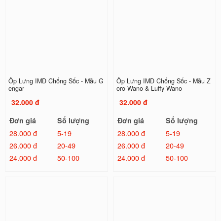
Ốp Lưng IMD Chống Sốc - Mẫu G
Ốp Lưng IMD Chống Sốc - Mẫu Z
engar
oro Wano & Luffy Wano
32.000 đ
32.000 đ
Đơn giá
Số lượng
Đơn giá
Số lượng
28.000 đ
5-19
28.000 đ
5-19
26.000 đ
20-49
26.000 đ
20-49
24.000 đ
50-100
24.000 đ
50-100