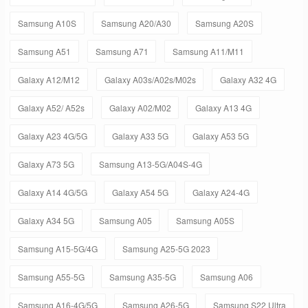
Samsung A10S
Samsung A20/A30
Samsung A20S
Samsung A51
Samsung A71
Samsung A11/M11
Galaxy A12/M12
Galaxy A03s/A02s/M02s
Galaxy A32 4G
Galaxy A52/ A52s
Galaxy A02/M02
Galaxy A13 4G
Galaxy A23 4G/5G
Galaxy A33 5G
Galaxy A53 5G
Galaxy A73 5G
Samsung A13-5G/A04S-4G
Galaxy A14 4G/5G
Galaxy A54 5G
Galaxy A24-4G
Galaxy A34 5G
Samsung A05
Samsung A05S
Samsung A15-5G/4G
Samsung A25-5G 2023
Samsung A55-5G
Samsung A35-5G
Samsung A06
Samsung A16-4G/5G
Samsung A26-5G
Samsung S22 Ultra