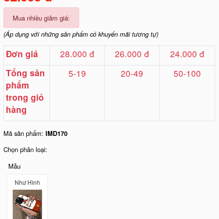
Mua nhiều giảm giá:
(Áp dụng với những sản phẩm có khuyến mãi tương tự)
28.000 đ
26.000 đ
24.000 đ
Đơn giá
Tổng sản
5-19
20-49
50-100
phẩm
trong giỏ
hàng
Mã sản phẩm:
IMD170
Chọn phân loại:
Mẫu
Như Hình