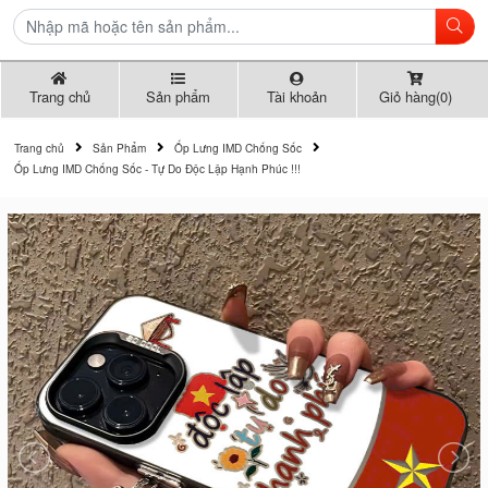
Trang chủ
Sản phẩm
Tài khoản
Giỏ hàng(0)
Trang chủ
Sản Phẩm
Ốp Lưng IMD Chống Sốc
Ốp Lưng IMD Chống Sốc - Tự Do Độc Lập Hạnh Phúc !!!