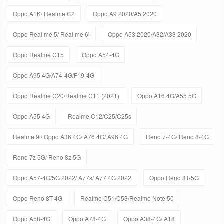
Oppo A1K/ Realme C2
Oppo A9 2020/A5 2020
Oppo Real me 5/ Real me 6i
Oppo A53 2020/A32/A33 2020
Oppo Realme C15
Oppo A54-4G
Oppo A95 4G/A74-4G/F19-4G
Oppo Realme C20/Realme C11 (2021)
Oppo A16 4G/A55 5G
Oppo A55 4G
Realme C12/C25/C25s
Realme 9i/ Oppo A36 4G/ A76 4G/ A96 4G
Reno 7-4G/ Reno 8-4G
Reno 7z 5G/ Reno 8z 5G
Oppo A57-4G/5G 2022/ A77s/ A77 4G 2022
Oppo Reno 8T-5G
Oppo Reno 8T-4G
Realme C51/C53/Realme Note 50
Oppo A58-4G
Oppo A78-4G
Oppo A38-4G/ A18