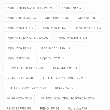
Oppo Reno 10-5G/Reno 10 Pro-5G
Oppo A79-5G
Oppo Realme C67 4G
Oppo Reno 11 5G
Oppo A60-4G
Oppo Reno 11F-5G
Oppo Reno 12-5G
Oppo Reno 12F-5G
Oppo A3X/Oppo A3-4G/ A3i/A5i
Oppo Reno 13F-4G/5G
Oppo Reno 13-5G
Oppo Reno 13 Pro-5G
Oppo Realme C65
Oppo A5 Pro 2025
RENO14-5G/ RENO 14F-5G
RENO14 PRO 5G
OP A5 5G/ OP A5 4G
REALME C61/C63/C65S - 4G
REALME C75/C75X/C71/C73
RENO 15-5G
OP A6 PRO-4G/5G
OP A6X-4G/5G/ OPA6-4G/5G/A6T-4G/5G
RENO 15 PRO-5G
RENO 15F-5G
Samsung A10