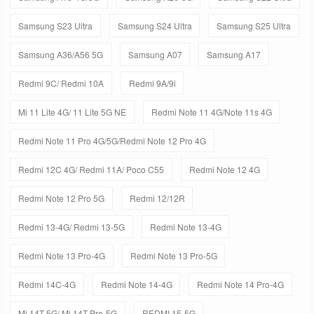
Samsung S23 Ultra
Samsung S24 Ultra
Samsung S25 Ultra
Samsung A36/A56 5G
Samsung A07
Samsung A17
Redmi 9C/ Redmi 10A
Redmi 9A/9i
Mi 11 Lite 4G/ 11 Lite 5G NE
Redmi Note 11 4G/Note 11s 4G
Redmi Note 11 Pro 4G/5G/Redmi Note 12 Pro 4G
Redmi 12C 4G/ Redmi 11A/ Poco C55
Redmi Note 12 4G
Redmi Note 12 Pro 5G
Redmi 12/12R
Redmi 13-4G/ Redmi 13-5G
Redmi Note 13-4G
Redmi Note 13 Pro-4G
Redmi Note 13 Pro-5G
Redmi 14C-4G
Redmi Note 14-4G
Redmi Note 14 Pro-4G
Mi 14T-5G/ Mi 14T Pro-5G
REDMI 15-5G