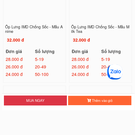
Ốp Lưng IMD Chống Sốc - Mẫu A
Ốp Lưng IMD Chống Sốc - Mẫu M
nime
ilk Tea
32.000 đ
32.000 đ
Đơn giá
Số lượng
Đơn giá
Số lượng
28.000 đ
5-19
28.000 đ
5-19
26.000 đ
20-49
26.000 đ
20-49
24.000 đ
50-100
24.000 đ
50-100
MUA NGAY
Thêm vào giỏ