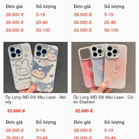
Đơn giá
Số lượng
Đơn giá
Số lượng
28.000 đ
5-19
28.000 đ
5-19
26.000 đ
20-49
26.000 đ
20-49
24.000 đ
50-100
24.000 đ
50-100
Ốp Lưng IMD Đổi Màu Laser - Mel
Ốp Lưng IMD Đổi Màu Laser - Clo
ody
wn Elephant
32.000 đ
32.000 đ
Đơn giá
Số lượng
Đơn giá
Số lượng
28.000 đ
5-19
28.000 đ
5-19
26.000 đ
20-49
26.000 đ
20-49