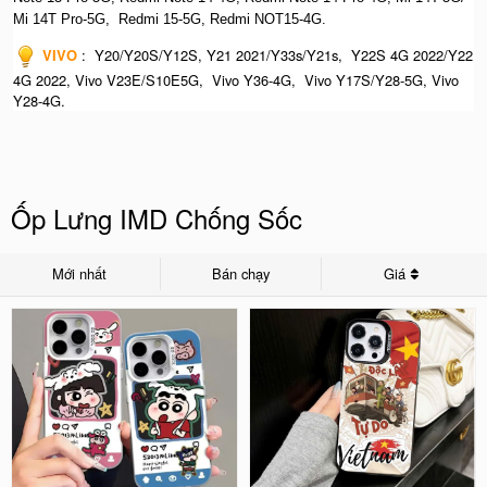
Mi 14T Pro-5G,
Redmi 15-5G, Redmi NOT15-4G.
VIVO
:
Y20/Y20S/Y12S, Y21 2021/Y33s/Y21s, Y22S 4G 2022/Y22
4G 2022, Vivo V23E/S10E5G, Vivo Y36-4G, Vivo Y17S/Y28-5G, Vivo
Y28-4G.
Ốp Lưng IMD Chống Sốc
Mới nhất
Bán chạy
Giá