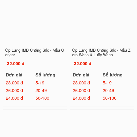
Ốp Lưng IMD Chống Sốc - Mẫu G
Ốp Lưng IMD Chống Sốc - Mẫu Z
engar
oro Wano & Luffy Wano
32.000 đ
32.000 đ
Đơn giá
Số lượng
Đơn giá
Số lượng
28.000 đ
5-19
28.000 đ
5-19
26.000 đ
20-49
26.000 đ
20-49
24.000 đ
50-100
24.000 đ
50-100