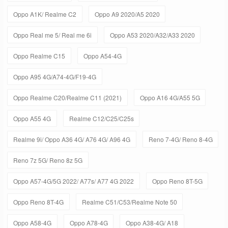
Oppo A1K/ Realme C2
Oppo A9 2020/A5 2020
Oppo Real me 5/ Real me 6i
Oppo A53 2020/A32/A33 2020
Oppo Realme C15
Oppo A54-4G
Oppo A95 4G/A74-4G/F19-4G
Oppo Realme C20/Realme C11 (2021)
Oppo A16 4G/A55 5G
Oppo A55 4G
Realme C12/C25/C25s
Realme 9i/ Oppo A36 4G/ A76 4G/ A96 4G
Reno 7-4G/ Reno 8-4G
Reno 7z 5G/ Reno 8z 5G
Oppo A57-4G/5G 2022/ A77s/ A77 4G 2022
Oppo Reno 8T-5G
Oppo Reno 8T-4G
Realme C51/C53/Realme Note 50
Oppo A58-4G
Oppo A78-4G
Oppo A38-4G/ A18