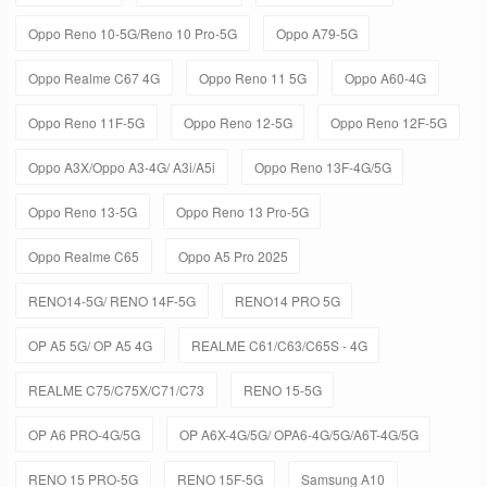
Oppo Reno 10-5G/Reno 10 Pro-5G
Oppo A79-5G
Oppo Realme C67 4G
Oppo Reno 11 5G
Oppo A60-4G
Oppo Reno 11F-5G
Oppo Reno 12-5G
Oppo Reno 12F-5G
Oppo A3X/Oppo A3-4G/ A3i/A5i
Oppo Reno 13F-4G/5G
Oppo Reno 13-5G
Oppo Reno 13 Pro-5G
Oppo Realme C65
Oppo A5 Pro 2025
RENO14-5G/ RENO 14F-5G
RENO14 PRO 5G
OP A5 5G/ OP A5 4G
REALME C61/C63/C65S - 4G
REALME C75/C75X/C71/C73
RENO 15-5G
OP A6 PRO-4G/5G
OP A6X-4G/5G/ OPA6-4G/5G/A6T-4G/5G
RENO 15 PRO-5G
RENO 15F-5G
Samsung A10