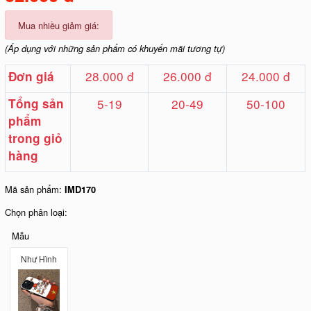
Mua nhiều giảm giá:
(Áp dụng với những sản phẩm có khuyến mãi tương tự)
28.000 đ
26.000 đ
24.000 đ
Đơn giá
Tổng sản
5-19
20-49
50-100
phẩm
trong giỏ
hàng
Mã sản phẩm:
IMD170
Chọn phân loại:
Mẫu
Như Hình