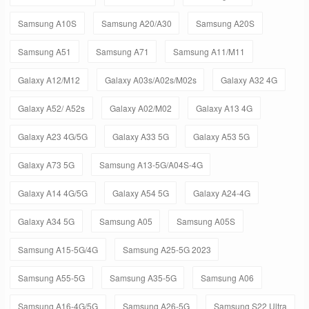
Samsung A10S
Samsung A20/A30
Samsung A20S
Samsung A51
Samsung A71
Samsung A11/M11
Galaxy A12/M12
Galaxy A03s/A02s/M02s
Galaxy A32 4G
Galaxy A52/ A52s
Galaxy A02/M02
Galaxy A13 4G
Galaxy A23 4G/5G
Galaxy A33 5G
Galaxy A53 5G
Galaxy A73 5G
Samsung A13-5G/A04S-4G
Galaxy A14 4G/5G
Galaxy A54 5G
Galaxy A24-4G
Galaxy A34 5G
Samsung A05
Samsung A05S
Samsung A15-5G/4G
Samsung A25-5G 2023
Samsung A55-5G
Samsung A35-5G
Samsung A06
Samsung A16-4G/5G
Samsung A26-5G
Samsung S22 Ultra