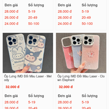
Đơn giá
Số lượng
Đơn giá
Số lượng
28.000 đ
5-19
28.000 đ
5-19
26.000 đ
20-49
26.000 đ
20-49
24.000 đ
50-100
24.000 đ
50-100
Ốp Lưng IMD Đổi Màu Laser - Mel
Ốp Lưng IMD Đổi Màu Laser - Clo
ody
wn Elephant
32.000 đ
32.000 đ
Đơn giá
Số lượng
Đơn giá
Số lượng
28.000 đ
5-19
28.000 đ
5-19
26.000 đ
20-49
26.000 đ
20-49