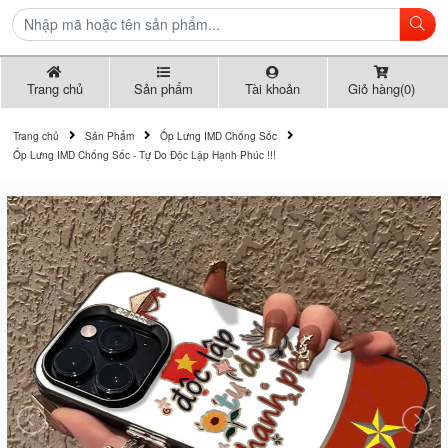
Trang chủ
Sản phẩm
Tài khoản
Giỏ hàng(0)
Trang chủ
Sản Phẩm
Ốp Lưng IMD Chống Sốc
Ốp Lưng IMD Chống Sốc - Tự Do Độc Lập Hạnh Phúc !!!