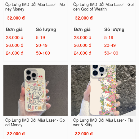
Ốp Lưng IMD Đổi Màu Laser - Mo
Ốp Lưng IMD Đổi Màu Laser - Gol
ney Money
den God of Wealth
32.000 đ
32.000 đ
Đơn giá
Số lượng
Đơn giá
Số lượng
28.000 đ
5-19
28.000 đ
5-19
26.000 đ
20-49
26.000 đ
20-49
24.000 đ
50-100
24.000 đ
50-100
Ốp Lưng IMD Đổi Màu Laser - Go
Ốp Lưng IMD Đổi Màu Laser - Flo
od Money
wer & Kitty
32.000 đ
32.000 đ