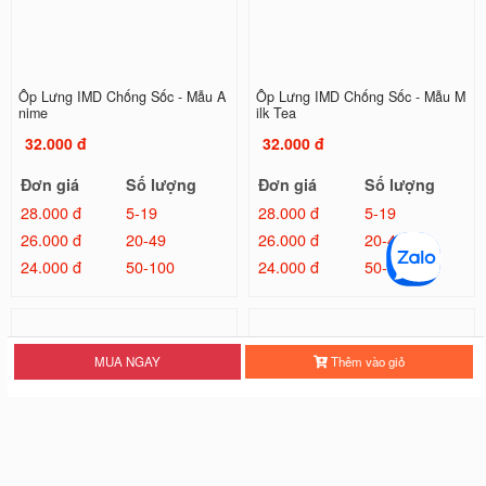
Ốp Lưng IMD Chống Sốc - Mẫu A
Ốp Lưng IMD Chống Sốc - Mẫu M
nime
ilk Tea
32.000 đ
32.000 đ
Đơn giá
Số lượng
Đơn giá
Số lượng
28.000 đ
5-19
28.000 đ
5-19
26.000 đ
20-49
26.000 đ
20-49
24.000 đ
50-100
24.000 đ
50-100
MUA NGAY
Thêm vào giỏ