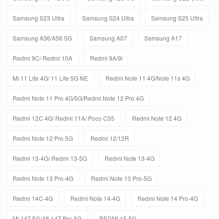
Samsung S23 Ultra
Samsung S24 Ultra
Samsung S25 Ultra
Samsung A36/A56 5G
Samsung A07
Samsung A17
Redmi 9C/ Redmi 10A
Redmi 9A/9i
Mi 11 Lite 4G/ 11 Lite 5G NE
Redmi Note 11 4G/Note 11s 4G
Redmi Note 11 Pro 4G/5G/Redmi Note 12 Pro 4G
Redmi 12C 4G/ Redmi 11A/ Poco C55
Redmi Note 12 4G
Redmi Note 12 Pro 5G
Redmi 12/12R
Redmi 13-4G/ Redmi 13-5G
Redmi Note 13-4G
Redmi Note 13 Pro-4G
Redmi Note 13 Pro-5G
Redmi 14C-4G
Redmi Note 14-4G
Redmi Note 14 Pro-4G
Mi 14T-5G/ Mi 14T Pro-5G
REDMI 15-5G