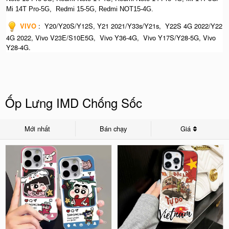
Mi 14T Pro-5G,
Redmi 15-5G, Redmi NOT15-4G.
VIVO
:
Y20/Y20S/Y12S, Y21 2021/Y33s/Y21s, Y22S 4G 2022/Y22
4G 2022, Vivo V23E/S10E5G, Vivo Y36-4G, Vivo Y17S/Y28-5G, Vivo
Y28-4G.
Ốp Lưng IMD Chống Sốc
Mới nhất
Bán chạy
Giá