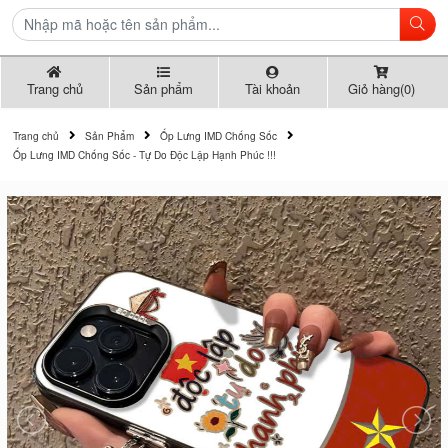
Trang chủ
Sản phẩm
Tài khoản
Giỏ hàng(0)
Trang chủ
Sản Phẩm
Ốp Lưng IMD Chống Sốc
Ốp Lưng IMD Chống Sốc - Tự Do Độc Lập Hạnh Phúc !!!