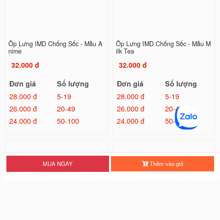
Ốp Lưng IMD Chống Sốc - Mẫu A
Ốp Lưng IMD Chống Sốc - Mẫu M
nime
ilk Tea
32.000 đ
32.000 đ
Đơn giá
Số lượng
Đơn giá
Số lượng
28.000 đ
5-19
28.000 đ
5-19
26.000 đ
20-49
26.000 đ
20-49
24.000 đ
50-100
24.000 đ
50-100
MUA NGAY
Thêm vào giỏ