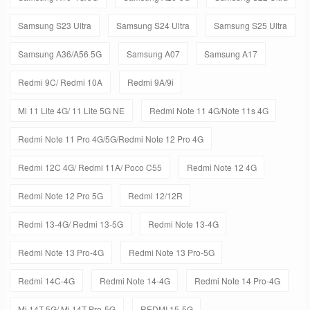
Samsung S23 Ultra
Samsung S24 Ultra
Samsung S25 Ultra
Samsung A36/A56 5G
Samsung A07
Samsung A17
Redmi 9C/ Redmi 10A
Redmi 9A/9i
Mi 11 Lite 4G/ 11 Lite 5G NE
Redmi Note 11 4G/Note 11s 4G
Redmi Note 11 Pro 4G/5G/Redmi Note 12 Pro 4G
Redmi 12C 4G/ Redmi 11A/ Poco C55
Redmi Note 12 4G
Redmi Note 12 Pro 5G
Redmi 12/12R
Redmi 13-4G/ Redmi 13-5G
Redmi Note 13-4G
Redmi Note 13 Pro-4G
Redmi Note 13 Pro-5G
Redmi 14C-4G
Redmi Note 14-4G
Redmi Note 14 Pro-4G
Mi 14T-5G/ Mi 14T Pro-5G
REDMI 15-5G