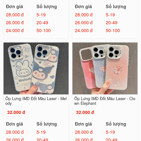
Đơn giá
Số lượng
Đơn giá
Số lượng
28.000 đ
5-19
28.000 đ
5-19
26.000 đ
20-49
26.000 đ
20-49
24.000 đ
50-100
24.000 đ
50-100
Ốp Lưng IMD Đổi Màu Laser - Mel
Ốp Lưng IMD Đổi Màu Laser - Clo
ody
wn Elephant
32.000 đ
32.000 đ
Đơn giá
Số lượng
Đơn giá
Số lượng
28.000 đ
5-19
28.000 đ
5-19
26.000 đ
20-49
26.000 đ
20-49