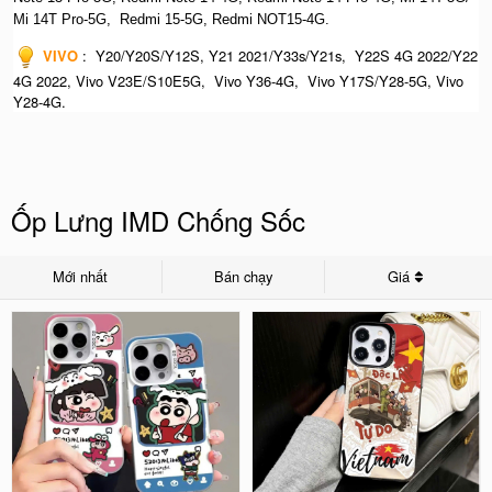
Mi 14T Pro-5G,
Redmi 15-5G, Redmi NOT15-4G.
VIVO
:
Y20/Y20S/Y12S, Y21 2021/Y33s/Y21s, Y22S 4G 2022/Y22
4G 2022, Vivo V23E/S10E5G, Vivo Y36-4G, Vivo Y17S/Y28-5G, Vivo
Y28-4G.
Ốp Lưng IMD Chống Sốc
Mới nhất
Bán chạy
Giá