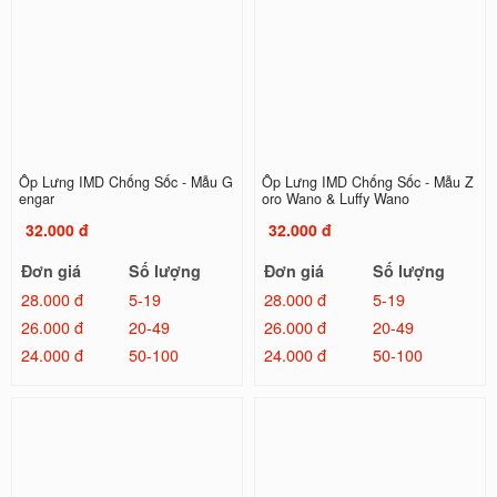
Ốp Lưng IMD Chống Sốc - Mẫu G
Ốp Lưng IMD Chống Sốc - Mẫu Z
engar
oro Wano & Luffy Wano
32.000 đ
32.000 đ
Đơn giá
Số lượng
Đơn giá
Số lượng
28.000 đ
5-19
28.000 đ
5-19
26.000 đ
20-49
26.000 đ
20-49
24.000 đ
50-100
24.000 đ
50-100