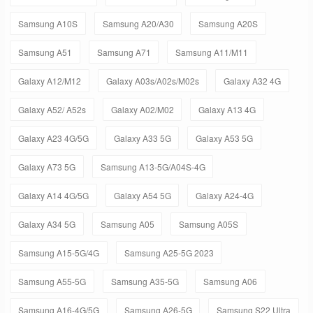
Samsung A10S
Samsung A20/A30
Samsung A20S
Samsung A51
Samsung A71
Samsung A11/M11
Galaxy A12/M12
Galaxy A03s/A02s/M02s
Galaxy A32 4G
Galaxy A52/ A52s
Galaxy A02/M02
Galaxy A13 4G
Galaxy A23 4G/5G
Galaxy A33 5G
Galaxy A53 5G
Galaxy A73 5G
Samsung A13-5G/A04S-4G
Galaxy A14 4G/5G
Galaxy A54 5G
Galaxy A24-4G
Galaxy A34 5G
Samsung A05
Samsung A05S
Samsung A15-5G/4G
Samsung A25-5G 2023
Samsung A55-5G
Samsung A35-5G
Samsung A06
Samsung A16-4G/5G
Samsung A26-5G
Samsung S22 Ultra