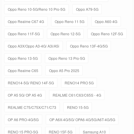
Oppo Reno 10-5G/Reno 10 Pro-5G
Oppo A79-5G
Oppo Realme C67 4G
Oppo Reno 11 5G
Oppo A60-4G
Oppo Reno 11F-5G
Oppo Reno 12-5G
Oppo Reno 12F-5G
Oppo A3X/Oppo A3-4G/ A3i/A5i
Oppo Reno 13F-4G/5G
Oppo Reno 13-5G
Oppo Reno 13 Pro-5G
Oppo Realme C65
Oppo A5 Pro 2025
RENO14-5G/ RENO 14F-5G
RENO14 PRO 5G
OP A5 5G/ OP A5 4G
REALME C61/C63/C65S - 4G
REALME C75/C75X/C71/C73
RENO 15-5G
OP A6 PRO-4G/5G
OP A6X-4G/5G/ OPA6-4G/5G/A6T-4G/5G
RENO 15 PRO-5G
RENO 15F-5G
Samsung A10