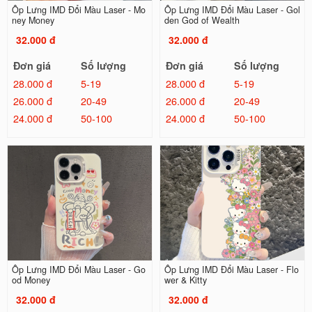
Ốp Lưng IMD Đổi Màu Laser - Mo
Ốp Lưng IMD Đổi Màu Laser - Gol
ney Money
den God of Wealth
32.000 đ
32.000 đ
Đơn giá
Số lượng
Đơn giá
Số lượng
28.000 đ
5-19
28.000 đ
5-19
26.000 đ
20-49
26.000 đ
20-49
24.000 đ
50-100
24.000 đ
50-100
Ốp Lưng IMD Đổi Màu Laser - Go
Ốp Lưng IMD Đổi Màu Laser - Flo
od Money
wer & Kitty
32.000 đ
32.000 đ