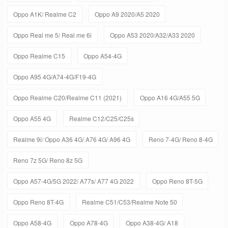
Oppo A1K/ Realme C2
Oppo A9 2020/A5 2020
Oppo Real me 5/ Real me 6i
Oppo A53 2020/A32/A33 2020
Oppo Realme C15
Oppo A54-4G
Oppo A95 4G/A74-4G/F19-4G
Oppo Realme C20/Realme C11 (2021)
Oppo A16 4G/A55 5G
Oppo A55 4G
Realme C12/C25/C25s
Realme 9i/ Oppo A36 4G/ A76 4G/ A96 4G
Reno 7-4G/ Reno 8-4G
Reno 7z 5G/ Reno 8z 5G
Oppo A57-4G/5G 2022/ A77s/ A77 4G 2022
Oppo Reno 8T-5G
Oppo Reno 8T-4G
Realme C51/C53/Realme Note 50
Oppo A58-4G
Oppo A78-4G
Oppo A38-4G/ A18