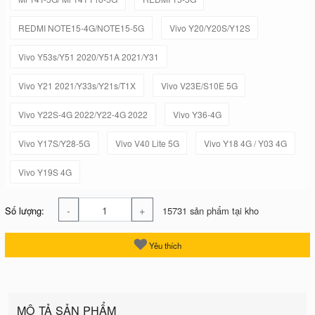
REDMI NOTE15-4G/NOTE15-5G
Vivo Y20/Y20S/Y12S
Vivo Y53s/Y51 2020/Y51A 2021/Y31
Vivo Y21 2021/Y33s/Y21s/T1X
Vivo V23E/S10E 5G
Vivo Y22S-4G 2022/Y22-4G 2022
Vivo Y36-4G
Vivo Y17S/Y28-5G
Vivo V40 Lite 5G
Vivo Y18 4G / Y03 4G
Vivo Y19S 4G
-
+
Số lượng:
15731 sản phẩm tại kho
Yêu thích
MÔ TẢ SẢN PHẨM