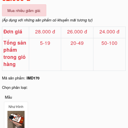
Mua nhiều giảm giá:
(Áp dụng với những sản phẩm có khuyến mãi tương tự)
28.000 đ
26.000 đ
24.000 đ
Đơn giá
Tổng sản
5-19
20-49
50-100
phẩm
trong giỏ
hàng
Mã sản phẩm:
IMD170
Chọn phân loại:
Mẫu
Như Hình