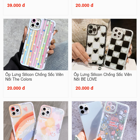
39.000 đ
20.000 đ
Ốp Lưng Silicon Chống Sốc Viền
Ốp Lưng Silicon Chống Sốc Viền
Nổi The Colors
Nổi BE LOVE
20.000 đ
20.000 đ