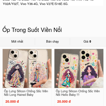
Y02A/Y02T, Vivo Y36-4G, Vivo V27E/S16E-5G.
Ốp Trong Suốt Viền Nổi
Mới nhất
Bán chạy
Giá
Ốp Lưng Silicon Chống Sốc Viền
Ốp Lưng Silicon Chống Sốc Viền
Nổi Long Haired Baby
Nổi Hello Baby !!!
20.000 đ
20.000 đ