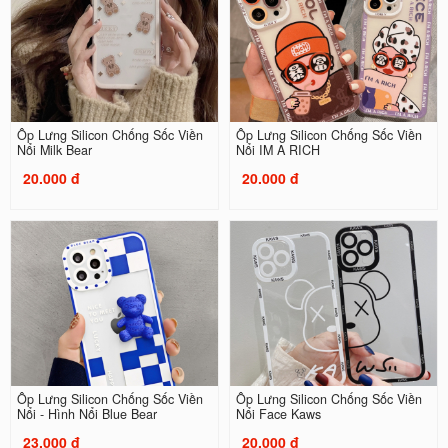
Ốp Lưng Silicon Chống Sốc Viền
Ốp Lưng Silicon Chống Sốc Viền
Nổi Milk Bear
Nổi IM A RICH
20.000 đ
20.000 đ
Ốp Lưng Silicon Chống Sốc Viền
Ốp Lưng Silicon Chống Sốc Viền
Nổi - Hình Nổi Blue Bear
Nổi Face Kaws
23.000 đ
20.000 đ