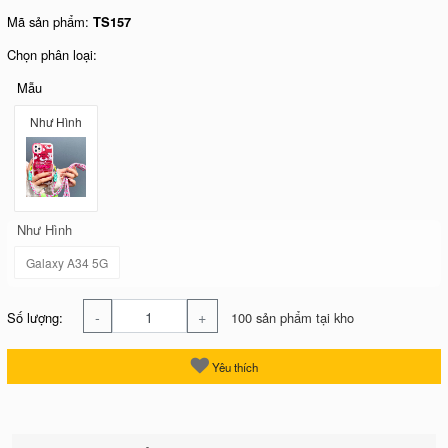
Mã sản phẩm:
TS157
Chọn phân loại:
Mẫu
Như Hình
Như Hình
Galaxy A34 5G
-
+
Số lượng:
100 sản phẩm tại kho
Yêu thích