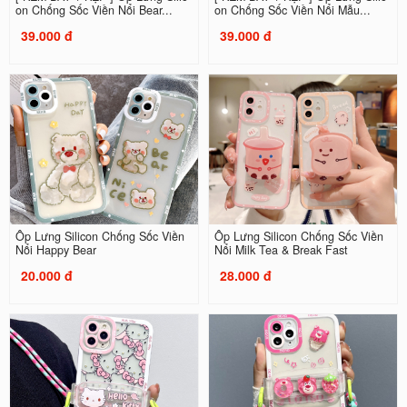
on Chống Sốc Viền Nổi Bear...
on Chống Sốc Viền Nổi Mẫu...
39.000 đ
39.000 đ
Ốp Lưng Silicon Chống Sốc Viền
Ốp Lưng Silicon Chống Sốc Viền
Nổi Happy Bear
Nổi Milk Tea & Break Fast
20.000 đ
28.000 đ