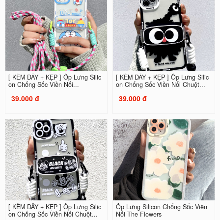
[ KÈM DÂY + KẸP ] Ốp Lưng Silic
[ KÈM DÂY + KẸP ] Ốp Lưng Silic
on Chống Sốc Viền Nổi...
on Chống Sốc Viền Nổi Chuột...
39.000 đ
39.000 đ
[ KÈM DÂY + KẸP ] Ốp Lưng Silic
Ốp Lưng Silicon Chống Sốc Viền
on Chống Sốc Viền Nổi Chuột...
Nổi The Flowers