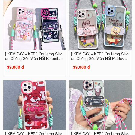
[ KÈM DÂY + KẸP ] Ốp Lưng Silic
[ KÈM DÂY + KẸP ] Ốp Lưng Silic
on Chống Sốc Viền Nổi Kuromi...
on Chống Sốc Viền Nổi Patrick...
39.000 đ
39.000 đ
[ KÈM DÂY + KẸP ] Ốp Lưng Silic
[ KÈM DÂY + KẸP ] Ốp Lưng Silic