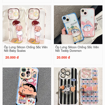
Ốp Lưng Silicon Chống Sốc Viền
Ốp Lưng Silicon Chống Sốc Viền
Nổi Baby Scales
Nổi Teddy Doremon
20.000 đ
20.000 đ