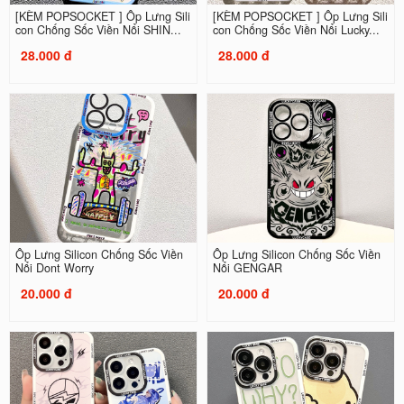
[KÈM POPSOCKET ] Ốp Lưng Sili
[KÈM POPSOCKET ] Ốp Lưng Sili
con Chống Sốc Viền Nổi SHIN...
con Chống Sốc Viền Nổi Lucky...
28.000 đ
28.000 đ
Ốp Lưng Silicon Chống Sốc Viền
Ốp Lưng Silicon Chống Sốc Viền
Nổi Dont Worry
Nổi GENGAR
20.000 đ
20.000 đ