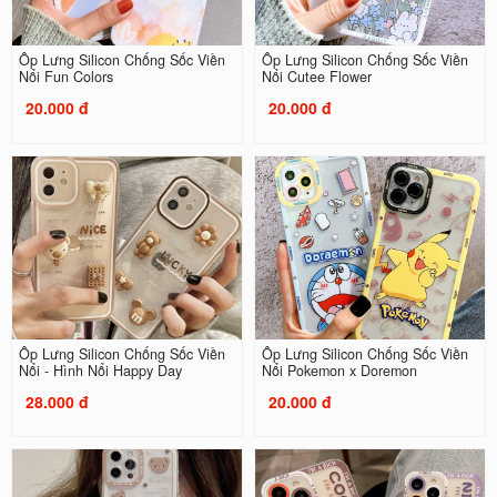
Ốp Lưng Silicon Chống Sốc Viền
Ốp Lưng Silicon Chống Sốc Viền
Nổi Fun Colors
Nổi Cutee Flower
20.000 đ
20.000 đ
Ốp Lưng Silicon Chống Sốc Viền
Ốp Lưng Silicon Chống Sốc Viền
Nổi - Hình Nổi Happy Day
Nổi Pokemon x Doremon
28.000 đ
20.000 đ