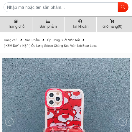
Trang chủ
Sản phẩm
Tài khoản
Giỏ hàng(0)
Trang chủ
Sản Phẩm
Ốp Trong Suốt Viền Nổi
[ KÈM DÂY + KẸP ] Ốp Lưng Silicon Chống Sốc Viền Nổi Bear Lotso