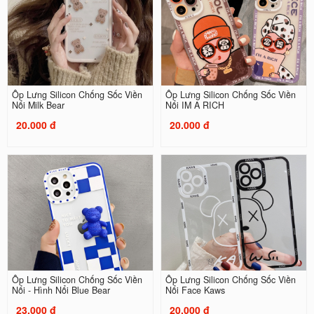
Ốp Lưng Silicon Chống Sốc Viền
Ốp Lưng Silicon Chống Sốc Viền
Nổi Milk Bear
Nổi IM A RICH
20.000 đ
20.000 đ
Ốp Lưng Silicon Chống Sốc Viền
Ốp Lưng Silicon Chống Sốc Viền
Nổi - Hình Nổi Blue Bear
Nổi Face Kaws
23.000 đ
20.000 đ