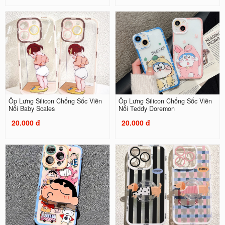
Ốp Lưng Silicon Chống Sốc Viền
Ốp Lưng Silicon Chống Sốc Viền
Nổi Baby Scales
Nổi Teddy Doremon
20.000 đ
20.000 đ