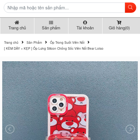
Trang chủ
Sản phẩm
Tài khoản
Giỏ hàng(0)
Trang chủ
Sản Phẩm
Ốp Trong Suốt Viền Nổi
[ KÈM DÂY + KẸP ] Ốp Lưng Silicon Chống Sốc Viền Nổi Bear Lotso