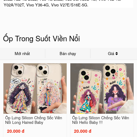
Y02A/Y02T, Vivo Y36-4G, Vivo V27E/S16E-5G.
Ốp Trong Suốt Viền Nổi
Mới nhất
Bán chạy
Giá
Ốp Lưng Silicon Chống Sốc Viền
Ốp Lưng Silicon Chống Sốc Viền
Nổi Long Haired Baby
Nổi Hello Baby !!!
20.000 đ
20.000 đ