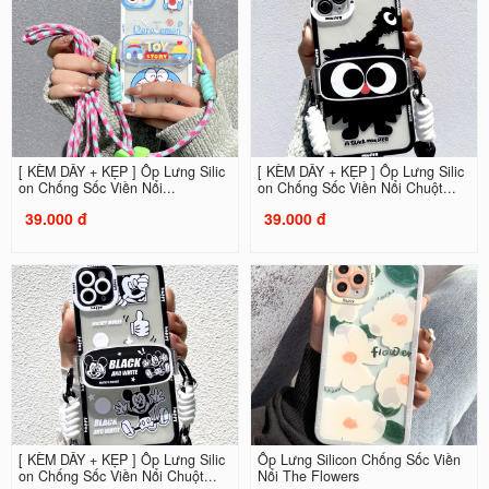
[ KÈM DÂY + KẸP ] Ốp Lưng Silic
[ KÈM DÂY + KẸP ] Ốp Lưng Silic
on Chống Sốc Viền Nổi...
on Chống Sốc Viền Nổi Chuột...
39.000 đ
39.000 đ
[ KÈM DÂY + KẸP ] Ốp Lưng Silic
Ốp Lưng Silicon Chống Sốc Viền
on Chống Sốc Viền Nổi Chuột...
Nổi The Flowers