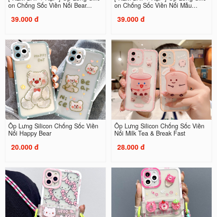
on Chống Sốc Viền Nổi Bear...
on Chống Sốc Viền Nổi Mẫu...
39.000 đ
39.000 đ
Ốp Lưng Silicon Chống Sốc Viền
Ốp Lưng Silicon Chống Sốc Viền
Nổi Happy Bear
Nổi Milk Tea & Break Fast
20.000 đ
28.000 đ