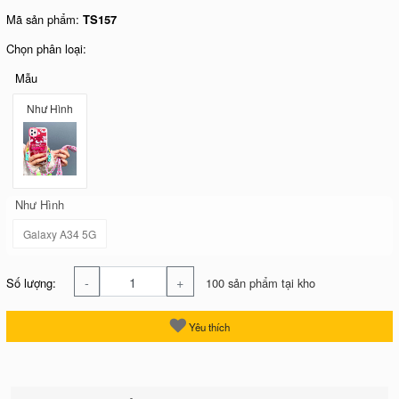
Mã sản phẩm:
TS157
Chọn phân loại:
Mẫu
Như Hình
Như Hình
Galaxy A34 5G
-
+
Số lượng:
100 sản phẩm tại kho
Yêu thích