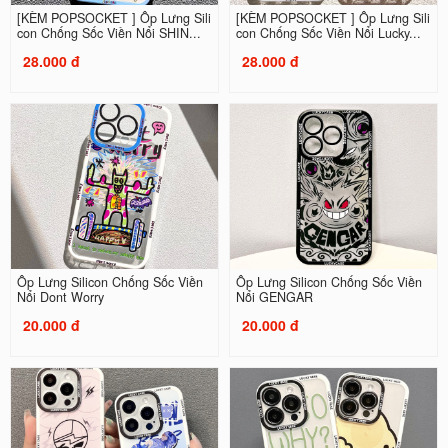
[KÈM POPSOCKET ] Ốp Lưng Sili
[KÈM POPSOCKET ] Ốp Lưng Sili
con Chống Sốc Viền Nổi SHIN...
con Chống Sốc Viền Nổi Lucky...
28.000 đ
28.000 đ
Ốp Lưng Silicon Chống Sốc Viền
Ốp Lưng Silicon Chống Sốc Viền
Nổi Dont Worry
Nổi GENGAR
20.000 đ
20.000 đ