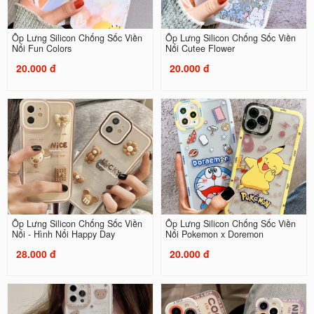
Ốp Lưng Silicon Chống Sốc Viền
Ốp Lưng Silicon Chống Sốc Viền
Nổi Fun Colors
Nổi Cutee Flower
20.000 đ
20.000 đ
Ốp Lưng Silicon Chống Sốc Viền
Ốp Lưng Silicon Chống Sốc Viền
Nổi - Hình Nổi Happy Day
Nổi Pokemon x Doremon
28.000 đ
20.000 đ