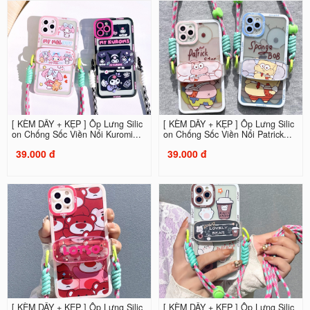
[ KÈM DÂY + KẸP ] Ốp Lưng Silic
[ KÈM DÂY + KẸP ] Ốp Lưng Silic
on Chống Sốc Viền Nổi Kuromi...
on Chống Sốc Viền Nổi Patrick...
39.000 đ
39.000 đ
[ KÈM DÂY + KẸP ] Ốp Lưng Silic
[ KÈM DÂY + KẸP ] Ốp Lưng Silic