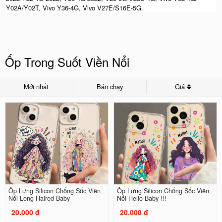
Y02A/Y02T, Vivo Y36-4G, Vivo V27E/S16E-5G.
Ốp Trong Suốt Viền Nổi
Mới nhất
Bán chạy
Giá
Ốp Lưng Silicon Chống Sốc Viền
Ốp Lưng Silicon Chống Sốc Viền
Nổi Long Haired Baby
Nổi Hello Baby !!!
20.000 đ
20.000 đ