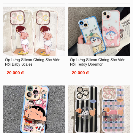
Ốp Lưng Silicon Chống Sốc Viền
Ốp Lưng Silicon Chống Sốc Viền
Nổi Baby Scales
Nổi Teddy Doremon
20.000 đ
20.000 đ