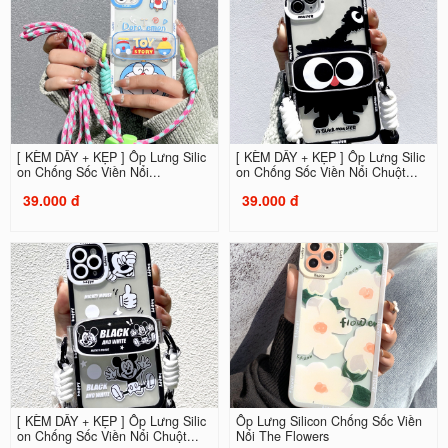
[ KÈM DÂY + KẸP ] Ốp Lưng Silic
[ KÈM DÂY + KẸP ] Ốp Lưng Silic
on Chống Sốc Viền Nổi...
on Chống Sốc Viền Nổi Chuột...
39.000 đ
39.000 đ
[ KÈM DÂY + KẸP ] Ốp Lưng Silic
Ốp Lưng Silicon Chống Sốc Viền
on Chống Sốc Viền Nổi Chuột...
Nổi The Flowers