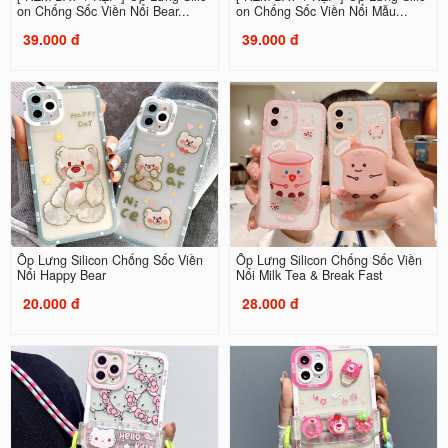
on Chống Sốc Viền Nổi Bear...
on Chống Sốc Viền Nổi Mẫu...
39.000 đ
39.000 đ
Ốp Lưng Silicon Chống Sốc Viền
Ốp Lưng Silicon Chống Sốc Viền
Nổi Happy Bear
Nổi Milk Tea & Break Fast
20.000 đ
28.000 đ