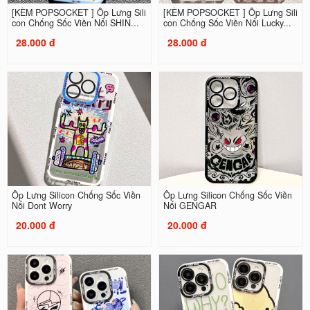
[KÈM POPSOCKET ] Ốp Lưng Sili
[KÈM POPSOCKET ] Ốp Lưng Sili
con Chống Sốc Viền Nổi SHIN...
con Chống Sốc Viền Nổi Lucky...
28.000 đ
28.000 đ
Ốp Lưng Silicon Chống Sốc Viền
Ốp Lưng Silicon Chống Sốc Viền
Nổi Dont Worry
Nổi GENGAR
20.000 đ
20.000 đ