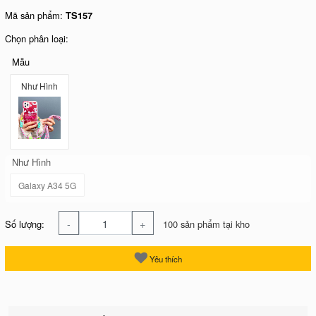
Mã sản phẩm:
TS157
Chọn phân loại:
Mẫu
Như Hình
Như Hình
Galaxy A34 5G
-
+
Số lượng:
100 sản phẩm tại kho
Yêu thích