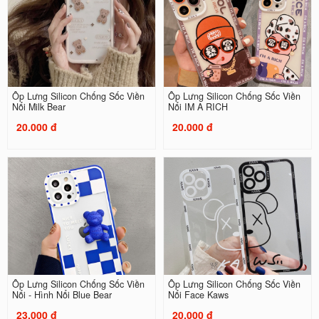
Ốp Lưng Silicon Chống Sốc Viền
Ốp Lưng Silicon Chống Sốc Viền
Nổi Milk Bear
Nổi IM A RICH
20.000 đ
20.000 đ
Ốp Lưng Silicon Chống Sốc Viền
Ốp Lưng Silicon Chống Sốc Viền
Nổi - Hình Nổi Blue Bear
Nổi Face Kaws
23.000 đ
20.000 đ