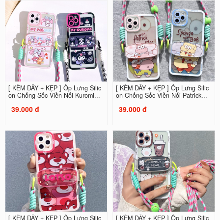
[ KÈM DÂY + KẸP ] Ốp Lưng Silic
[ KÈM DÂY + KẸP ] Ốp Lưng Silic
on Chống Sốc Viền Nổi Kuromi...
on Chống Sốc Viền Nổi Patrick...
39.000 đ
39.000 đ
[ KÈM DÂY + KẸP ] Ốp Lưng Silic
[ KÈM DÂY + KẸP ] Ốp Lưng Silic