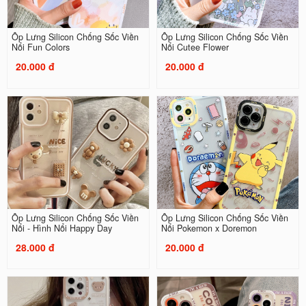
Ốp Lưng Silicon Chống Sốc Viền
Ốp Lưng Silicon Chống Sốc Viền
Nổi Fun Colors
Nổi Cutee Flower
20.000 đ
20.000 đ
Ốp Lưng Silicon Chống Sốc Viền
Ốp Lưng Silicon Chống Sốc Viền
Nổi - Hình Nổi Happy Day
Nổi Pokemon x Doremon
28.000 đ
20.000 đ