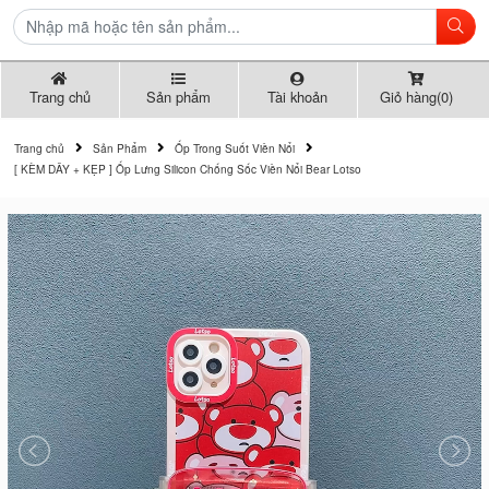
Trang chủ
Sản phẩm
Tài khoản
Giỏ hàng(0)
Trang chủ
Sản Phẩm
Ốp Trong Suốt Viền Nổi
[ KÈM DÂY + KẸP ] Ốp Lưng Silicon Chống Sốc Viền Nổi Bear Lotso