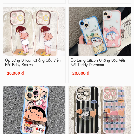
Ốp Lưng Silicon Chống Sốc Viền
Ốp Lưng Silicon Chống Sốc Viền
Nổi Baby Scales
Nổi Teddy Doremon
20.000 đ
20.000 đ