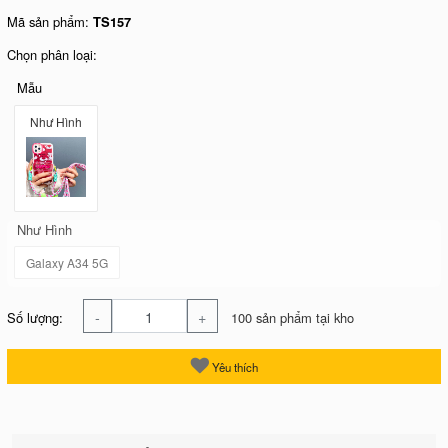
Mã sản phẩm:
TS157
Chọn phân loại:
Mẫu
Như Hình
Như Hình
Galaxy A34 5G
-
+
Số lượng:
100 sản phẩm tại kho
Yêu thích