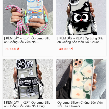
[ KÈM DÂY + KẸP ] Ốp Lưng Silic
[ KÈM DÂY + KẸP ] Ốp Lưng Silic
on Chống Sốc Viền Nổi...
on Chống Sốc Viền Nổi Chuột...
39.000 đ
39.000 đ
[ KÈM DÂY + KẸP ] Ốp Lưng Silic
Ốp Lưng Silicon Chống Sốc Viền
on Chống Sốc Viền Nổi Chuột...
Nổi The Flowers