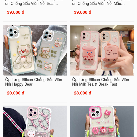
on Chống Sốc Viền Nổi Bear...
on Chống Sốc Viền Nổi Mẫu...
39.000 đ
39.000 đ
Ốp Lưng Silicon Chống Sốc Viền
Ốp Lưng Silicon Chống Sốc Viền
Nổi Happy Bear
Nổi Milk Tea & Break Fast
20.000 đ
28.000 đ