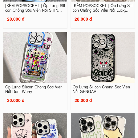
[KÈM POPSOCKET ] Ốp Lưng Sili
[KÈM POPSOCKET ] Ốp Lưng Sili
con Chống Sốc Viền Nổi SHIN...
con Chống Sốc Viền Nổi Lucky...
28.000 đ
28.000 đ
Ốp Lưng Silicon Chống Sốc Viền
Ốp Lưng Silicon Chống Sốc Viền
Nổi Dont Worry
Nổi GENGAR
20.000 đ
20.000 đ