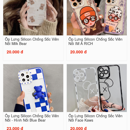
Ốp Lưng Silicon Chống Sốc Viền
Ốp Lưng Silicon Chống Sốc Viền
Nổi Milk Bear
Nổi IM A RICH
20.000 đ
20.000 đ
Ốp Lưng Silicon Chống Sốc Viền
Ốp Lưng Silicon Chống Sốc Viền
Nổi - Hình Nổi Blue Bear
Nổi Face Kaws
23.000 đ
20.000 đ