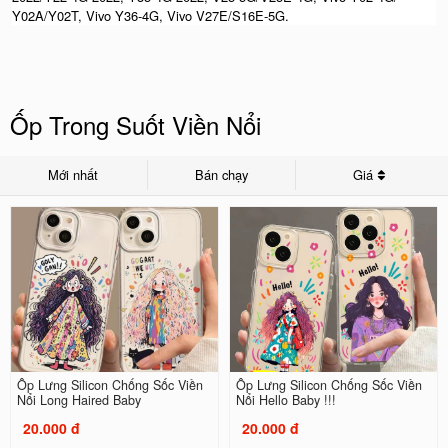
Y02A/Y02T, Vivo Y36-4G, Vivo V27E/S16E-5G.
Ốp Trong Suốt Viền Nổi
Mới nhất
Bán chạy
Giá
Ốp Lưng Silicon Chống Sốc Viền
Ốp Lưng Silicon Chống Sốc Viền
Nổi Long Haired Baby
Nổi Hello Baby !!!
20.000 đ
20.000 đ