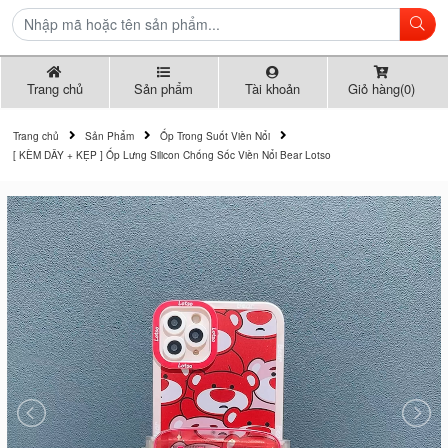
Trang chủ
Sản phẩm
Tài khoản
Giỏ hàng(0)
Trang chủ
Sản Phẩm
Ốp Trong Suốt Viền Nổi
[ KÈM DÂY + KẸP ] Ốp Lưng Silicon Chống Sốc Viền Nổi Bear Lotso