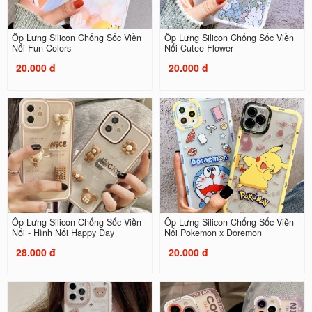
Ốp Lưng Silicon Chống Sốc Viền
Ốp Lưng Silicon Chống Sốc Viền
Nổi Fun Colors
Nổi Cutee Flower
20.000 đ
20.000 đ
Ốp Lưng Silicon Chống Sốc Viền
Ốp Lưng Silicon Chống Sốc Viền
Nổi - Hình Nổi Happy Day
Nổi Pokemon x Doremon
28.000 đ
20.000 đ