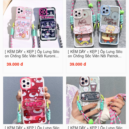
[ KÈM DÂY + KẸP ] Ốp Lưng Silic
[ KÈM DÂY + KẸP ] Ốp Lưng Silic
on Chống Sốc Viền Nổi Kuromi...
on Chống Sốc Viền Nổi Patrick...
39.000 đ
39.000 đ
[ KÈM DÂY + KẸP ] Ốp Lưng Silic
[ KÈM DÂY + KẸP ] Ốp Lưng Silic