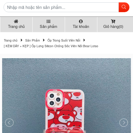
Trang chủ
Sản phẩm
Tài khoản
Giỏ hàng(0)
Trang chủ
Sản Phẩm
Ốp Trong Suốt Viền Nổi
[ KÈM DÂY + KẸP ] Ốp Lưng Silicon Chống Sốc Viền Nổi Bear Lotso