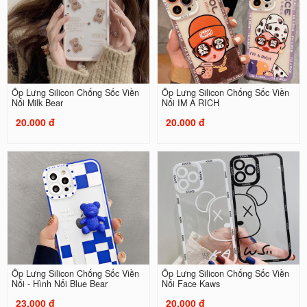
Ốp Lưng Silicon Chống Sốc Viền
Ốp Lưng Silicon Chống Sốc Viền
Nổi Milk Bear
Nổi IM A RICH
20.000 đ
20.000 đ
Ốp Lưng Silicon Chống Sốc Viền
Ốp Lưng Silicon Chống Sốc Viền
Nổi - Hình Nổi Blue Bear
Nổi Face Kaws
23.000 đ
20.000 đ