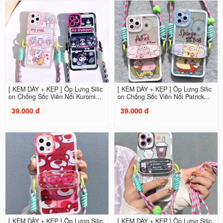
[ KÈM DÂY + KẸP ] Ốp Lưng Silic
[ KÈM DÂY + KẸP ] Ốp Lưng Silic
on Chống Sốc Viền Nổi Kuromi...
on Chống Sốc Viền Nổi Patrick...
39.000 đ
39.000 đ
[ KÈM DÂY + KẸP ] Ốp Lưng Silic
[ KÈM DÂY + KẸP ] Ốp Lưng Silic