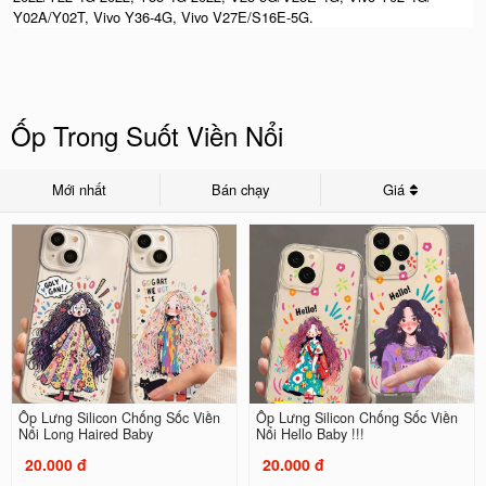
Y02A/Y02T, Vivo Y36-4G, Vivo V27E/S16E-5G.
Ốp Trong Suốt Viền Nổi
Mới nhất
Bán chạy
Giá
Ốp Lưng Silicon Chống Sốc Viền
Ốp Lưng Silicon Chống Sốc Viền
Nổi Long Haired Baby
Nổi Hello Baby !!!
20.000 đ
20.000 đ