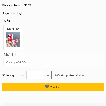
Mã sản phẩm:
TS157
Chọn phân loại:
Mẫu
Như Hình
Như Hình
Galaxy A34 5G
-
+
Số lượng:
100 sản phẩm tại kho
Yêu thích