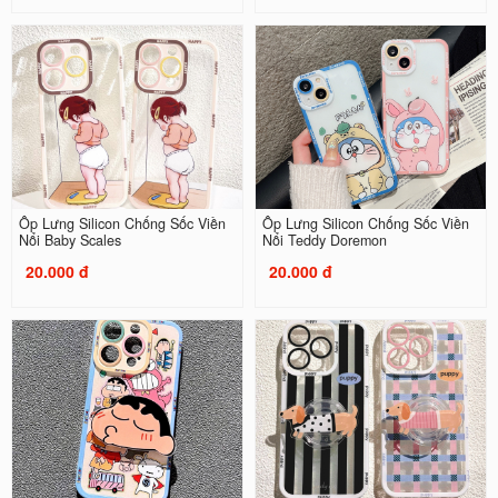
Ốp Lưng Silicon Chống Sốc Viền
Ốp Lưng Silicon Chống Sốc Viền
Nổi Baby Scales
Nổi Teddy Doremon
20.000 đ
20.000 đ