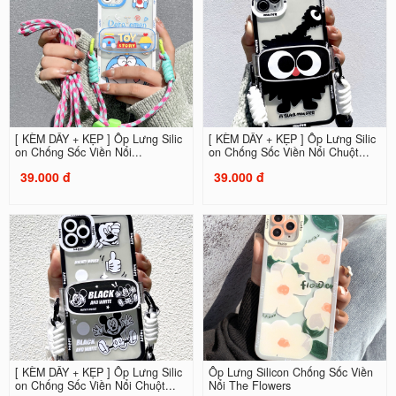
[ KÈM DÂY + KẸP ] Ốp Lưng Silic
[ KÈM DÂY + KẸP ] Ốp Lưng Silic
on Chống Sốc Viền Nổi...
on Chống Sốc Viền Nổi Chuột...
39.000 đ
39.000 đ
[ KÈM DÂY + KẸP ] Ốp Lưng Silic
Ốp Lưng Silicon Chống Sốc Viền
on Chống Sốc Viền Nổi Chuột...
Nổi The Flowers