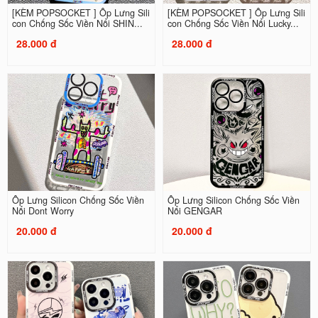
[KÈM POPSOCKET ] Ốp Lưng Sili
[KÈM POPSOCKET ] Ốp Lưng Sili
con Chống Sốc Viền Nổi SHIN...
con Chống Sốc Viền Nổi Lucky...
28.000 đ
28.000 đ
Ốp Lưng Silicon Chống Sốc Viền
Ốp Lưng Silicon Chống Sốc Viền
Nổi Dont Worry
Nổi GENGAR
20.000 đ
20.000 đ