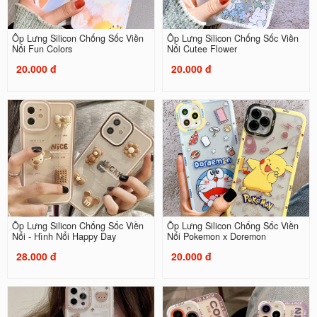
Ốp Lưng Silicon Chống Sốc Viền
Ốp Lưng Silicon Chống Sốc Viền
Nổi Fun Colors
Nổi Cutee Flower
20.000 đ
20.000 đ
Ốp Lưng Silicon Chống Sốc Viền
Ốp Lưng Silicon Chống Sốc Viền
Nổi - Hình Nổi Happy Day
Nổi Pokemon x Doremon
28.000 đ
20.000 đ