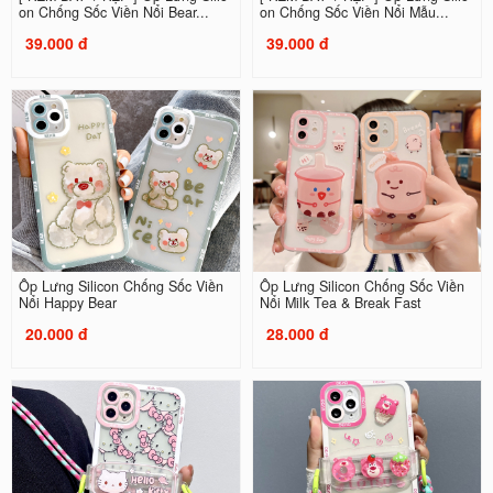
on Chống Sốc Viền Nổi Bear...
on Chống Sốc Viền Nổi Mẫu...
39.000 đ
39.000 đ
Ốp Lưng Silicon Chống Sốc Viền
Ốp Lưng Silicon Chống Sốc Viền
Nổi Happy Bear
Nổi Milk Tea & Break Fast
20.000 đ
28.000 đ