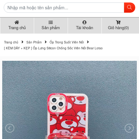
Trang chủ
Sản phẩm
Tài khoản
Giỏ hàng(0)
Trang chủ
Sản Phẩm
Ốp Trong Suốt Viền Nổi
[ KÈM DÂY + KẸP ] Ốp Lưng Silicon Chống Sốc Viền Nổi Bear Lotso