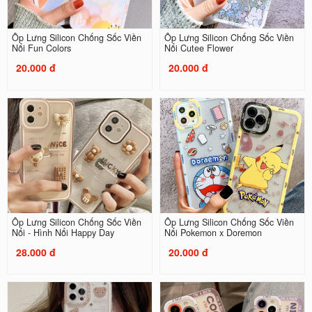
Ốp Lưng Silicon Chống Sốc Viền
Ốp Lưng Silicon Chống Sốc Viền
Nổi Fun Colors
Nổi Cutee Flower
20.000 đ
20.000 đ
Ốp Lưng Silicon Chống Sốc Viền
Ốp Lưng Silicon Chống Sốc Viền
Nổi - Hình Nổi Happy Day
Nổi Pokemon x Doremon
28.000 đ
20.000 đ