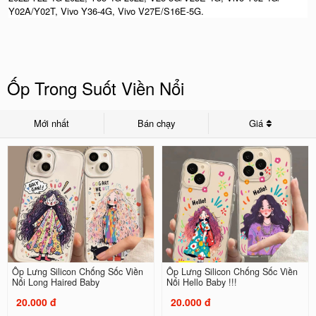
Y02A/Y02T, Vivo Y36-4G, Vivo V27E/S16E-5G.
Ốp Trong Suốt Viền Nổi
Mới nhất
Bán chạy
Giá
Ốp Lưng Silicon Chống Sốc Viền
Ốp Lưng Silicon Chống Sốc Viền
Nổi Long Haired Baby
Nổi Hello Baby !!!
20.000 đ
20.000 đ