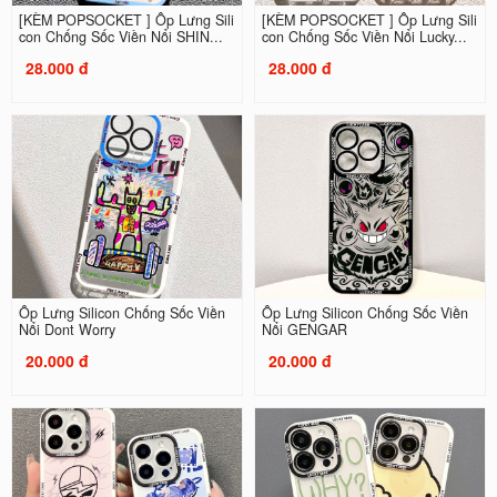
[KÈM POPSOCKET ] Ốp Lưng Sili
[KÈM POPSOCKET ] Ốp Lưng Sili
con Chống Sốc Viền Nổi SHIN...
con Chống Sốc Viền Nổi Lucky...
28.000 đ
28.000 đ
Ốp Lưng Silicon Chống Sốc Viền
Ốp Lưng Silicon Chống Sốc Viền
Nổi Dont Worry
Nổi GENGAR
20.000 đ
20.000 đ