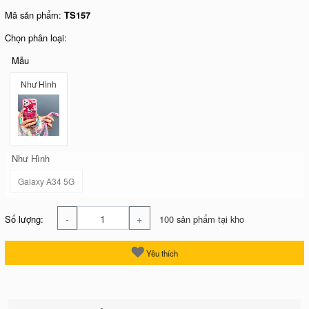
Mã sản phẩm:
TS157
Chọn phân loại:
Mẫu
Như Hình
Như Hình
Galaxy A34 5G
-
+
Số lượng:
100 sản phẩm tại kho
Yêu thích