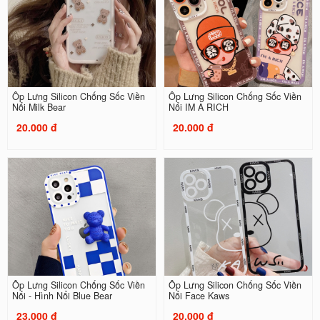
Ốp Lưng Silicon Chống Sốc Viền
Ốp Lưng Silicon Chống Sốc Viền
Nổi Milk Bear
Nổi IM A RICH
20.000 đ
20.000 đ
Ốp Lưng Silicon Chống Sốc Viền
Ốp Lưng Silicon Chống Sốc Viền
Nổi - Hình Nổi Blue Bear
Nổi Face Kaws
23.000 đ
20.000 đ