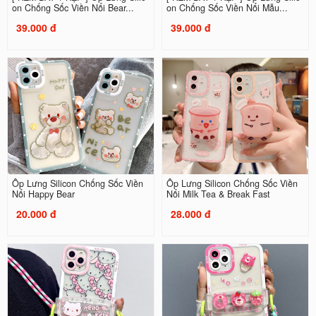
on Chống Sốc Viền Nổi Bear...
on Chống Sốc Viền Nổi Mẫu...
39.000 đ
39.000 đ
Ốp Lưng Silicon Chống Sốc Viền
Ốp Lưng Silicon Chống Sốc Viền
Nổi Happy Bear
Nổi Milk Tea & Break Fast
20.000 đ
28.000 đ