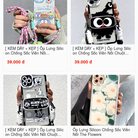
[ KÈM DÂY + KẸP ] Ốp Lưng Silic
[ KÈM DÂY + KẸP ] Ốp Lưng Silic
on Chống Sốc Viền Nổi...
on Chống Sốc Viền Nổi Chuột...
39.000 đ
39.000 đ
[ KÈM DÂY + KẸP ] Ốp Lưng Silic
Ốp Lưng Silicon Chống Sốc Viền
on Chống Sốc Viền Nổi Chuột...
Nổi The Flowers