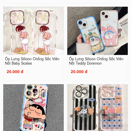
Ốp Lưng Silicon Chống Sốc Viền
Ốp Lưng Silicon Chống Sốc Viền
Nổi Baby Scales
Nổi Teddy Doremon
20.000 đ
20.000 đ