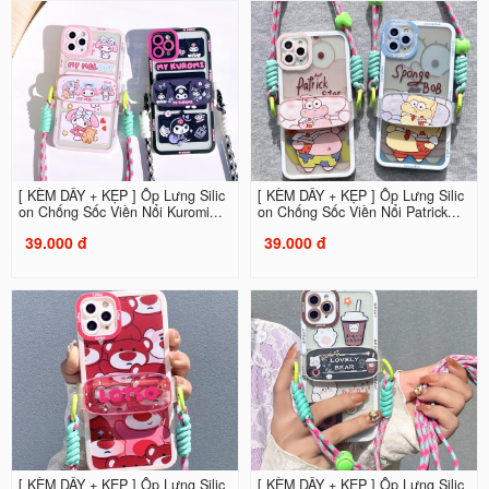
[ KÈM DÂY + KẸP ] Ốp Lưng Silic
[ KÈM DÂY + KẸP ] Ốp Lưng Silic
on Chống Sốc Viền Nổi Kuromi...
on Chống Sốc Viền Nổi Patrick...
39.000 đ
39.000 đ
[ KÈM DÂY + KẸP ] Ốp Lưng Silic
[ KÈM DÂY + KẸP ] Ốp Lưng Silic