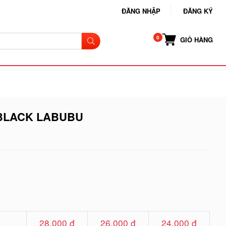
ĐĂNG NHẬP
ĐĂNG KÝ
GIỎ HÀNG
 BLACK LABUBU
28.000 đ
26.000 đ
24.000 đ