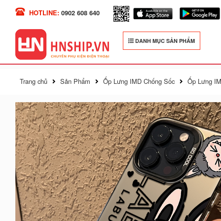
HOTLINE:
0902 608 640
DANH MỤC SẢN PHẨM
Trang chủ
Sản Phẩm
Ốp Lưng IMD Chống Sốc
Ốp Lưng IM