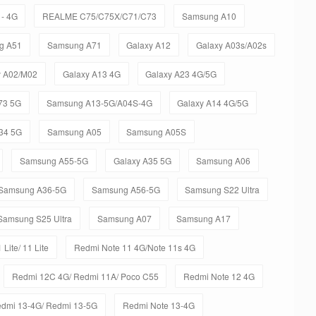
- 4G
REALME C75/C75X/C71/C73
Samsung A10
g A51
Samsung A71
Galaxy A12
Galaxy A03s/A02s
y A02/M02
Galaxy A13 4G
Galaxy A23 4G/5G
73 5G
Samsung A13-5G/A04S-4G
Galaxy A14 4G/5G
34 5G
Samsung A05
Samsung A05S
Samsung A55-5G
Galaxy A35 5G
Samsung A06
Samsung A36-5G
Samsung A56-5G
Samsung S22 Ultra
Samsung S25 Ultra
Samsung A07
Samsung A17
 Lite/ 11 Lite
Redmi Note 11 4G/Note 11s 4G
Redmi 12C 4G/ Redmi 11A/ Poco C55
Redmi Note 12 4G
dmi 13-4G/ Redmi 13-5G
Redmi Note 13-4G