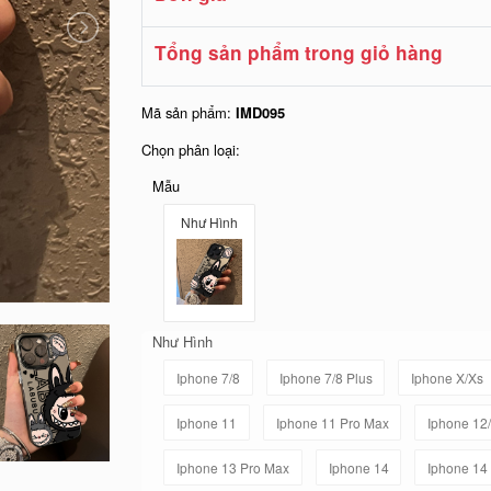
Tổng sản phẩm trong giỏ hàng
Mã sản phẩm:
IMD095
Chọn phân loại:
Mẫu
Như Hình
Như Hình
Iphone 7/8
Iphone 7/8 Plus
Iphone X/Xs
Iphone 11
Iphone 11 Pro Max
Iphone 12
Iphone 13 Pro Max
Iphone 14
Iphone 14