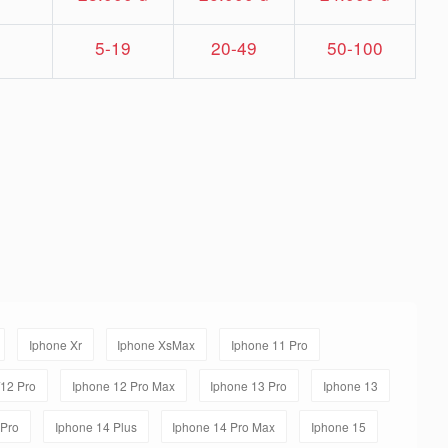
5-19
20-49
50-100
Iphone Xr
Iphone XsMax
Iphone 11 Pro
/12 Pro
Iphone 12 Pro Max
Iphone 13 Pro
Iphone 13
 Pro
Iphone 14 Plus
Iphone 14 Pro Max
Iphone 15