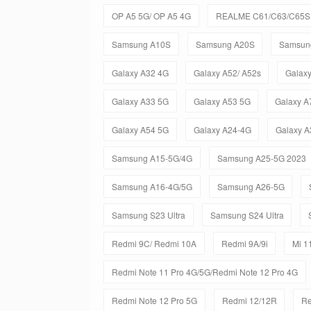
OP A5 5G/ OP A5 4G
REALME C61/C63/C65S 
Samsung A10S
Samsung A20S
Samsun
Galaxy A32 4G
Galaxy A52/ A52s
Galax
Galaxy A33 5G
Galaxy A53 5G
Galaxy A
Galaxy A54 5G
Galaxy A24-4G
Galaxy A
Samsung A15-5G/4G
Samsung A25-5G 2023
Samsung A16-4G/5G
Samsung A26-5G
Samsung S23 Ultra
Samsung S24 Ultra
Redmi 9C/ Redmi 10A
Redmi 9A/9i
Mi 11
Redmi Note 11 Pro 4G/5G/Redmi Note 12 Pro 4G
Redmi Note 12 Pro 5G
Redmi 12/12R
Re