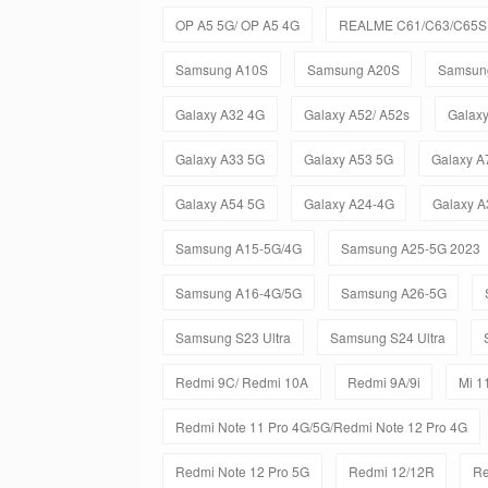
OP A5 5G/ OP A5 4G
REALME C61/C63/C65S 
Samsung A10S
Samsung A20S
Samsun
Galaxy A32 4G
Galaxy A52/ A52s
Galax
Galaxy A33 5G
Galaxy A53 5G
Galaxy A
Galaxy A54 5G
Galaxy A24-4G
Galaxy A
Samsung A15-5G/4G
Samsung A25-5G 2023
Samsung A16-4G/5G
Samsung A26-5G
Samsung S23 Ultra
Samsung S24 Ultra
Redmi 9C/ Redmi 10A
Redmi 9A/9i
Mi 11
Redmi Note 11 Pro 4G/5G/Redmi Note 12 Pro 4G
Redmi Note 12 Pro 5G
Redmi 12/12R
Re