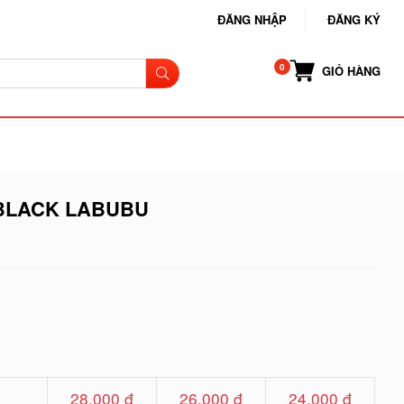
ĐĂNG NHẬP
ĐĂNG KÝ
GIỎ HÀNG
 BLACK LABUBU
28.000 đ
26.000 đ
24.000 đ