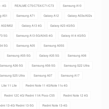
- 4G
REALME C75/C75X/C71/C73
Samsung A10
g A51
Samsung A71
Galaxy A12
Galaxy A03s/A02s
y A02/M02
Galaxy A13 4G
Galaxy A23 4G/5G
73 5G
Samsung A13-5G/A04S-4G
Galaxy A14 4G/5G
34 5G
Samsung A05
Samsung A05S
Samsung A55-5G
Galaxy A35 5G
Samsung A06
Samsung A36-5G
Samsung A56-5G
Samsung S22 Ultra
Samsung S25 Ultra
Samsung A07
Samsung A17
 Lite/ 11 Lite
Redmi Note 11 4G/Note 11s 4G
Redmi 12C 4G/ Redmi 11A/ Poco C55
Redmi Note 12 4G
dmi 13-4G/ Redmi 13-5G
Redmi Note 13-4G