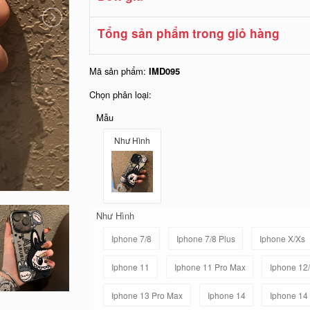
Tổng sản phẩm trong giỏ hàng
Mã sản phẩm:
IMD095
Chọn phân loại:
Mẫu
Như Hình
Như Hình
Iphone 7/8
Iphone 7/8 Plus
Iphone X/Xs
Iphone 11
Iphone 11 Pro Max
Iphone 12
Iphone 13 Pro Max
Iphone 14
Iphone 14