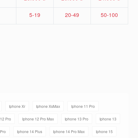
5-19
20-49
50-100
Iphone Xr
Iphone XsMax
Iphone 11 Pro
/12 Pro
Iphone 12 Pro Max
Iphone 13 Pro
Iphone 13
 Pro
Iphone 14 Plus
Iphone 14 Pro Max
Iphone 15