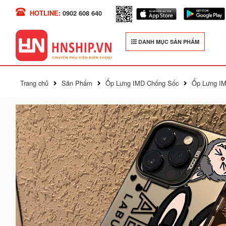
HOTLINE:
0902 608 640
DANH MỤC SẢN PHẨM
Trang chủ
Sản Phẩm
Ốp Lưng IMD Chống Sốc
Ốp Lưng IM